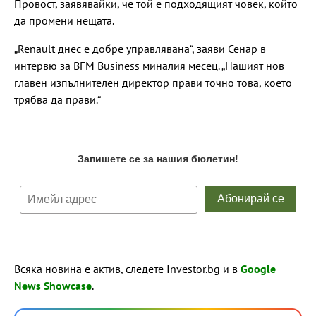
Провост, заявявайки, че той е подходящият човек, който
да промени нещата.
„Renault днес е добре управлявана“, заяви Сенар в
интервю за BFM Business миналия месец. „Нашият нов
главен изпълнителен директор прави точно това, което
трябва да прави.“
Всяка новина е актив, следете Investor.bg и в
Google
News Showcase
.