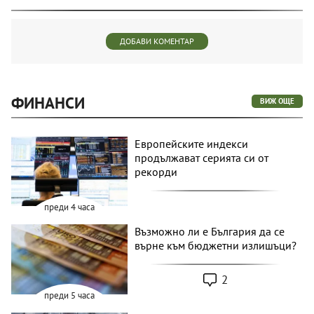
ДОБАВИ КОМЕНТАР
ФИНАНСИ
ВИЖ ОЩЕ
Европейските индекси
продължават серията си от
рекорди
преди 4 часа
Възможно ли е България да се
върне към бюджетни излишъци?
2
преди 5 часа