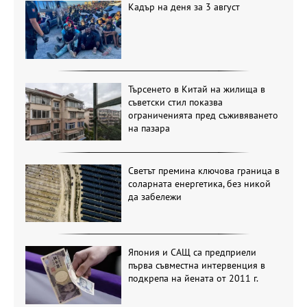
Кадър на деня за 3 август
Търсенето в Китай на жилища в
съветски стил показва
ограниченията пред съживяването
на пазара
Светът премина ключова граница в
соларната енергетика, без никой
да забележи
Япония и САЩ са предприели
първа съвместна интервенция в
подкрепа на йената от 2011 г.