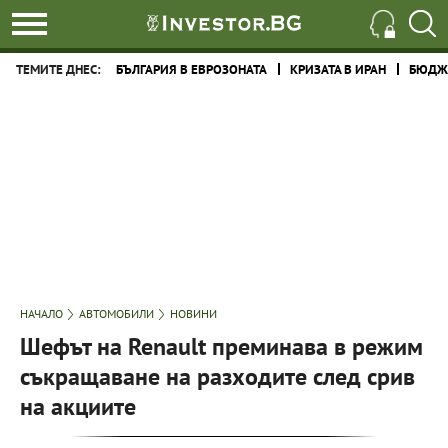
ТЕМИТЕ ДНЕС:
БЪЛГАРИЯ В ЕВРОЗОНАТА
КРИЗАТА В ИРАН
БЮДЖЕ
НАЧАЛО
АВТОМОБИЛИ
НОВИНИ
Шефът на Renault преминава в режим
съкращаване на разходите след срив
на акциите