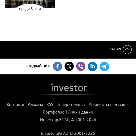
преди 8 часа
НАГОРЕ
СЛЕДВАЙ НИ В:
Контакти
|
Реклама
|
RSS
|
Поверителност
|
Условия за ползване
|
Портфолио
|
Лични данни
Инвестор.БГ АД © 2001-2026
Investor.BG AD © 2001-2026