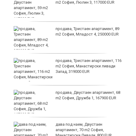
m2 София, Люлин 3, 117000 EUR
ст
продава, Тристаен апартамент, 89
m2 София, Младост 4, 250000 EUR
в
продава, Тристаен апартамент, 116
m2 София, Манастирски ливади
Запад, 319000 EUR
за
продава, Двустаен апартамент, 68
m2 София, Дружба 1, 167900 EUR
те
дава под наем, Двустаен
апартамент, 70 m2 София,
Манастирски Ливади, 800 EUR