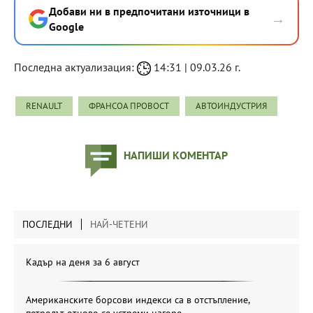
Добави ни в предпочитани източници в
→
Google
Последна актуализация:
14:31 | 09.03.26 г.
RENAULT
ФРАНСОА ПРОВОСТ
АВТОИНДУСТРИЯ
НАПИШИ КОМЕНТАР
ПОСЛЕДНИ
НАЙ-ЧЕТЕНИ
Кадър на деня за 6 август
Американските борсови индекси са в отстъпление,
петролът отново се устреми нагоре