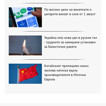
По-високи цени на винетките и
цигарите влизат в сила от 1 август
Украйна има нова цел в руския тил
- трудните за намиране установки
за балистични ракети
Китайският промишлен износ
засилва натиска върху
производителите в Източна
Европа