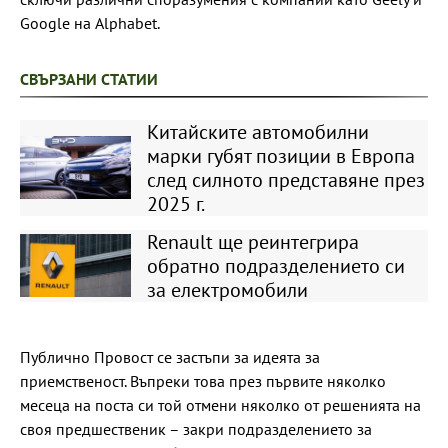
Google на Alphabet.
СВЪРЗАНИ СТАТИИ
Китайските автомобилни
марки губят позиции в Европа
след силното представяне през
2025 г.
Renault ще реинтегрира
обратно подразделението си
за електромобили
Публично Провост се застъпи за идеята за
приемственост. Въпреки това през първите няколко
месеца на поста си той отмени няколко от решенията на
своя предшественик – закри подразделението за