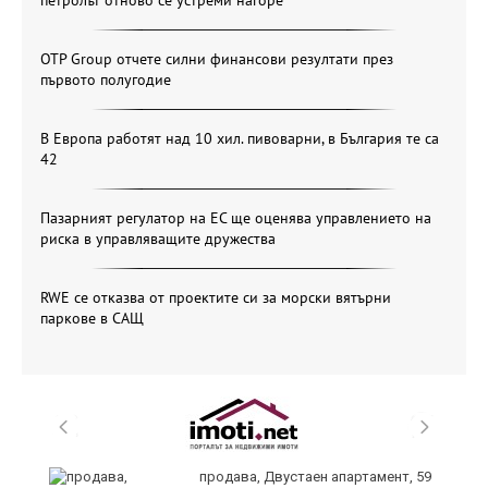
OTP Group отчете силни финансови резултати през
първото полугодие
В Европа работят над 10 хил. пивоварни, в България те са
42
Пазарният регулатор на ЕС ще оценява управлението на
риска в управляващите дружества
RWE се отказва от проектите си за морски вятърни
паркове в САЩ
продава, Двустаен апартамент, 59