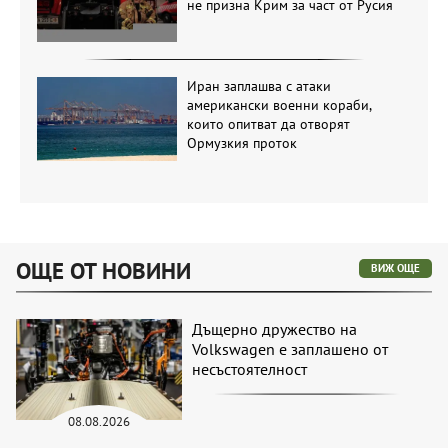
не призна Крим за част от Русия
Иран заплашва с атаки
американски военни кораби,
които опитват да отворят
Ормузкия проток
ОЩЕ ОТ НОВИНИ
ВИЖ ОЩЕ
Дъщерно дружество на
Volkswagen е заплашено от
несъстоятелност
08.08.2026