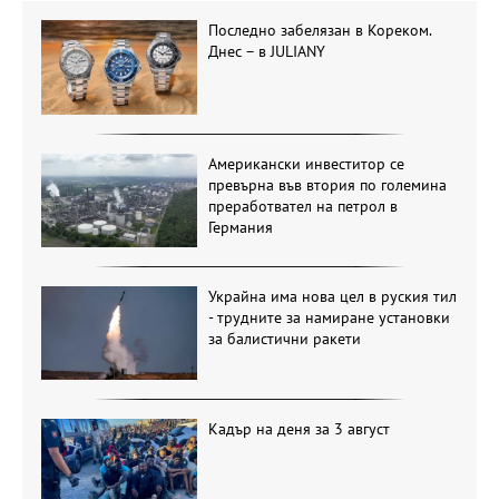
Последно забелязан в Кореком.
Днес – в JULIANY
Американски инвеститор се
превърна във втория по големина
преработвател на петрол в
Германия
Украйна има нова цел в руския тил
- трудните за намиране установки
за балистични ракети
Кадър на деня за 3 август