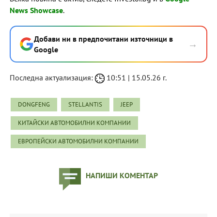
News Showcase
.
Добави ни в предпочитани източници в
→
Google
Последна актуализация:
10:51 | 15.05.26 г.
DONGFENG
STELLANTIS
JEEP
КИТАЙСКИ АВТОМОБИЛНИ КОМПАНИИ
ЕВРОПЕЙСКИ АВТОМОБИЛНИ КОМПАНИИ
НАПИШИ КОМЕНТАР