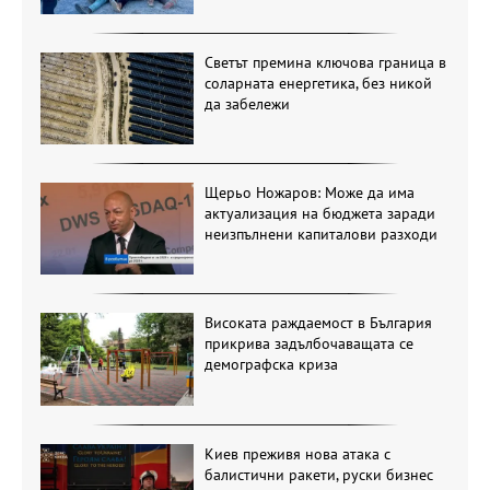
Светът премина ключова граница в
соларната енергетика, без никой
да забележи
Щерьо Ножаров: Може да има
актуализация на бюджета заради
неизпълнени капиталови разходи
Високата раждаемост в България
прикрива задълбочаващата се
демографска криза
Киев преживя нова атака с
балистични ракети, руски бизнес