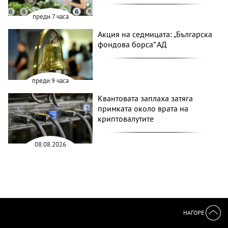
преди 7 часа
Акция на седмицата: „Българска
фондова борса“ АД
преди 9 часа
Квантовата заплаха затяга
примката около врата на
криптовалутите
08.08.2026
НАГОРЕ