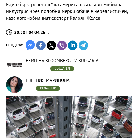
Един бърз „ренесанс“ на американската автомобилна
индустрия чрез подобни мерки обаче е нереалистичен,
каза автомобилният експерт Калоян Желев
20:30 | 04.04.25 г.
СПОДЕЛИ:
ЕКИП НА BLOOMBERG TV BULGARIA
СЪЗДАТЕЛ
ЕВГЕНИЯ МАРИНОВА
РЕДАКТОР