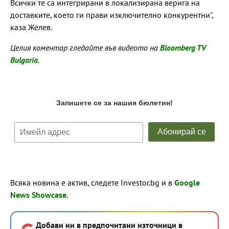
Всички те са интегрирани в локализирана верига на
доставките, което ги прави изключително конкурентни",
каза Желев.
Целия коментар гледайте във видеото на
Bloomberg TV
Bulgaria
.
Всяка новина е актив, следете Investor.bg и в
Google
News Showcase
.
Добави ни в предпочитани източници в