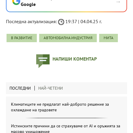
→
Google
Последна актуализация:
19:37 | 04.04.25 г.
В РАЗВИТИЕ
АВТОМОБИЛНА ИНДУСТРИЯ
МИТА
НАПИШИ КОМЕНТАР
ПОСЛЕДНИ
НАЙ-ЧЕТЕНИ
Климатиците не предлагат най-доброто решение за
охлаждане на градовете
Истинските причини да се страхуваме от AI и оръжията за
масово унищожение