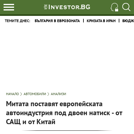
ТЕМИТЕ ДНЕС:
БЪЛГАРИЯ В ЕВРОЗОНАТА
КРИЗАТА В ИРАН
БЮДЖЕ
НАЧАЛО
АВТОМОБИЛИ
АНАЛИЗИ
Митата поставят европейската
автоиндустрия под двоен натиск - от
САЩ и от Китай