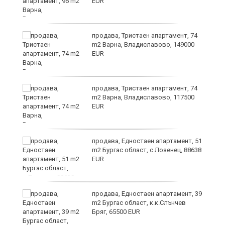
EUR
продава, Тристаен апартамент, 74
m2 Варна, Владиславово, 149000
EUR
продава, Тристаен апартамент, 74
за
m2 Варна, Владиславово, 117500
ба
EUR
продава, Едностаен апартамент, 51
m2 Бургас област, с.Лозенец, 88638
EUR
о
продава, Едностаен апартамент, 39
m2 Бургас област, к.к.Слънчев
Бряг, 65500 EUR