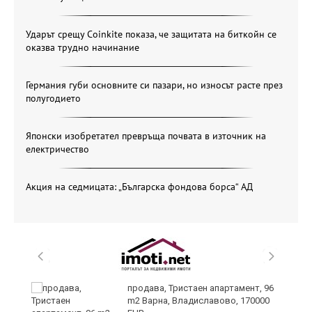
Ударът срещу Coinkite показа, че защитата на биткойн се
оказва трудно начинание
Германия губи основните си пазари, но износът расте през
полугодието
Японски изобретател превръща почвата в източник на
електричество
Акция на седмицата: „Българска фондова борса“ АД
уск
продава, Тристаен апартамент, 96
m2 Варна, Владиславово, 170000