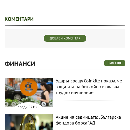
КОМЕНТАРИ
ДОБАВИ КОМЕНТАР
ФИНАНСИ
ВИЖ ОЩЕ
Ударът срещу Coinkite показа, че
защитата на биткойн се оказва
трудно начинание
преди 57 мин.
Акция на седмицата: „Българска
фондова борса“ АД