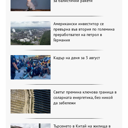
за балистични ракети
Американски инвеститор се
превърна във втория по големина
преработвател на петрол в
Германия
Кадър на деня за 3 август
Светът премина ключова граница в
соларната енергетика, без никой
да забележи
Търсенето в Китай на жилища в