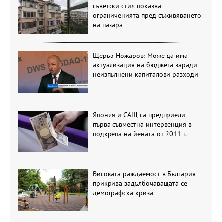
съветски стил показва
ограниченията пред съживяването
на пазара
Щерьо Ножаров: Може да има
актуализация на бюджета заради
неизпълнени капиталови разходи
Япония и САЩ са предприели
първа съвместна интервенция в
подкрепа на йената от 2011 г.
Високата раждаемост в България
прикрива задълбочаващата се
демографска криза