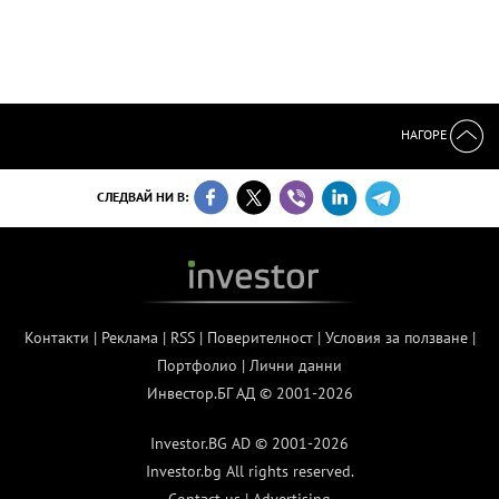
НАГОРЕ
СЛЕДВАЙ НИ В:
Контакти
|
Реклама
|
RSS
|
Поверителност
|
Условия за ползване
|
Портфолио
|
Лични данни
Инвестор.БГ АД © 2001-2026
Investor.BG AD © 2001-2026
Investor.bg All rights reserved.
Contact us
|
Advertising