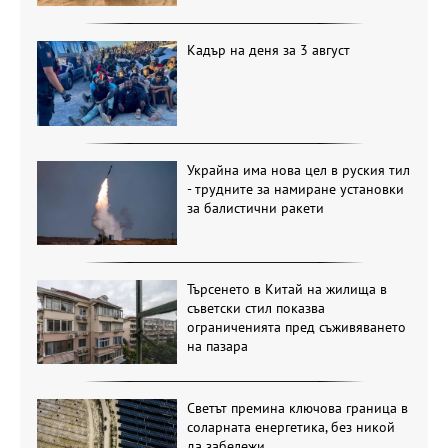
Кадър на деня за 3 август
Украйна има нова цел в руския тил
- трудните за намиране установки
за балистични ракети
Търсенето в Китай на жилища в
съветски стил показва
ограниченията пред съживяването
на пазара
Светът премина ключова граница в
соларната енергетика, без никой
да забележи