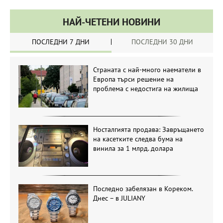
НАЙ-ЧЕТЕНИ НОВИНИ
ПОСЛЕДНИ 7 ДНИ
ПОСЛЕДНИ 30 ДНИ
Страната с най-много наематели в
Европа търси решение на
проблема с недостига на жилища
Носталгията продава: Завръщането
на касетките следва бума на
винила за 1 млрд. долара
Последно забелязан в Кореком.
Днес – в JULIANY