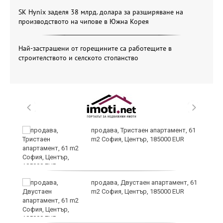
SK Hynix заделя 38 млрд. долара за разширяване на
производството на чипове в Южна Корея
Най-застрашени от горещините са работещите в
строителството и селското стопанство
т
продава, Тристаен апартамент, 61
m2 София, Център, 185000 EUR
продава, Двустаен апартамент, 61
ив
m2 София, Център, 185000 EUR