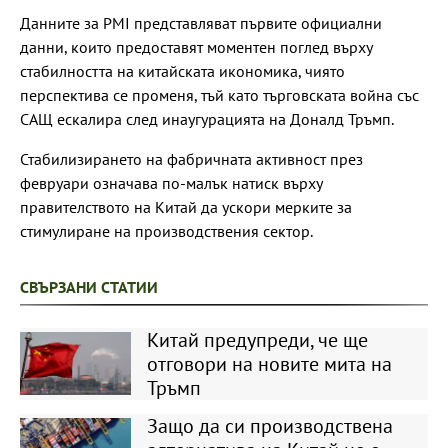
Данните за PMI представляват първите официални
данни, които предоставят моментен поглед върху
стабилността на китайската икономика, чиято
перспектива се променя, тъй като търговската война със
САЩ ескалира след инаугурацията на Доналд Тръмп.
Стабилизирането на фабричната активност през
февруари означава по-малък натиск върху
правителството на Китай да ускори мерките за
стимулиране на производствения сектор.
СВЪРЗАНИ СТАТИИ
Китай предупреди, че ще
отговори на новите мита на
Тръмп
Защо да си производствена