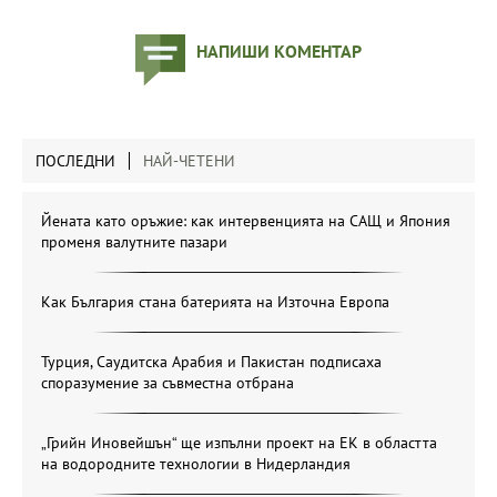
НАПИШИ КОМЕНТАР
ПОСЛЕДНИ
НАЙ-ЧЕТЕНИ
Йената като оръжие: как интервенцията на САЩ и Япония
променя валутните пазари
Как България стана батерията на Източна Европа
Турция, Саудитска Арабия и Пакистан подписаха
споразумение за съвместна отбрана
„Грийн Иновейшън“ ще изпълни проект на ЕК в областта
на водородните технологии в Нидерландия