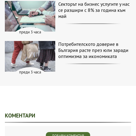
Секторът на бизнес услугите у нас
се разшири с 8% за година към
май
преди 3 часа
Потребителското доверие в
България расте през юли заради
оптимизма за икономиката
преди 3 часа
КОМЕНТАРИ
ДОБАВИ КОМЕНТАР