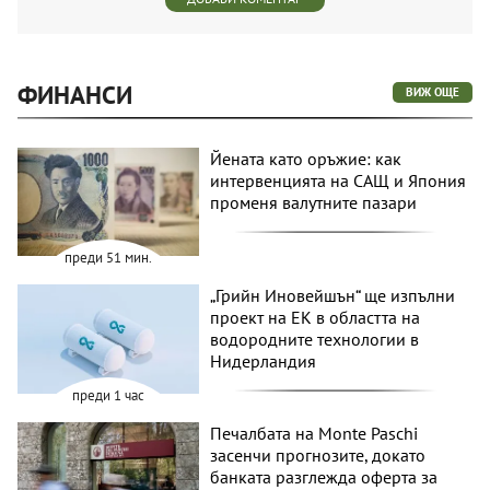
ФИНАНСИ
ВИЖ ОЩЕ
Йената като оръжие: как
интервенцията на САЩ и Япония
променя валутните пазари
преди 51 мин.
„Грийн Иновейшън“ ще изпълни
проект на ЕК в областта на
водородните технологии в
Нидерландия
преди 1 час
Печалбата на Monte Paschi
засенчи прогнозите, докато
банката разглежда оферта за