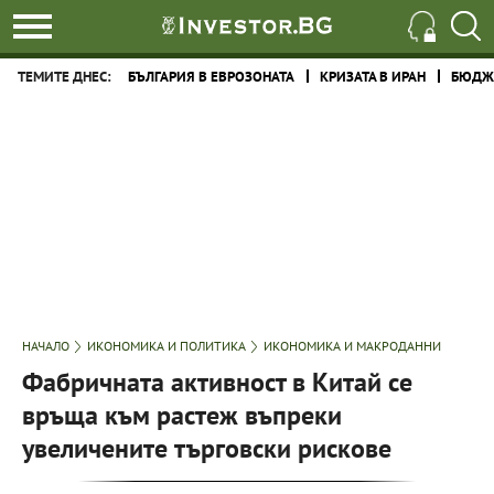
ТЕМИТЕ ДНЕС:
БЪЛГАРИЯ В ЕВРОЗОНАТА
КРИЗАТА В ИРАН
БЮДЖЕ
НАЧАЛО
ИКОНОМИКА И ПОЛИТИКА
ИКОНОМИКА И МАКРОДАННИ
Фабричната активност в Китай се
връща към растеж въпреки
увеличените търговски рискове