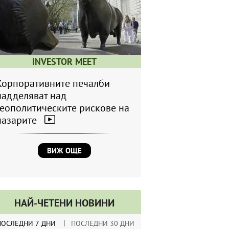
INVESTOR MEET
Корпоративните печалби
надделяват над
геополитическите рискове на
пазарите
ВИЖ ОЩЕ
НАЙ-ЧЕТЕНИ НОВИНИ
ПОСЛЕДНИ 7 ДНИ
ПОСЛЕДНИ 30 ДНИ