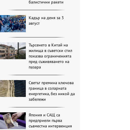
балистични ракети
Кадър на деня за 3
август
Търсенето в Китай на
жилища в съветски стил
показва ограниченията
пред съживяването на
пазара
Светът премина ключова
граница в соларната
енергетика, без никой да
забележи
Япония и САЩ са
предприели първа
съвместна интервенция