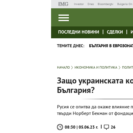
Investor
Dnes
Bloombergtv
Bulgaria On 
ПОСЛЕДНИ НОВИНИ
СДЕЛКИ
ТЕМИТЕ ДНЕС:
БЪЛГАРИЯ В ЕВРОЗОНА
НАЧАЛО
ИКОНОМИКА И ПОЛИТИКА
ПОЛИ
Защо украинската к
България?
Русия се опитва да окаже влияние 
твърди Норберт Бекман от фондаци
08:30 | 05.06.23 г.
26