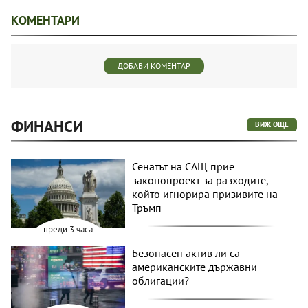
КОМЕНТАРИ
ДОБАВИ КОМЕНТАР
ФИНАНСИ
ВИЖ ОЩЕ
Сенатът на САЩ прие
законопроект за разходите,
който игнорира призивите на
Тръмп
преди 3 часа
Безопасен актив ли са
американските държавни
облигации?