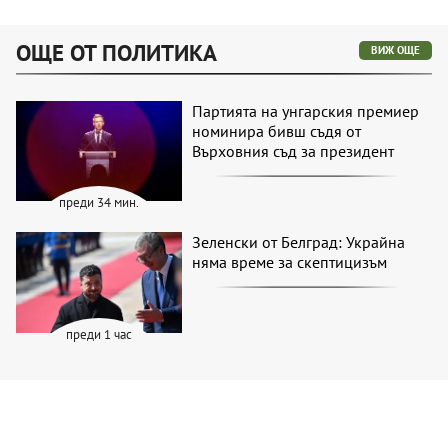
ОЩЕ ОТ ПОЛИТИКА
ВИЖ ОЩЕ
Партията на унгарския премиер
номинира бивш съдя от
Върховния съд за президент
преди 34 мин.
Зеленски от Белград: Украйна
няма време за скептицизъм
преди 1 час