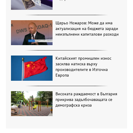
Щерьо Ножаров: Може да има
актуализация на бюджета заради
неизпълнени капиталови разходи
Китайският промишлен износ
засилва натиска върху
производителите в Източна
Европа
Високата раждаемост в България
прикрива задълбочаващата се
демографска криза