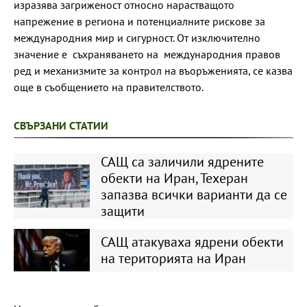
изразява загриженост относно нарастващото
напрежение в региона и потенциалните рискове за
международния мир и сигурност. От изключително
значение е съхраняването на международния правов
ред и механизмите за контрол на въоръженията, се казва
още в съобщението на правителството.
СВЪРЗАНИ СТАТИИ
САЩ са заличили ядрените
обекти на Иран, Техеран
запазва всички варианти да се
защити
САЩ атакуваха ядрени обекти
на територията на Иран