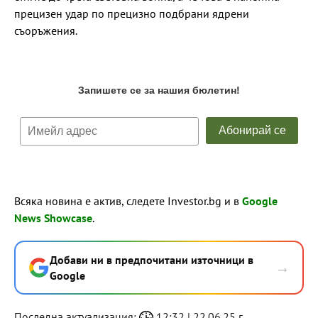
прецизен удар по прецизно подбрани ядрени
съоръжения.
Всяка новина е актив, следете Investor.bg и в
Google
News Showcase
.
Добави ни в предпочитани източници в
→
Google
Последна актуализация:
12:32 | 22.06.25 г.