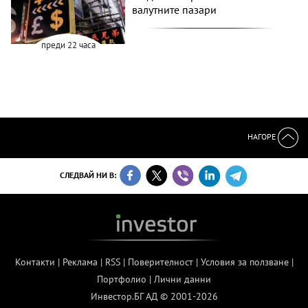
валутните пазари
преди 22 часа
НАГОРЕ
СЛЕДВАЙ НИ В:
Контакти
|
Реклама
|
RSS
|
Поверителност
|
Условия за ползване
|
Портфолио
|
Лични данни
Инвестор.БГ АД © 2001-2026