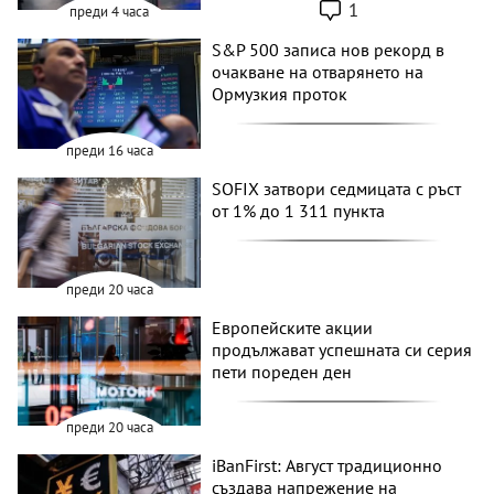
1
преди 4 часа
S&P 500 записа нов рекорд в
очакване на отварянето на
Ормузкия проток
преди 16 часа
SOFIX затвори седмицата с ръст
от 1% до 1 311 пункта
преди 20 часа
Европейските акции
продължават успешната си серия
пети пореден ден
преди 20 часа
iBanFirst: Август традиционно
създава напрежение на