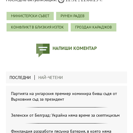
МИНИСТЕРСКИ СЪВЕТ
РУМЕН РАДЕВ
КОНФЛИКТ В БЛИЗКИЯ ИЗТОК
ГРОЗДАН КАРАДЖОВ
НАПИШИ КОМЕНТАР
ПОСЛЕДНИ
НАЙ-ЧЕТЕНИ
Партията на унгарския премиер номинира бивш съдя от
Върховния съд за президент
Зеленски от Белград: Украйна няма време за скептицизъм
Финландия разработи пясъчна батерия, в която няма