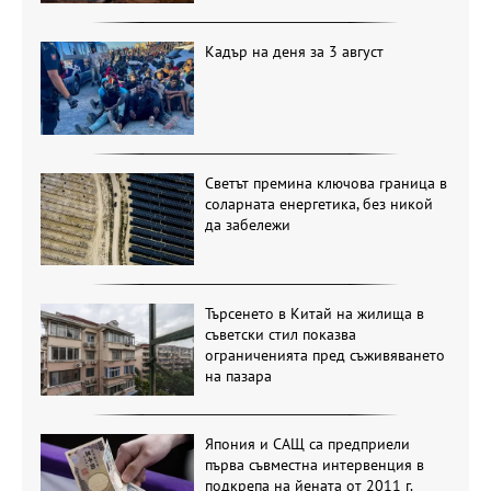
Кадър на деня за 3 август
Светът премина ключова граница в
соларната енергетика, без никой
да забележи
Търсенето в Китай на жилища в
съветски стил показва
ограниченията пред съживяването
на пазара
Япония и САЩ са предприели
първа съвместна интервенция в
подкрепа на йената от 2011 г.