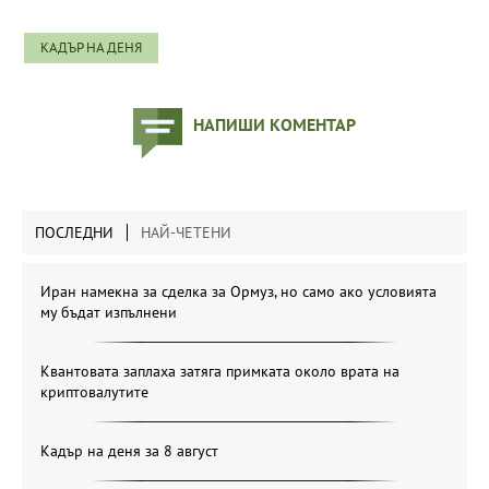
КАДЪР НА ДЕНЯ
НАПИШИ КОМЕНТАР
ПОСЛЕДНИ
НАЙ-ЧЕТЕНИ
Иран намекна за сделка за Ормуз, но само ако условията
му бъдат изпълнени
Квантовата заплаха затяга примката около врата на
криптовалутите
Кадър на деня за 8 август