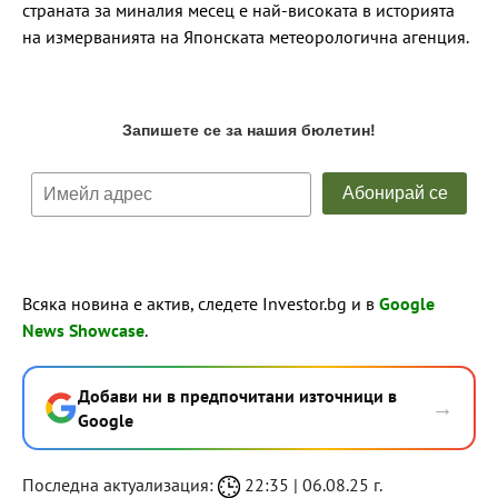
страната за миналия месец е най-високата в историята
на измерванията на Японската метеорологична агенция.
Всяка новина е актив, следете Investor.bg и в
Google
News Showcase
.
Добави ни в предпочитани източници в
→
Google
Последна актуализация:
22:35 | 06.08.25 г.