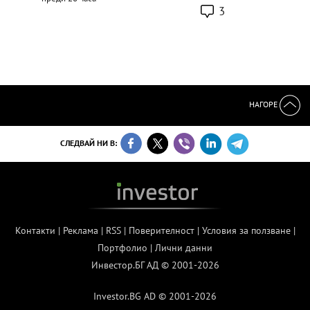
3
НАГОРЕ
СЛЕДВАЙ НИ В:
Контакти
|
Реклама
|
RSS
|
Поверителност
|
Условия за ползване
|
Портфолио
|
Лични данни
Инвестор.БГ АД © 2001-2026
Investor.BG AD © 2001-2026