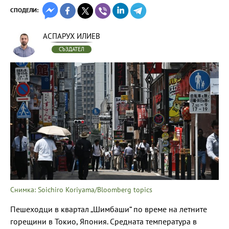
СПОДЕЛИ:
АСПАРУХ ИЛИЕВ
СЪЗДАТЕЛ
Снимка: Soichiro Koriyama/Bloomberg topics
Пешеходци в квартал „Шимбаши“ по време на летните
горещини в Токио, Япония. Средната температура в