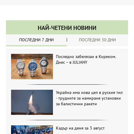
НАЙ-ЧЕТЕНИ НОВИНИ
ПОСЛЕДНИ 7 ДНИ
ПОСЛЕДНИ 30 ДНИ
Последно забелязан в Кореком.
Днес – в JULIANY
Украйна има нова цел в руския тил
- трудните за намиране установки
за балистични ракети
Кадър на деня за 3 август