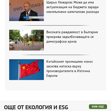
Щерьо Ножаров: Може да има
актуализация на бюджета заради
неизпълнени капиталови разходи
Високата раждаемост в България
прикрива задълбочаващата се
демографска криза
Китайският промишлен износ
засилва натиска върху
производителите в Източна
Европа
ОЩЕ ОТ ЕКОЛОГИЯ И ESG
ВИЖ ОЩЕ