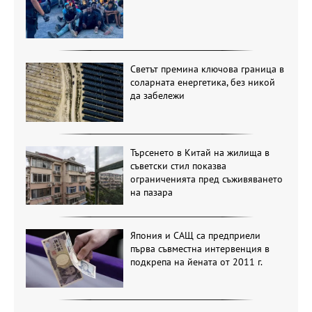
Светът премина ключова граница в
соларната енергетика, без никой
да забележи
Търсенето в Китай на жилища в
съветски стил показва
ограниченията пред съживяването
на пазара
Япония и САЩ са предприели
първа съвместна интервенция в
подкрепа на йената от 2011 г.