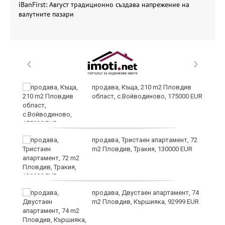
iBanFirst: Август традиционно създава напрежение на
валутните пазари
продава, Къща, 210 m2 Пловдив
област, с.Войводиново, 175000 EUR
?
продава, Тристаен апартамент, 72
m2 Пловдив, Тракия, 130000 EUR
продава, Двустаен апартамент, 74
m2 Пловдив, Кършияка, 92999 EUR