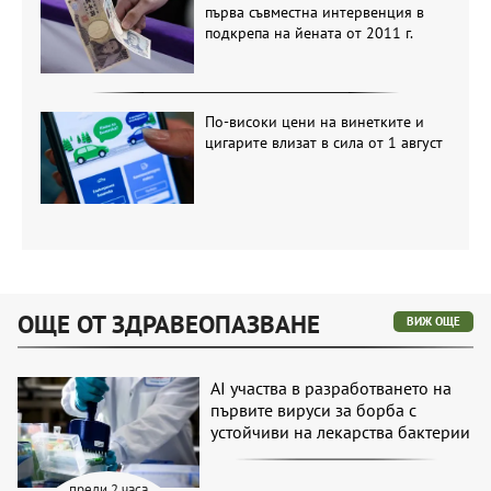
първа съвместна интервенция в
подкрепа на йената от 2011 г.
По-високи цени на винетките и
цигарите влизат в сила от 1 август
ОЩЕ ОТ ЗДРАВЕОПАЗВАНЕ
ВИЖ ОЩЕ
AI участва в разработването на
първите вируси за борба с
устойчиви на лекарства бактерии
преди 2 часа