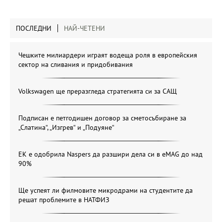
ПОСЛЕДНИ
НАЙ-ЧЕТЕНИ
Чешките милиардери играят водеща роля в европейския
сектор на сливания и придобивания
Volkswagen ще преразгледа стратегията си за САЩ
Подписан е петгодишен договор за сметосъбиране за
„Слатина“, „Изгрев“ и „Подуяне“
ЕК е одобрила Naspers да разшири дела си в eMAG до над
90%
Ще успеят ли филмовите микродрами на студентите да
решат проблемите в НАТФИЗ