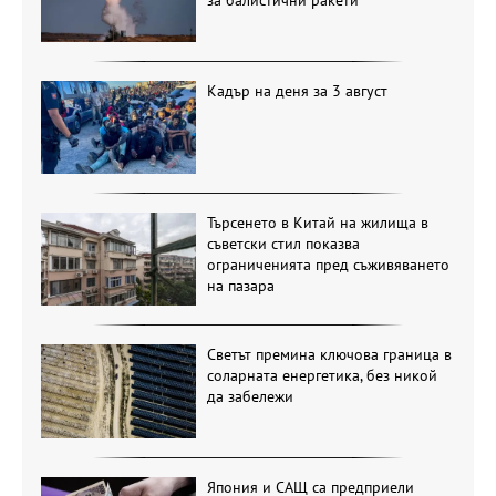
за балистични ракети
Кадър на деня за 3 август
Търсенето в Китай на жилища в
съветски стил показва
ограниченията пред съживяването
на пазара
Светът премина ключова граница в
соларната енергетика, без никой
да забележи
Япония и САЩ са предприели