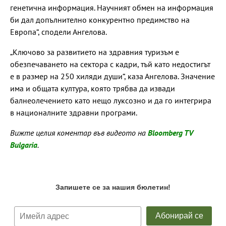
генетична информация. Научният обмен на информация
би дал допълнително конкурентно предимство на
Европа“, сподели Ангелова.
„Ключово за развитието на здравния туризъм е
обезпечаването на сектора с кадри, тъй като недостигът
е в размер на 250 хиляди души“, каза Ангелова. Значение
има и общата култура, която трябва да извади
балнеолечението като нещо луксозно и да го интегрира
в националните здравни програми.
Вижте целия коментар във видеото на
Bloomberg TV
Bulgaria
.