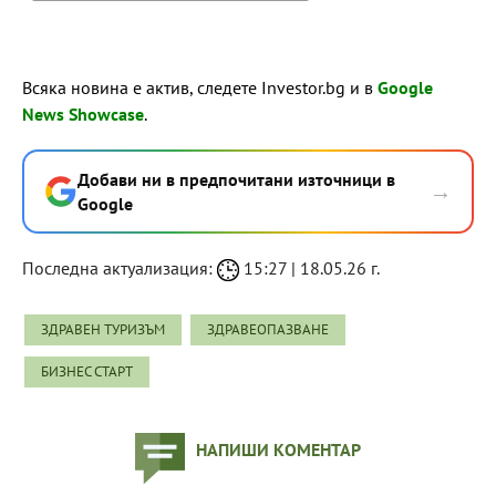
Всяка новина е актив, следете Investor.bg и в
Google
News Showcase
.
Добави ни в предпочитани източници в
→
Google
Последна актуализация:
15:27 | 18.05.26 г.
ЗДРАВЕН ТУРИЗЪМ
ЗДРАВЕОПАЗВАНЕ
БИЗНЕС СТАРТ
НАПИШИ КОМЕНТАР