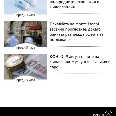
водородните технологии в
Нидерландия
преди 4 часа
Печалбата на Monte Paschi
засенчи прогнозите, докато
банката разглежда оферта за
поглъщане
преди 5 часа
КФН: От 9 август цените на
финансовите услуги ще са само в
евро
преди 5 часа
НАГОРЕ