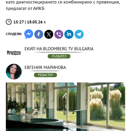
като диагностицирането се комбинирано с превенция,
предлагат от АИКБ
15:27 | 18.05.26 г.
СПОДЕЛИ:
ЕКИП НА BLOOMBERG TV BULGARIA
СЪЗДАТЕЛ
ЕВГЕНИЯ МАРИНОВА
РЕДАКТОР