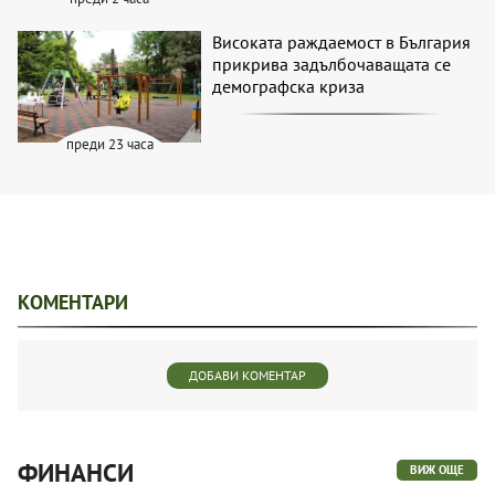
Високата раждаемост в България
прикрива задълбочаващата се
демографска криза
преди 23 часа
КОМЕНТАРИ
ДОБАВИ КОМЕНТАР
ФИНАНСИ
ВИЖ ОЩЕ