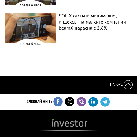
преди 4 часа
SOFIX отстъпи минимално,
индексът на малките компании
beamX нарасна с 2,6%
преди 6 часа
НАГОРЕ
СЛЕДВАЙ НИ В: