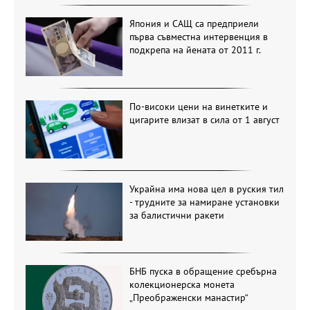
Япония и САЩ са предприели
първа съвместна интервенция в
подкрепа на йената от 2011 г.
По-високи цени на винетките и
цигарите влизат в сила от 1 август
Украйна има нова цел в руския тил
- трудните за намиране установки
за балистични ракети
БНБ пуска в обращение сребърна
колекционерска монета
„Преображенски манастир“