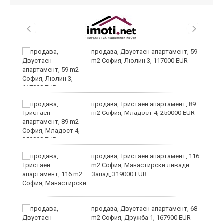
продава, Двустаен апартамент, 59
m2 София, Люлин 3, 117000 EUR
ст
продава, Тристаен апартамент, 89
m2 София, Младост 4, 250000 EUR
в
продава, Тристаен апартамент, 116
m2 София, Манастирски ливади
Запад, 319000 EUR
за
продава, Двустаен апартамент, 68
m2 София, Дружба 1, 167900 EUR