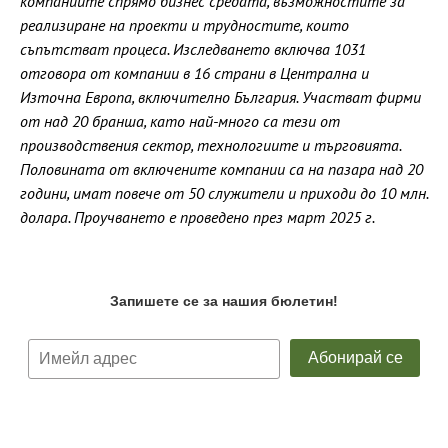
компаниите спрямо бизнес средата, възможностите за
реализиране на проекти и трудностите, които
съпътстват процеса. Изследването включва 1031
отговора от компании в 16 страни в Централна и
Източна Европа, включително България. Участват фирми
от над 20 бранша, като най-много са тези от
производствения сектор, технологиите и търговията.
Половината от включените компании са на пазара над 20
години, имат повече от 50 служители и приходи до 10 млн.
долара. Проучването е проведено през март 2025 г.