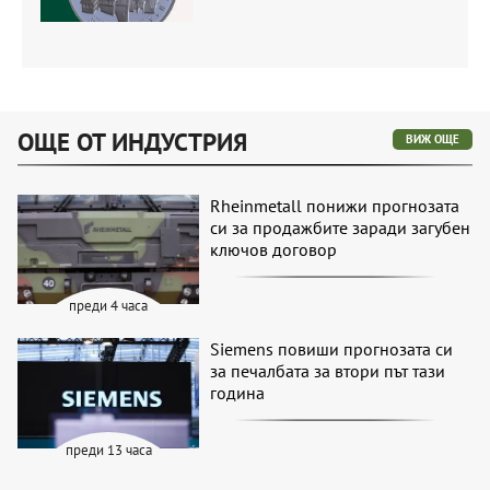
ОЩЕ ОТ ИНДУСТРИЯ
ВИЖ ОЩЕ
Rheinmetall понижи прогнозата
си за продажбите заради загубен
ключов договор
преди 4 часа
Siemens повиши прогнозата си
за печалбата за втори път тази
година
преди 13 часа