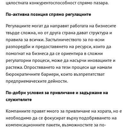
цялостната конкурентоспособност спрямо пазара.
По-активна позиция спрямо регулациите
Регулациите могат да направят работата на бизнесите
твърде сложна, но от друга страна дават структура и
правила за всички. Застъпничеството за по-ясни
разпоредби и предоставянето на ресурси, които да
помогнат на бизнеса да се ориентира в сложни
регулаторни процеси, може да насърчи иновациите и
растежа. Опростяването на тези процеси ще намали
бюрократичните бариери, които възпрепятстват
предприемаческите дейности.
По-добри условия за привличане и задържане на
служителите
Компаниите правят много за привличане на хората, но е
необходимо да се фокусират върху подобряването на
компенсационните пакети, възможностите за по-