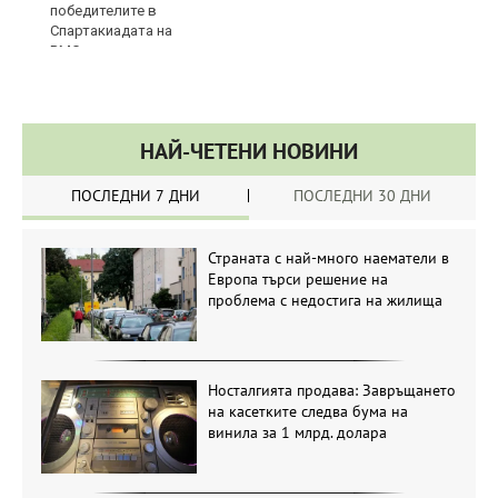
Манастирски Ливади, 800 EUR
НАЙ-ЧЕТЕНИ НОВИНИ
ПОСЛЕДНИ 7 ДНИ
ПОСЛЕДНИ 30 ДНИ
Страната с най-много наематели в
Европа търси решение на
проблема с недостига на жилища
Носталгията продава: Завръщането
на касетките следва бума на
винила за 1 млрд. долара