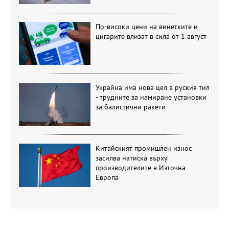
По-високи цени на винетките и
цигарите влизат в сила от 1 август
Украйна има нова цел в руския тил
- трудните за намиране установки
за балистични ракети
Китайският промишлен износ
засилва натиска върху
производителите в Източна
Европа