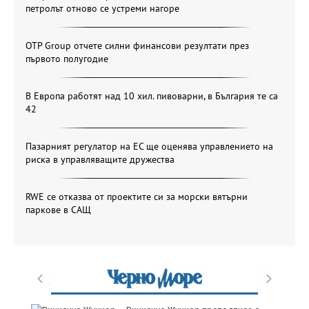
петролът отново се устреми нагоре
OTP Group отчете силни финансови резултати през
първото полугодие
В Европа работят над 10 хил. пивоварни, в България те са
42
Пазарният регулатор на ЕС ще оценява управлението на
риска в управляващите дружества
RWE се отказва от проектите си за морски вятърни
паркове в САЩ