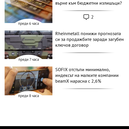
върне към бюджетни излишъци?
2
преди 6 часа
Rheinmetall понижи прогнозата
си за продажбите заради загубен
ключов договор
преди 7 часа
SOFIX отстъпи минимално,
индексът на малките компании
beamX нарасна с 2,6%
преди 8 часа