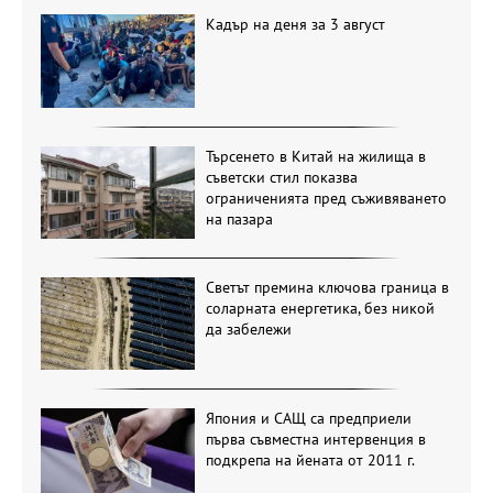
Кадър на деня за 3 август
Търсенето в Китай на жилища в
съветски стил показва
ограниченията пред съживяването
на пазара
Светът премина ключова граница в
соларната енергетика, без никой
да забележи
Япония и САЩ са предприели
първа съвместна интервенция в
подкрепа на йената от 2011 г.