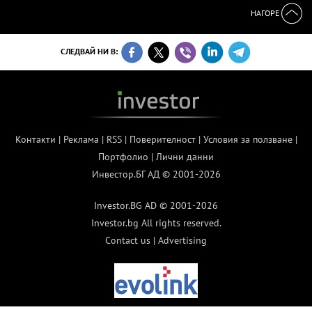
НАГОРЕ
СЛЕДВАЙ НИ В:
Контакти
|
Реклама
|
RSS
|
Поверителност
|
Условия за ползване
|
Портфолио
|
Лични данни
Инвестор.БГ АД © 2001-2026
Investor.BG AD © 2001-2026
Investor.bg All rights reserved.
Contact us
|
Advertising