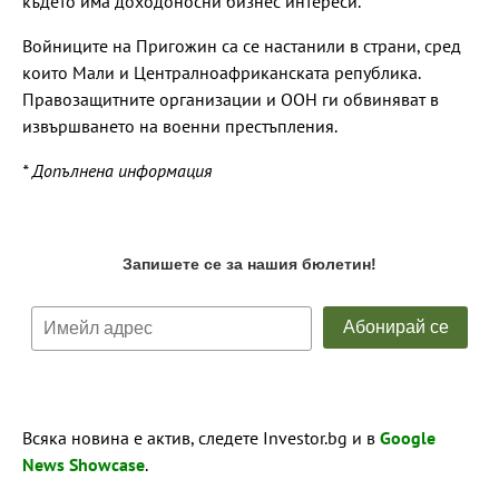
където има доходоносни бизнес интереси.
Войниците на Пригожин са се настанили в страни, сред
които Мали и Централноафриканската република.
Правозащитните организации и ООН ги обвиняват в
извършването на военни престъпления.
* Допълнена информация
Всяка новина е актив, следете Investor.bg и в
Google
News Showcase
.