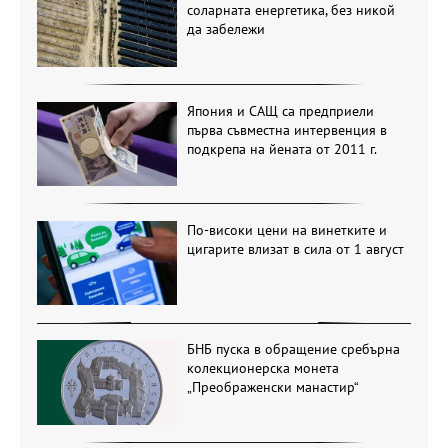
соларната енергетика, без никой
да забележи
Япония и САЩ са предприели
първа съвместна интервенция в
подкрепа на йената от 2011 г.
По-високи цени на винетките и
цигарите влизат в сила от 1 август
БНБ пуска в обращение сребърна
колекционерска монета
„Преображенски манастир“