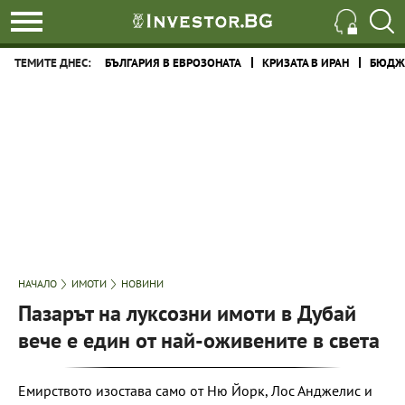
ТЕМИТЕ ДНЕС:
БЪЛГАРИЯ В ЕВРОЗОНАТА
КРИЗАТА В ИРАН
БЮДЖЕ
НАЧАЛО
ИМОТИ
НОВИНИ
Пазарът на луксозни имоти в Дубай
вече е един от най-оживените в света
Емирството изостава само от Ню Йорк, Лос Анджелис и