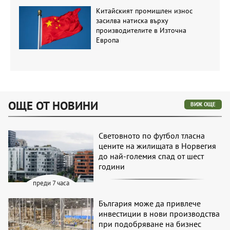
Китайският промишлен износ
засилва натиска върху
производителите в Източна
Европа
ОЩЕ ОТ НОВИНИ
ВИЖ ОЩЕ
Световното по футбол тласна
цените на жилищата в Норвегия
до най-големия спад от шест
години
преди 7 часа
България може да привлече
инвестиции в нови производства
при подобряване на бизнес