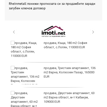
Rheinmetall понижи прогнозата си за продажбите заради
загубен ключов договор
в
продава, Къща, 180 m2 София
област, с.Лопян, 110000 EUR
за
продава, Тристаен апартамент, 136
m2 Варна, Колхозен Пазар, 165000
EUR
те
продава, Двустаен апартамент, 63
m2 Варна област, м-т Кабакум,
109000 EUR