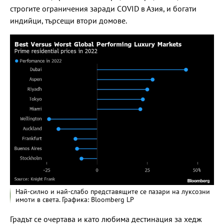
строгите ограничения заради COVID в Азия, и богати
индийци, търсещи втори домове.
Най-силно и най-слабо представящите се пазари на луксозни
имоти в света. Графика: Bloomberg LP
Градът се очертава и като любима дестинация за хедж