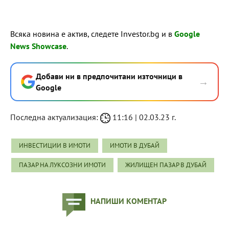
Всяка новина е актив, следете Investor.bg и в
Google
News Showcase
.
Добави ни в предпочитани източници в
→
Google
Последна актуализация:
11:16 | 02.03.23 г.
ИНВЕСТИЦИИ В ИМОТИ
ИМОТИ В ДУБАЙ
ПАЗАР НА ЛУКСОЗНИ ИМОТИ
ЖИЛИЩЕН ПАЗАР В ДУБАЙ
НАПИШИ КОМЕНТАР