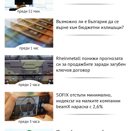
преди 52 мин.
Възможно ли е България да се
върне към бюджетни излишъци?
преди 1 час
Rheinmetall понижи прогнозата
си за продажбите заради загубен
ключов договор
преди 2 часа
SOFIX отстъпи минимално,
индексът на малките компании
beamX нарасна с 2,6%
преди 3 часа