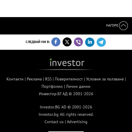
НАГОРЕ
СЛЕДВАЙ НИ В:
Контакти
|
Реклама
|
RSS
|
Поверителност
|
Условия за ползване
|
Портфолио
|
Лични данни
Инвестор.БГ АД © 2001-2026
Investor.BG AD © 2001-2026
Investor.bg All rights reserved.
Contact us
|
Advertising