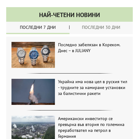
НАЙ-ЧЕТЕНИ НОВИНИ
ПОСЛЕДНИ 7 ДНИ
ПОСЛЕДНИ 30 ДНИ
Последно забелязан в Кореком.
Днес – в JULIANY
Украйна има нова цел в руския тил
- трудните за намиране установки
за балистични ракети
Американски инвеститор се
превърна във втория по големина
преработвател на петрол в
Германия