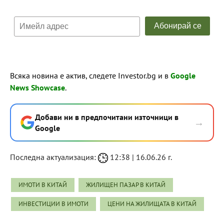
Всяка новина е актив, следете Investor.bg и в
Google
News Showcase
.
Добави ни в предпочитани източници в
→
Google
Последна актуализация:
12:38 | 16.06.26 г.
ИМОТИ В КИТАЙ
ЖИЛИЩЕН ПАЗАР В КИТАЙ
ИНВЕСТИЦИИ В ИМОТИ
ЦЕНИ НА ЖИЛИЩАТА В КИТАЙ