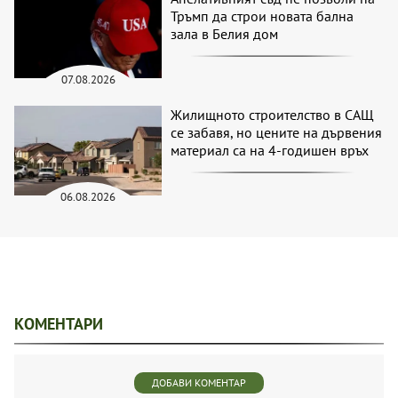
Тръмп да строи новата бална
зала в Белия дом
07.08.2026
Жилищното строителство в САЩ
се забавя, но цените на дървения
материал са на 4-годишен връх
06.08.2026
КОМЕНТАРИ
ДОБАВИ КОМЕНТАР