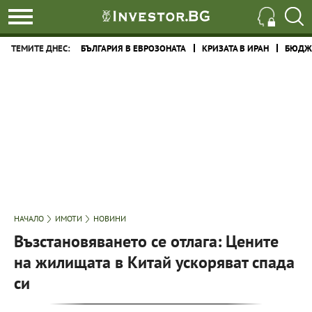
ТЕМИТЕ ДНЕС:
БЪЛГАРИЯ В ЕВРОЗОНАТА
КРИЗАТА В ИРАН
БЮДЖЕ
НАЧАЛО
ИМОТИ
НОВИНИ
Възстановяването се отлага: Цените
на жилищата в Китай ускоряват спада
си