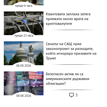
преди 6 часа
Квантовата заплаха затяга
примката около врата на
криптовалутите
преди 22 часа
Сенатът на САЩ прие
законопроект за разходите,
който игнорира призивите на
Тръмп
08.08.2026
Безопасен актив ли са
американските държавни
облигации?
3
08.08.2026