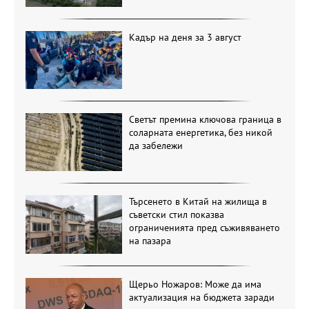
Кадър на деня за 3 август
Светът премина ключова граница в
соларната енергетика, без никой
да забележи
Търсенето в Китай на жилища в
съветски стил показва
ограниченията пред съживяването
на пазара
Щерьо Ножаров: Може да има
актуализация на бюджета заради