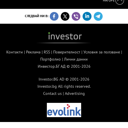
НАГОРЕ
СЛЕДВАЙ НИ В:
Контакти
|
Реклама
|
RSS
|
Поверителност
|
Условия за ползване
|
Портфолио
|
Лични данни
Инвестор.БГ АД © 2001-2026
Investor.BG AD © 2001-2026
Investor.bg All rights reserved.
Contact us
|
Advertising