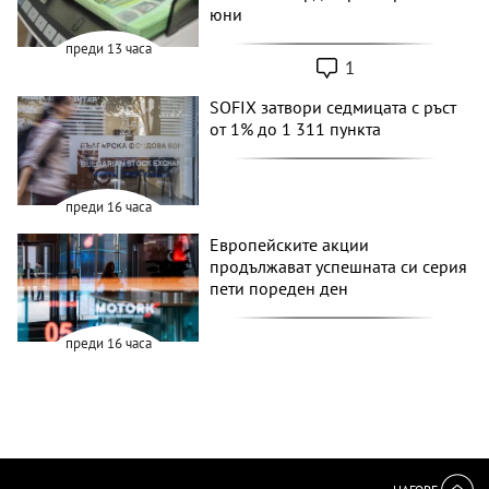
юни
преди 13 часа
1
SOFIX затвори седмицата с ръст
от 1% до 1 311 пункта
преди 16 часа
Европейските акции
продължават успешната си серия
пети пореден ден
преди 16 часа