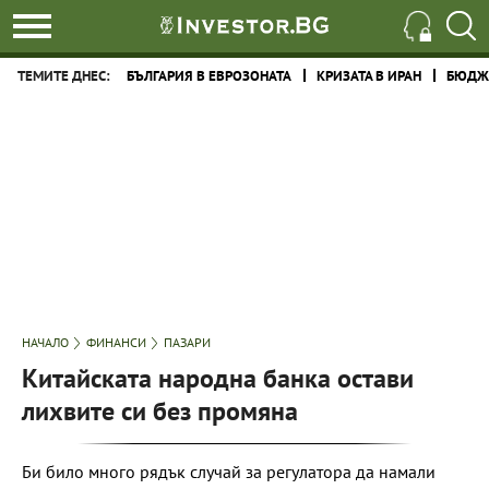
ТЕМИТЕ ДНЕС:
БЪЛГАРИЯ В ЕВРОЗОНАТА
КРИЗАТА В ИРАН
БЮДЖЕ
НАЧАЛО
ФИНАНСИ
ПАЗАРИ
Китайската народна банка остави
лихвите си без промяна
Би било много рядък случай за регулатора да намали