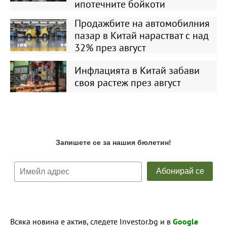
ипотечните бойкоти
Продажбите на автомобилния
пазар в Китай нарастват с над
32% през август
Инфлацията в Китай забави
своя растеж през август
Всяка новина е актив, следете Investor.bg и в
Google