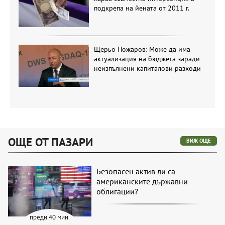
подкрепа на йената от 2011 г.
Щерьо Ножаров: Може да има
актуализация на бюджета заради
неизпълнени капиталови разходи
ОЩЕ ОТ ПАЗАРИ
ВИЖ ОЩЕ
Безопасен актив ли са
американските държавни
облигации?
преди 40 мин.