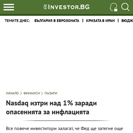
ТЕМИТЕ ДНЕС:
БЪЛГАРИЯ В ЕВРОЗОНАТА
КРИЗАТА В ИРАН
БЮДЖЕ
НАЧАЛО
ФИНАНСИ
ПАЗАРИ
Nasdaq изтри над 1% заради
опасенията за инфлацията
Все повече инвеститори залагат, че Фед ще затегне още