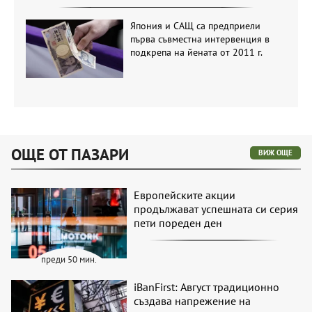
Япония и САЩ са предприели
първа съвместна интервенция в
подкрепа на йената от 2011 г.
ОЩЕ ОТ ПАЗАРИ
ВИЖ ОЩЕ
Европейските акции
продължават успешната си серия
пети пореден ден
преди 50 мин.
iBanFirst: Август традиционно
създава напрежение на