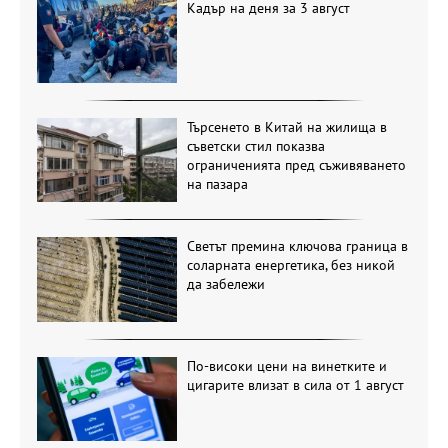
Кадър на деня за 3 август
Търсенето в Китай на жилища в
съветски стил показва
ограниченията пред съживяването
на пазара
Светът премина ключова граница в
соларната енергетика, без никой
да забележи
По-високи цени на винетките и
цигарите влизат в сила от 1 август