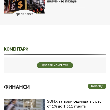
валутните пазари
преди 3 часа
КОМЕНТАРИ
ДОБАВИ КОМЕНТАР
ФИНАНСИ
ВИЖ ОЩЕ
SOFIX затвори седмицата с ръст
от 1% до 1 311 пункта