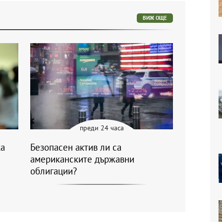
ВИЖ ОЩЕ
преди 24 часа
ка
Безопасен актив ли са
американските държавни
облигации?