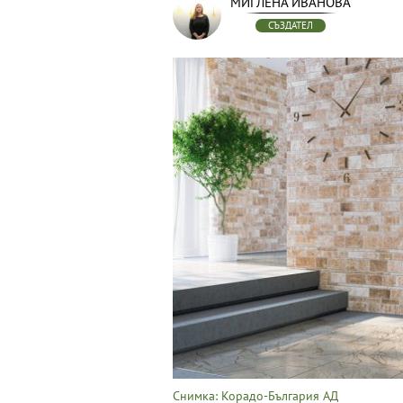
МИГЛЕНА ИВАНОВА
СЪЗДАТЕЛ
Снимка: Корадо-България АД