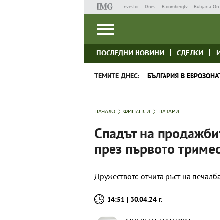
Investor
Dnes
Bloombergtv
Bulgaria On 
ПОСЛЕДНИ НОВИНИ
СДЕЛКИ
ТЕМИТЕ ДНЕС:
БЪЛГАРИЯ В ЕВРОЗОНА
НАЧАЛО
ФИНАНСИ
ПАЗАРИ
Спадът на продажбит
през първото триме
Дружеството отчита ръст на печалб
14:51 | 30.04.24 г.