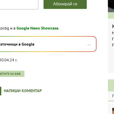
tor.bg и в
Google News Showcase
.
→
източници в Google
30.04.24 г.
ЧЕТИТЕ НА БФБ
НАПИШИ КОМЕНТАР