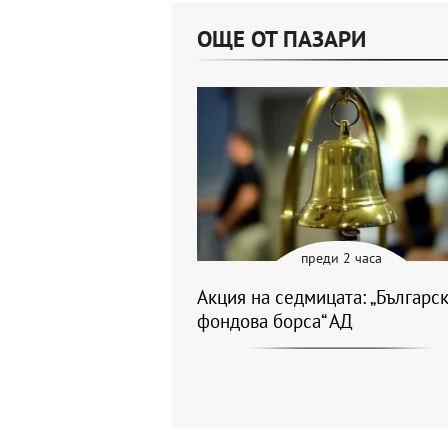
ОЩЕ ОТ ПАЗАРИ
преди 2 часа
Акция на седмицата: „Българс
фондова борса“ АД