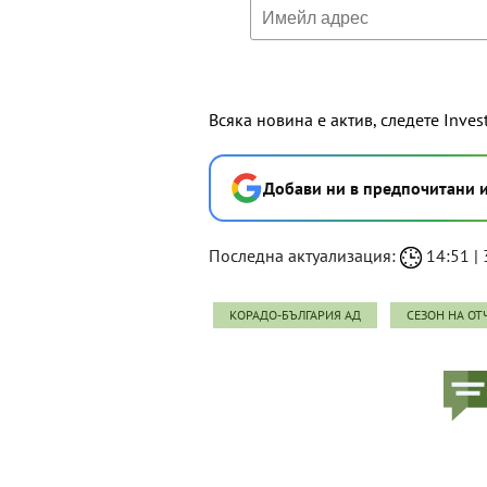
Всяка новина е актив, следете Inves
Добави ни в предпочитани 
Последна актуализация:
14:51 | 
КОРАДО-БЪЛГАРИЯ АД
СЕЗОН НА ОТ