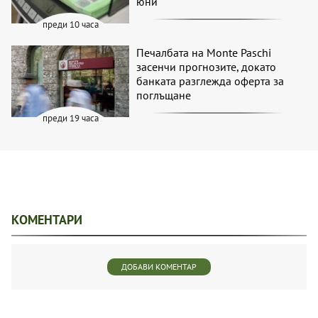
юни
преди 10 часа
Печалбата на Monte Paschi
засенчи прогнозите, докато
банката разглежда оферта за
поглъщане
преди 19 часа
КОМЕНТАРИ
ДОБАВИ КОМЕНТАР