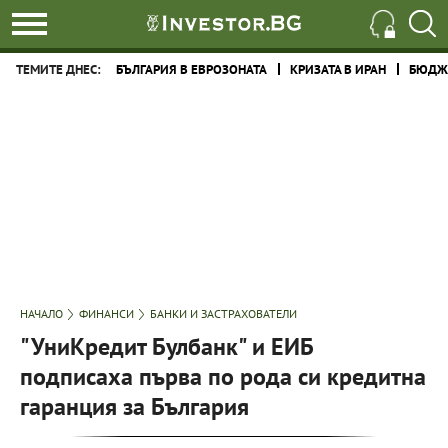
ТЕМИТЕ ДНЕС:
БЪЛГАРИЯ В ЕВРОЗОНАТА
КРИЗАТА В ИРАН
БЮДЖЕ
НАЧАЛО
ФИНАНСИ
БАНКИ И ЗАСТРАХОВАТЕЛИ
"УниКредит Булбанк" и ЕИБ
подписаха първа по рода си кредитна
гаранция за България