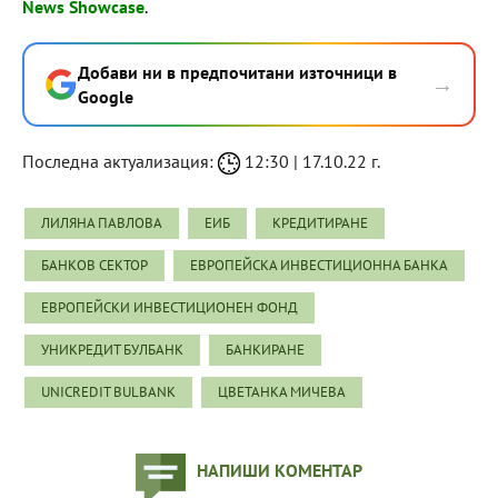
News Showcase
.
Добави ни в предпочитани източници в
→
Google
Последна актуализация:
12:30 | 17.10.22 г.
ЛИЛЯНА ПАВЛОВА
ЕИБ
КРЕДИТИРАНЕ
БАНКОВ СЕКТОР
ЕВРОПЕЙСКА ИНВЕСТИЦИОННА БАНКА
ЕВРОПЕЙСКИ ИНВЕСТИЦИОНЕН ФОНД
УНИКРЕДИТ БУЛБАНК
БАНКИРАНЕ
UNICREDIT BULBANK
ЦВЕТАНКА МИЧЕВА
НАПИШИ КОМЕНТАР