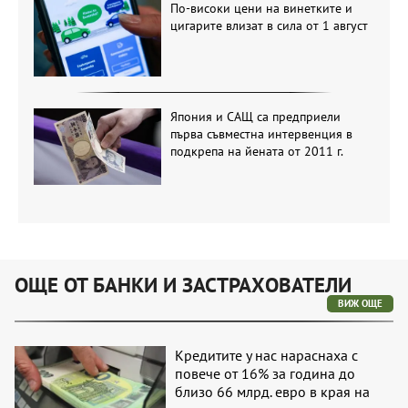
По-високи цени на винетките и
цигарите влизат в сила от 1 август
Япония и САЩ са предприели
първа съвместна интервенция в
подкрепа на йената от 2011 г.
ОЩЕ ОТ БАНКИ И ЗАСТРАХОВАТЕЛИ
ВИЖ ОЩЕ
Кредитите у нас нараснаха с
повече от 16% за година до
близо 66 млрд. евро в края на