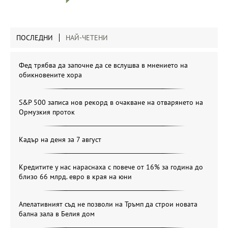
ПОСЛЕДНИ
НАЙ-ЧЕТЕНИ
Фед трябва да започне да се вслушва в мнението на
обикновените хора
S&P 500 записа нов рекорд в очакване на отварянето на
Ормузкия проток
Кадър на деня за 7 август
Кредитите у нас нараснаха с повече от 16% за година до
близо 66 млрд. евро в края на юни
Апелативният съд не позволи на Тръмп да строи новата
бална зала в Белия дом