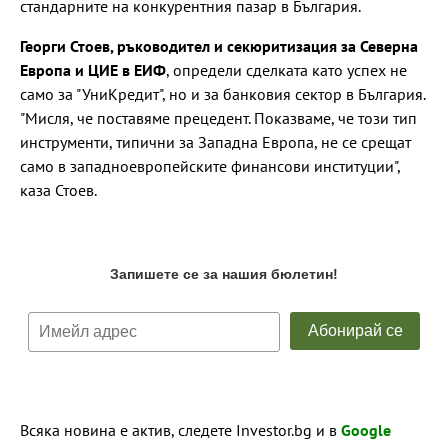
стандарните на конкурентния пазар в България.
Георги Стоев, ръководител и секюритизация за Северна
Европа и ЦИЕ в ЕИФ
, определи сделката като успех не
само за "УниКредит", но и за банковия сектор в България.
"Мисля, че поставяме прецедент. Показваме, че този тип
инструменти, типични за Западна Европа, не се срещат
само в западноевропейските финансови институции",
каза Стоев.
Всяка новина е актив, следете Investor.bg и в
Google