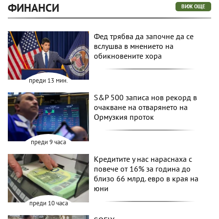
ФИНАНСИ
ВИЖ ОЩЕ
Фед трябва да започне да се
вслушва в мнението на
обикновените хора
преди 13 мин.
S&P 500 записа нов рекорд в
очакване на отварянето на
Ормузкия проток
преди 9 часа
Кредитите у нас нараснаха с
повече от 16% за година до
близо 66 млрд. евро в края на
юни
преди 10 часа