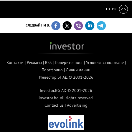
НАГОРЕ
СЛЕДВАЙ НИ В:
Контакти
|
Реклама
|
RSS
|
Поверителност
|
Условия за ползване
|
Портфолио
|
Лични данни
Инвестор.БГ АД © 2001-2026
Investor.BG AD © 2001-2026
Investor.bg All rights reserved.
Contact us
|
Advertising