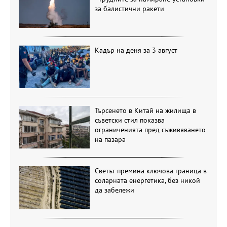
за балистични ракети
Кадър на деня за 3 август
Търсенето в Китай на жилища в
съветски стил показва
ограниченията пред съживяването
на пазара
Светът премина ключова граница в
соларната енергетика, без никой
да забележи