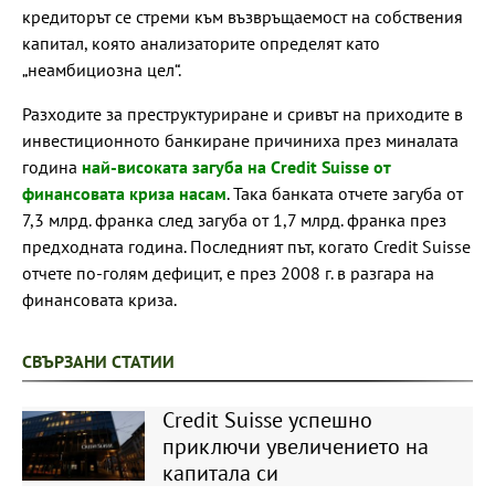
кредиторът се стреми към възвръщаемост на собствения
капитал, която анализаторите определят като
„неамбициозна цел“.
Разходите за преструктуриране и сривът на приходите в
инвестиционното банкиране причиниха през миналата
година
най-високата загуба на Credit Suisse от
финансовата криза насам
. Така банката отчете загуба от
7,3 млрд. франка след загуба от 1,7 млрд. франка през
предходната година. Последният път, когато Credit Suisse
отчете по-голям дефицит, е през 2008 г. в разгара на
финансовата криза.
СВЪРЗАНИ СТАТИИ
Credit Suisse успешно
приключи увеличението на
капитала си