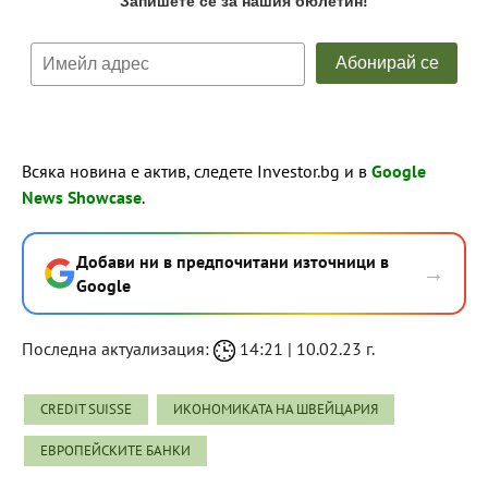
Всяка новина е актив, следете Investor.bg и в
Google
News Showcase
.
Добави ни в предпочитани източници в
→
Google
Последна актуализация:
14:21 | 10.02.23 г.
CREDIT SUISSE
ИКОНОМИКАТА НА ШВЕЙЦАРИЯ
ЕВРОПЕЙСКИТЕ БАНКИ