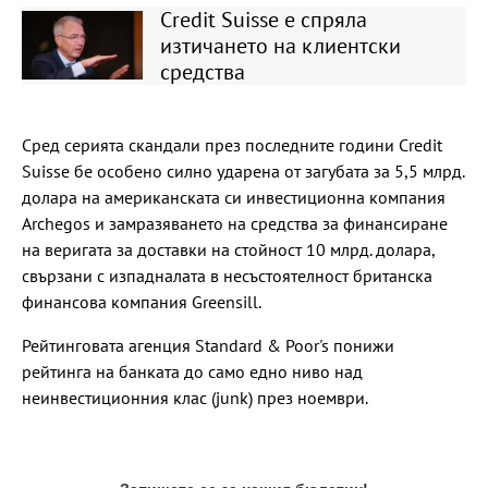
Credit Suisse е спряла
изтичането на клиентски
средства
Сред серията скандали през последните години Credit
Suisse бе особено силно ударена от загубата за 5,5 млрд.
долара на американската си инвестиционна компания
Archegos и замразяването на средства за финансиране
на веригата за доставки на стойност 10 млрд. долара,
свързани с изпадналата в несъстоятелност британска
финансова компания Greensill.
Рейтинговата агенция Standard & Poor's понижи
рейтинга на банката до само едно ниво над
неинвестиционния клас (junk) през ноември.