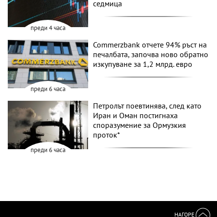
седмица
преди 4 часа
Commerzbank отчете 94% ръст на
печалбата, започва ново обратно
изкупуване за 1,2 млрд. евро
преди 6 часа
Петролът поевтинява, след като
Иран и Оман постигнаха
споразумение за Ормузкия
проток*
преди 6 часа
НАГОРЕ