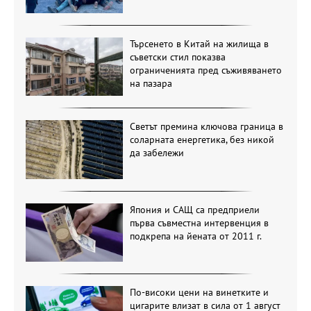
Търсенето в Китай на жилища в
съветски стил показва
ограниченията пред съживяването
на пазара
Светът премина ключова граница в
соларната енергетика, без никой
да забележи
Япония и САЩ са предприели
първа съвместна интервенция в
подкрепа на йената от 2011 г.
По-високи цени на винетките и
цигарите влизат в сила от 1 август