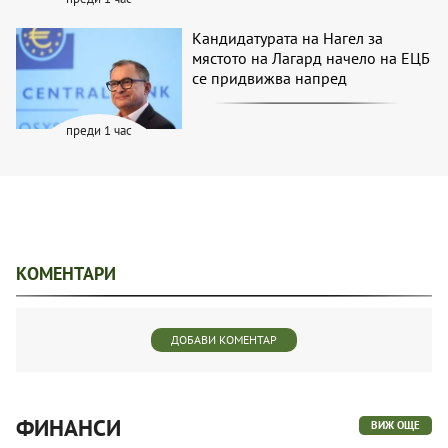
Кандидатурата на Нагел за
мястото на Лагард начело на ЕЦБ
се придвижва напред
преди 1 час
КОМЕНТАРИ
ДОБАВИ КОМЕНТАР
ФИНАНСИ
ВИЖ ОЩЕ