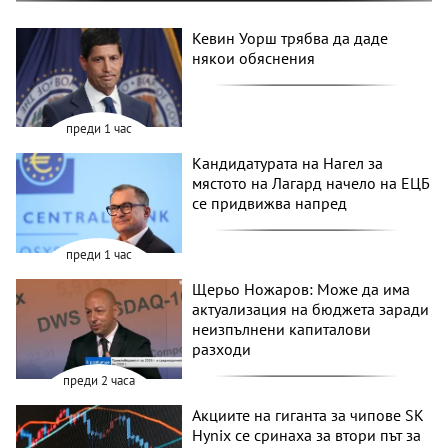
Кевин Уорш трябва да даде
някои обяснения
преди 1 час
Кандидатурата на Нагел за
мястото на Лагард начело на ЕЦБ
се придвижва напред
преди 1 час
Щерьо Ножаров: Може да има
актуализация на бюджета заради
неизпълнени капиталови
разходи
преди 2 часа
Акциите на гиганта за чипове SK
Hynix се сринаха за втори път за