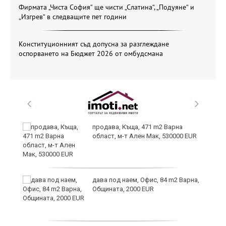
Фирмата „Чиста София“ ще чисти „Слатина“, „Подуяне“ и
„Изгрев“ в следващите пет години
Конституционният съд допусна за разглеждане
оспорването на Бюджет 2026 от омбудсмана
продава, Къща, 471 m2 Варна
област, м-т Ален Мак, 530000 EUR
дава под наем, Офис, 84 m2 Варна,
Общината, 2000 EUR