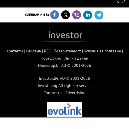
СЛЕДВАЙ НИ В:
Контакти
|
Реклама
|
RSS
|
Поверителност
|
Условия за ползване
|
Портфолио
|
Лични данни
Инвестор.БГ АД © 2001-2026
Investor.BG AD © 2001-2026
Investor.bg All rights reserved.
Contact us
|
Advertising