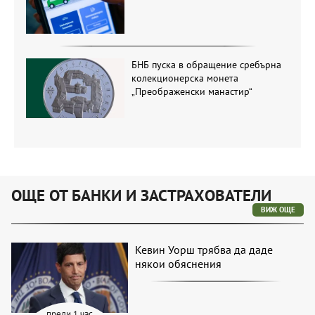
БНБ пуска в обращение сребърна
колекционерска монета
„Преображенски манастир“
ОЩЕ ОТ БАНКИ И ЗАСТРАХОВАТЕЛИ
ВИЖ ОЩЕ
Кевин Уорш трябва да даде
някои обяснения
преди 1 час