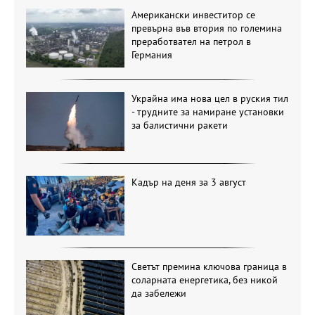
Американски инвеститор се
превърна във втория по големина
преработвател на петрол в
Германия
Украйна има нова цел в руския тил
- трудните за намиране установки
за балистични ракети
Кадър на деня за 3 август
Светът премина ключова граница в
соларната енергетика, без никой
да забележи