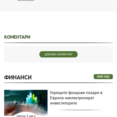
КОМЕНТАРИ
ДОБАВИ КОМЕНТАР
ФИНАНСИ
ВИЖ ОЩЕ
Горещите фондови пазари в
Европа наелектризират
инвеститорите
преди 3 часа