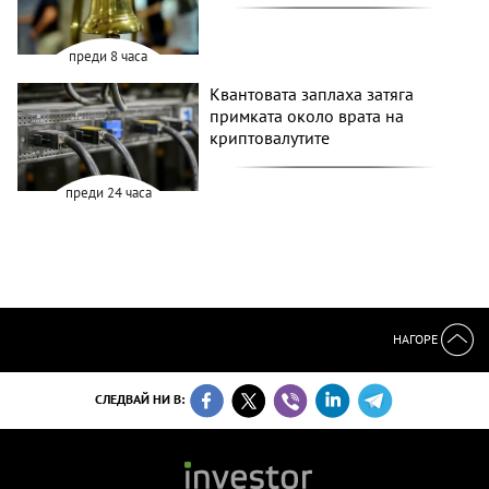
преди 8 часа
Квантовата заплаха затяга
примката около врата на
криптовалутите
преди 24 часа
НАГОРЕ
СЛЕДВАЙ НИ В: