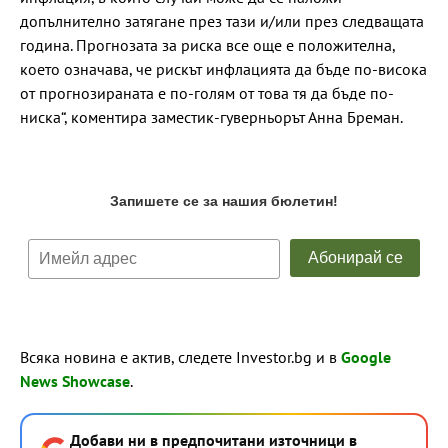
допълнително затягане през тази и/или през следващата
година. Прогнозата за риска все още е положителна,
което означава, че рискът инфлацията да бъде по-висока
от прогнозираната е по-голям от това тя да бъде по-
ниска“, коментира заместик-гуверньорът Анна Бреман.
Всяка новина е актив, следете Investor.bg и в
Google
News Showcase
.
Добави ни в предпочитани източници в