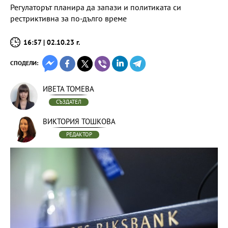
Регулаторът планира да запази и политиката си
рестриктивна за по-дълго време
16:57 | 02.10.23 г.
СПОДЕЛИ:
ИВЕТА ТОМЕВА
СЪЗДАТЕЛ
ВИКТОРИЯ ТОШКОВА
РЕДАКТОР