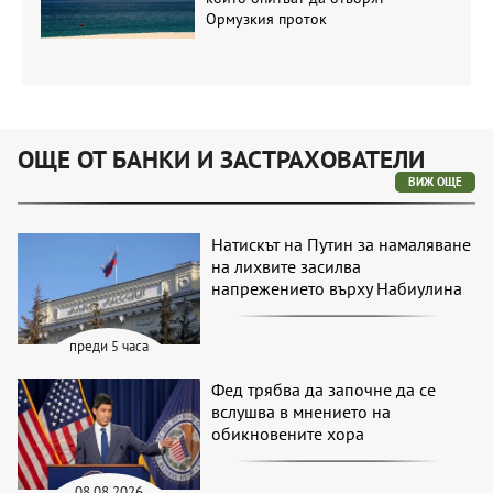
Ормузкия проток
ОЩЕ ОТ БАНКИ И ЗАСТРАХОВАТЕЛИ
ВИЖ ОЩЕ
Натискът на Путин за намаляване
на лихвите засилва
напрежението върху Набиулина
преди 5 часа
Фед трябва да започне да се
вслушва в мнението на
обикновените хора
08.08.2026