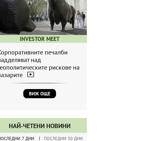
INVESTOR MEET
Корпоративните печалби
надделяват над
геополитическите рискове на
пазарите
ВИЖ ОЩЕ
НАЙ-ЧЕТЕНИ НОВИНИ
ПОСЛЕДНИ 7 ДНИ
ПОСЛЕДНИ 30 ДНИ