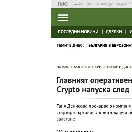
Investor
Dnes
Bloombergtv
Bulgaria On 
ПОСЛЕДНИ НОВИНИ
СДЕЛКИ
ТЕМИТЕ ДНЕС:
БЪЛГАРИЯ В ЕВРОЗОНА
НАЧАЛО
ФИНАНСИ
КРИПТОПАЗАР И ДИГИ
Главният оперативен
Crypto напуска след
Таня Денисова прекарва в компания
стартира търговия с криптовалути 
залагане