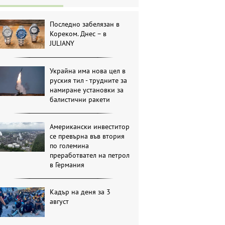
Последно забелязан в
Кореком. Днес – в
JULIANY
Украйна има нова цел в
руския тил - трудните за
намиране установки за
балистични ракети
Американски инвеститор
се превърна във втория
по големина
преработвател на петрол
в Германия
Кадър на деня за 3
август