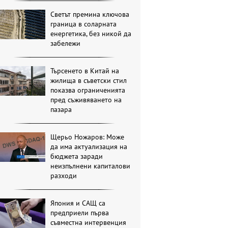
Светът премина ключова
граница в соларната
енергетика, без никой да
забележи
Търсенето в Китай на
жилища в съветски стил
показва ограниченията
пред съживяването на
пазара
Щерьо Ножаров: Може
да има актуализация на
бюджета заради
неизпълнени капиталови
разходи
Япония и САЩ са
предприели първа
съвместна интервенция