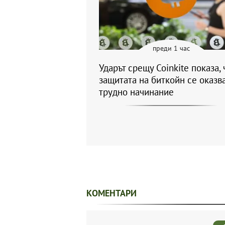
преди 1 час
Ударът срещу Coinkite показа, 
защитата на биткойн се оказв
трудно начинание
КОМЕНТАРИ