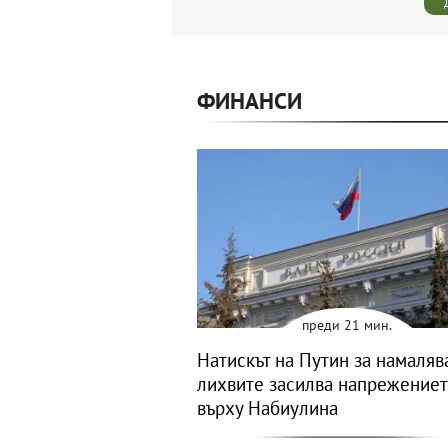
ФИНАНСИ
преди 21 мин.
Натискът на Путин за намаляв
лихвите засилва напрежение
върху Набиулина