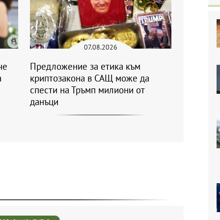
07.08.2026
че
Предложение за етика към
а
криптозакона в САЩ може да
спести на Тръмп милиони от
данъци