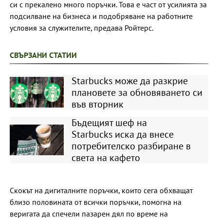
си с прекалено много поръчки. Това е част от усилията за
подсилване на бизнеса и подобряване на работните
условия за служителите, предава Ройтерс.
СВЪРЗАНИ СТАТИИ
Starbucks може да разкрие
плановете за обновяването си
във вторник
Бъдещият шеф на
Starbucks иска да внесе
потребителско разбиране в
света на кафето
Скокът на дигиталните поръчки, които сега обхващат
близо половината от всички поръчки, помогна на
веригата да спечели пазарен дял по време на