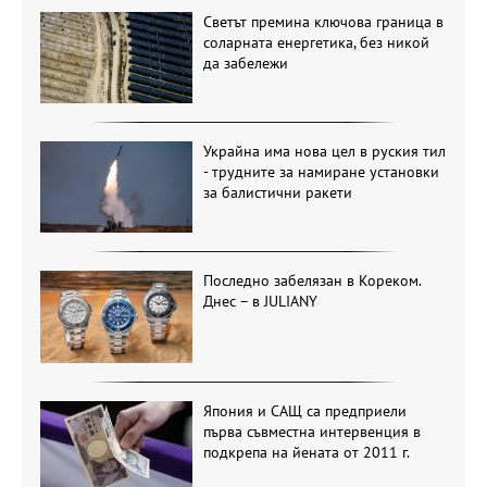
Светът премина ключова граница в
соларната енергетика, без никой
да забележи
Украйна има нова цел в руския тил
- трудните за намиране установки
за балистични ракети
Последно забелязан в Кореком.
Днес – в JULIANY
Япония и САЩ са предприели
първа съвместна интервенция в
подкрепа на йената от 2011 г.