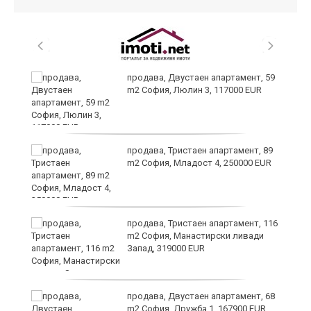
продава, Двустаен апартамент, 59
m2 София, Люлин 3, 117000 EUR
продава, Тристаен апартамент, 89
а
m2 София, Младост 4, 250000 EUR
продава, Тристаен апартамент, 116
m2 София, Манастирски ливади
Запад, 319000 EUR
продава, Двустаен апартамент, 68
та
m2 София, Дружба 1, 167900 EUR