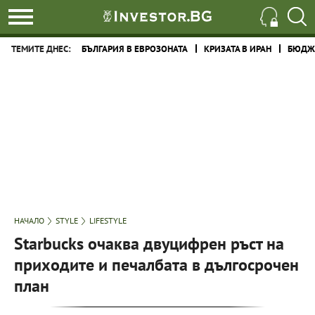
ТЕМИТЕ ДНЕС:
БЪЛГАРИЯ В ЕВРОЗОНАТА
КРИЗАТА В ИРАН
БЮДЖЕ
НАЧАЛО
STYLE
LIFESTYLE
Starbucks очаква двуцифрен ръст на
приходите и печалбата в дългосрочен
план