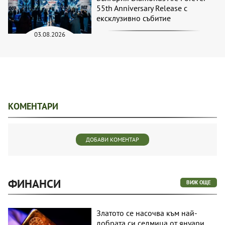
55th Anniversary Release с
ексклузивно събитие
03.08.2026
КОМЕНТАРИ
ДОБАВИ КОМЕНТАР
ФИНАНСИ
ВИЖ ОЩЕ
Златото се насочва към най-
добрата си седмица от януари