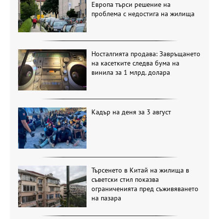
Европа търси решение на
проблема с недостига на жилища
Носталгията продава: Завръщането
на касетките следва бума на
винила за 1 млрд. долара
Кадър на деня за 3 август
Търсенето в Китай на жилища в
съветски стил показва
ограниченията пред съживяването
на пазара