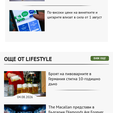
По-високи цени на винетките и
цигарите влизат в сила от 1 август
ОЩЕ ОТ LIFESTYLE
ВИЖ ОЩЕ
Броят на пивоварните в
Германия стигна 10-годишно
дъно
04.08.2026
The Macallan представи в
България Diamonds Are Forever