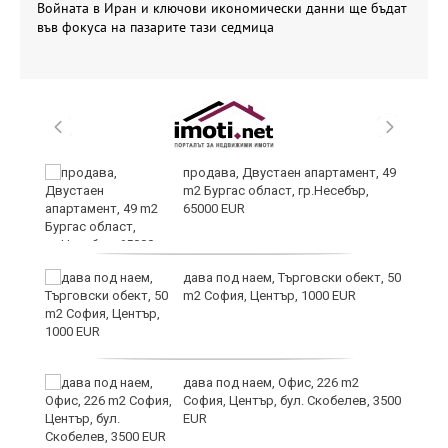
Войната в Иран и ключови икономически данни ще бъдат
във фокуса на пазарите тази седмица
продава, Двустаен апартамент, 49
m2 Бургас област, гр.Несебър,
65000 EUR
дава под наем, Търговски обект, 50
m2 София, Център, 1000 EUR
дава под наем, Офис, 226 m2
София, Център, бул. Скобелев, 3500
EUR