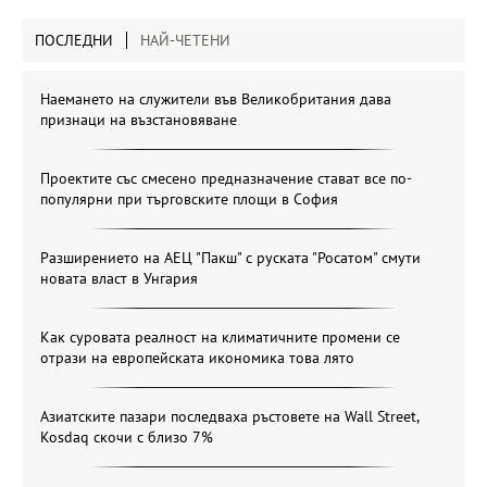
ПОСЛЕДНИ
НАЙ-ЧЕТЕНИ
Наемането на служители във Великобритания дава
признаци на възстановяване
Проектите със смесено предназначение стават все по-
популярни при търговските площи в София
Разширението на АЕЦ "Пакш" с руската "Росатом" смути
новата власт в Унгария
Как суровата реалност на климатичните промени се
отрази на европейската икономика това лято
Азиатските пазари последваха ръстовете на Wall Street,
Kosdaq скочи с близо 7%