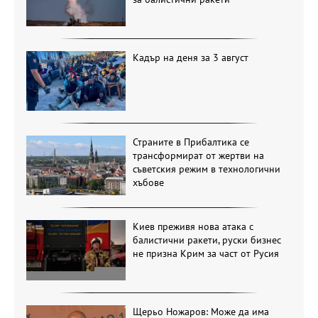
Кадър на деня за 3 август
Страните в Прибалтика се
трансформират от жертви на
съветския режим в технологични
хъбове
Киев преживя нова атака с
балистични ракети, руски бизнес
не призна Крим за част от Русия
Щерьо Ножаров: Може да има