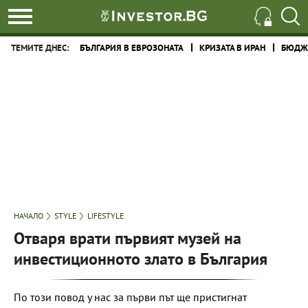
ТЕМИТЕ ДНЕС:
БЪЛГАРИЯ В ЕВРОЗОНАТА
КРИЗАТА В ИРАН
БЮДЖЕ
НАЧАЛО
STYLE
LIFESTYLE
Отваря врати първият музей на
инвестиционното злато в България
По този повод у нас за първи път ще пристигнат