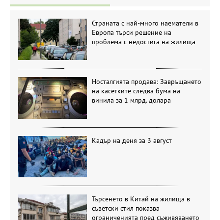
Страната с най-много наематели в
Европа търси решение на
проблема с недостига на жилища
Носталгията продава: Завръщането
на касетките следва бума на
винила за 1 млрд. долара
Кадър на деня за 3 август
Търсенето в Китай на жилища в
съветски стил показва
ограниченията пред съживяването