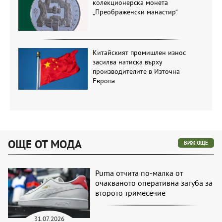
колекционерска монета
„Преображенски манастир“
Китайският промишлен износ
засилва натиска върху
производителите в Източна
Европа
ОЩЕ ОТ МОДА
ВИЖ ОЩЕ
Puma отчита по-малка от
очакваното оперативна загуба за
второто тримесечие
31.07.2026