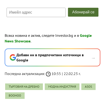
Всяка новина е актив, следете Investor.bg и в
Google
News Showcase
.
Добави ни в предпочитани източници в
→
Google
Последна актуализация:
10:55 | 22.02.23 г.
ТЪРГОВИЯ НА ДРЕБНО
МОДНА ИНДУСТРИЯ
ASOS
BOOHOO