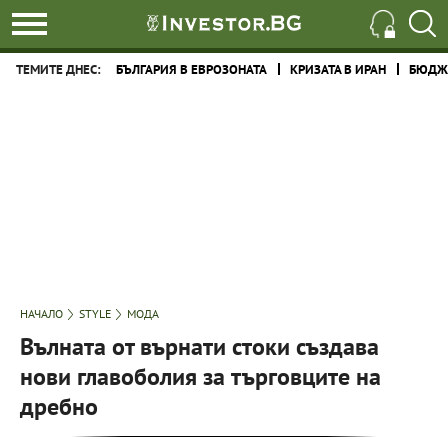
ТЕМИТЕ ДНЕС:
БЪЛГАРИЯ В ЕВРОЗОНАТА
КРИЗАТА В ИРАН
БЮДЖЕ
НАЧАЛО
STYLE
МОДА
Вълната от върнати стоки създава
нови главоболия за търговците на
дребно