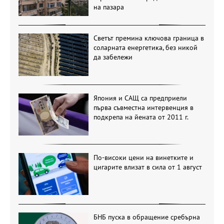
на пазара
Светът премина ключова граница в
соларната енергетика, без никой
да забележи
Япония и САЩ са предприели
първа съвместна интервенция в
подкрепа на йената от 2011 г.
По-високи цени на винетките и
цигарите влизат в сила от 1 август
БНБ пуска в обращение сребърна