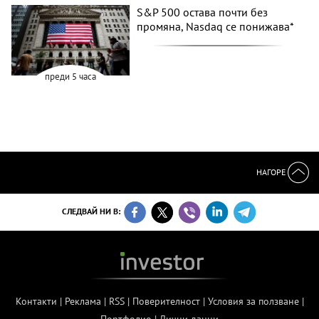
S&P 500 остава почти без
промяна, Nasdaq се понижава*
преди 5 часа
НАГОРЕ
СЛЕДВАЙ НИ В:
Контакти
|
Реклама
|
RSS
|
Поверителност
|
Условия за ползване
|