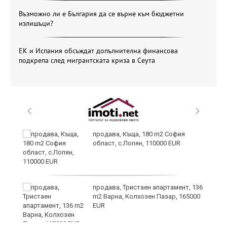
Възможно ли е България да се върне към бюджетни
излишъци?
ЕК и Испания обсъждат допълнителна финансова
подкрепа след мигрантската криза в Сеута
продава, Къща, 180 m2 София
област, с.Лопян, 110000 EUR
ст
продава, Тристаен апартамент, 136
m2 Варна, Колхозен Пазар, 165000
EUR