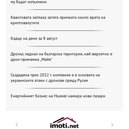
му бъдат изпълнени
Квантовата заплаха затяга примката около врата на
криптовалутите
Кадър на деня за 8 август
Дронът, паднал на българска територия, най-вероятно е
дрон-примамка „Майя“
Създадена през 2022 г. компания е в основата на
украинските атаки с дронове срещу Русия
Енергийният бизнес на Huawei намира нови пазари