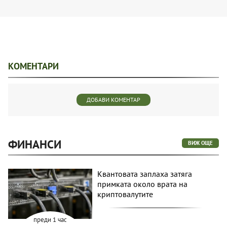
КОМЕНТАРИ
ДОБАВИ КОМЕНТАР
ФИНАНСИ
ВИЖ ОЩЕ
Квантовата заплаха затяга
примката около врата на
криптовалутите
преди 1 час