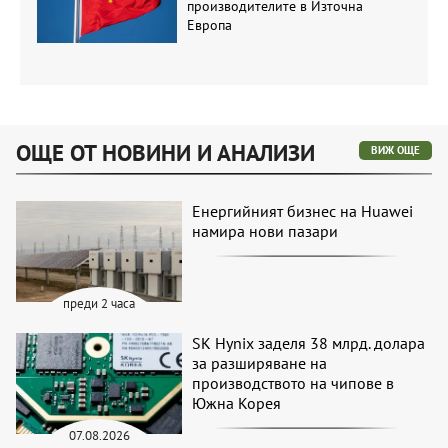
производителите в Източна
Европа
ОЩЕ ОТ НОВИНИ И АНАЛИЗИ
ВИЖ ОЩЕ
Енергийният бизнес на Huawei
намира нови пазари
преди 2 часа
SK Hynix заделя 38 млрд. долара
за разширяване на
производството на чипове в
Южна Корея
07.08.2026