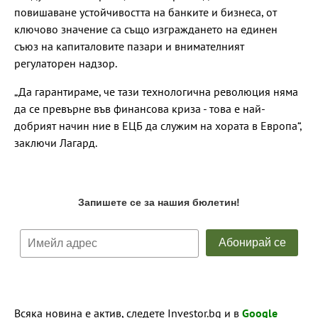
повишаване устойчивостта на банките и бизнеса, от
ключово значение са също изграждането на единен
съюз на капиталовите пазари и внимателният
регулаторен надзор.
„Да гарантираме, че тази технологична революция няма
да се превърне във финансова криза - това е най-
добрият начин ние в ЕЦБ да служим на хората в Европа“,
заключи Лагард.
Всяка новина е актив, следете Investor.bg и в
Google