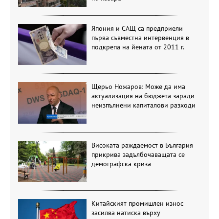
Япония и САЩ са предприели
първа съвместна интервенция в
подкрепа на йената от 2011 г.
Щерьо Ножаров: Може да има
актуализация на бюджета заради
неизпълнени капиталови разходи
Високата раждаемост в България
прикрива задълбочаващата се
демографска криза
Китайският промишлен износ
засилва натиска върху