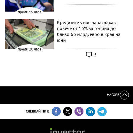
преди 19 часа
Кредитите у нас нараснаха с
повече от 16% за година до
близо 66 млрд. евро в края на
юни
преди 20 часа
3
НАГОРЕ
СЛЕДВАЙ НИ В: