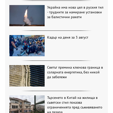
Украйна има нова цел в руския тил
- трудните за намиране установки
за балистични ракети
Кадър на деня за 3 август
Светът премина ключова граница в
соларната енергетика, без никой
да забележи
Търсенето в Китай на жилища в
съветски стил показва
ограниченията пред съживяването
на пазара