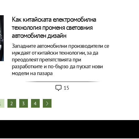
Как китайската електромобилна
технология променя световния
автомобилен дизайн
Западните автомобилни производители се
нуждаят от китайски технологии, за да
преодолеят препятствията при
разработките и по-бързо да пускат нови
модели на пазара
15
1
2
3
4