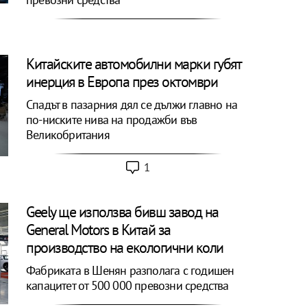
Китайските автомобилни марки губят
инерция в Европа през октомври
Спадът в пазарния дял се дължи главно на
по-ниските нива на продажби във
Великобритания
1
Geely ще използва бивш завод на
General Motors в Китай за
производство на екологични коли
Фабриката в Шенян разполага с годишен
капацитет от 500 000 превозни средства