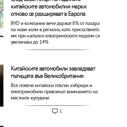
китайските автомобилни марки
отново се разширяват в Европа
BYD и компания вече държат 8% от пазара
на нови коли в региона, като присъствието
им при напълно електрическите модели се
увеличава до 14%
Китайските автомобили завладяват
пътищата във Великобритания
Все повече китайски плъгин хибриди и
електромобили привличат вниманието на
местните купувачи
1