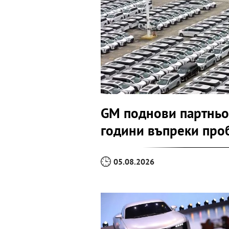
GM поднови партньор
години въпреки про
05.08.2026