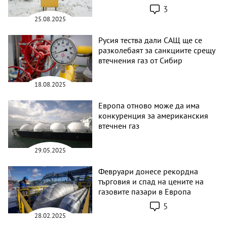
3
25.08.2025
Русия тества дали САЩ ще се
разколебаят за санкциите срещу
втечнения газ от Сибир
18.08.2025
Европа отново може да има
конкуренция за американския
втечнен газ
29.05.2025
Февруари донесе рекордна
търговия и спад на цените на
газовите пазари в Европа
5
28.02.2025