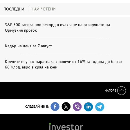
ПОСЛЕДНИ
НАЙ-ЧЕТЕНИ
S&P 500 записа нов рекорд в очакване на отварянето на
Ормузкия проток
Кадър на деня за 7 август
Кредитите у нас нараснаха с повече от 16% за година до близо
66 млрд. евро в края на юни
НАГОРЕ
СЛЕДВАЙ НИ В: