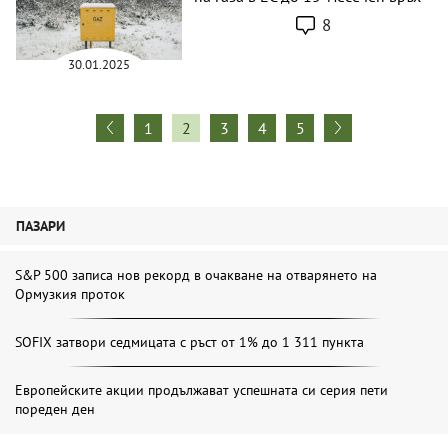
8
30.01.2025
1
2
3
4
5
ПАЗАРИ
S&P 500 записа нов рекорд в очакване на отварянето на
Ормузкия проток
SOFIX затвори седмицата с ръст от 1% до 1 311 пункта
Европейските акции продължават успешната си серия пети
пореден ден