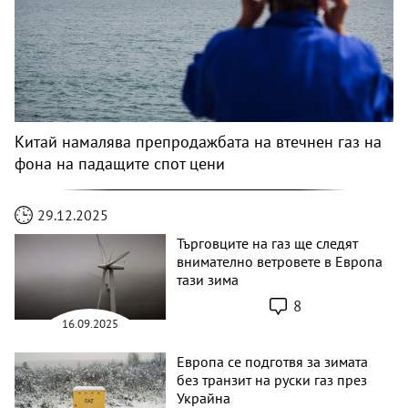
Китай намалява препродажбата на втечнен газ на
фона на падащите спот цени
29.12.2025
Търговците на газ ще следят
внимателно ветровете в Европа
тази зима
8
16.09.2025
Европа се подготвя за зимата
без транзит на руски газ през
Украйна