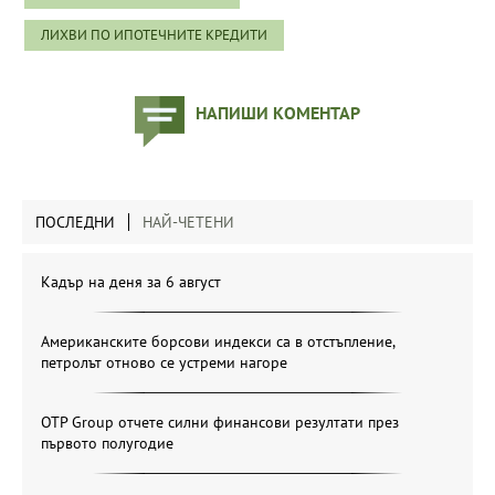
ЛИХВИ ПО ИПОТЕЧНИТЕ КРЕДИТИ
НАПИШИ КОМЕНТАР
ПОСЛЕДНИ
НАЙ-ЧЕТЕНИ
Кадър на деня за 6 август
Американските борсови индекси са в отстъпление,
петролът отново се устреми нагоре
OTP Group отчете силни финансови резултати през
първото полугодие