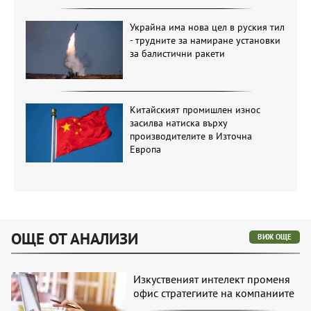
Украйна има нова цел в руския тил
- трудните за намиране установки
за балистични ракети
Китайският промишлен износ
засилва натиска върху
производителите в Източна
Европа
ОЩЕ ОТ АНАЛИЗИ
ВИЖ ОЩЕ
Изкуственият интелект променя
офис стратегиите на компаниите