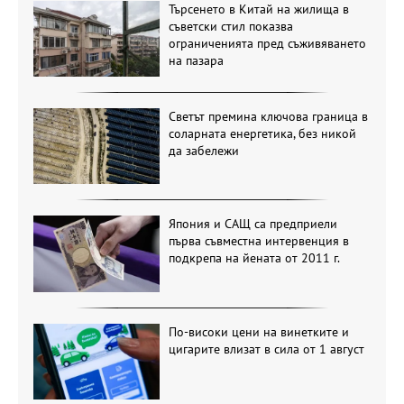
Търсенето в Китай на жилища в
съветски стил показва
ограниченията пред съживяването
на пазара
Светът премина ключова граница в
соларната енергетика, без никой
да забележи
Япония и САЩ са предприели
първа съвместна интервенция в
подкрепа на йената от 2011 г.
По-високи цени на винетките и
цигарите влизат в сила от 1 август