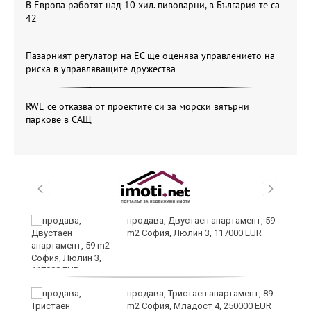
В Европа работят над 10 хил. пивоварни, в България те са
42
Пазарният регулатор на ЕС ще оценява управлението на
риска в управляващите дружества
RWE се отказва от проектите си за морски вятърни
паркове в САЩ
продава, Двустаен апартамент, 59
m2 София, Люлин 3, 117000 EUR
ст
продава, Тристаен апартамент, 89
m2 София, Младост 4, 250000 EUR