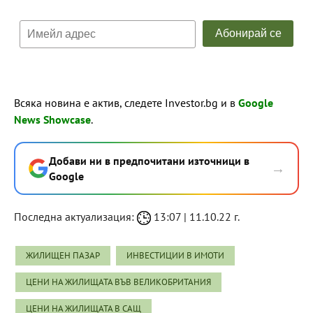
Всяка новина е актив, следете Investor.bg и в
Google
News Showcase
.
Добави ни в предпочитани източници в
→
Google
Последна актуализация:
13:07 | 11.10.22 г.
ЖИЛИЩЕН ПАЗАР
ИНВЕСТИЦИИ В ИМОТИ
ЦЕНИ НА ЖИЛИЩАТА ВЪВ ВЕЛИКОБРИТАНИЯ
ЦЕНИ НА ЖИЛИЩАТА В САЩ