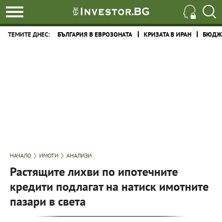
ТЕМИТЕ ДНЕС:
БЪЛГАРИЯ В ЕВРОЗОНАТА
КРИЗАТА В ИРАН
БЮДЖЕ
НАЧАЛО
ИМОТИ
АНАЛИЗИ
Растящите лихви по ипотечните
кредити подлагат на натиск имотните
пазари в света