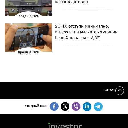
ключов договор
преди 7 часа
SOFIX отстъпи минимално,
индексът на малките компании
beamX нарасна с 2,6%
преди 8 часа
НАГОРЕ
СЛЕДВАЙ НИ В: