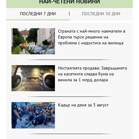
НАЙ-ЧЕТЕНИ НОВИНИ
ПОСЛЕДНИ 7 ДНИ
ПОСЛЕДНИ 30 ДНИ
Страната с най-много наематели в
Европа търси решение на
проблема с недостига на жилища
Носталгията продава: Завръщането
на касетките следва бума на
винила за 1 млрд. долара
Кадър на деня за 3 август