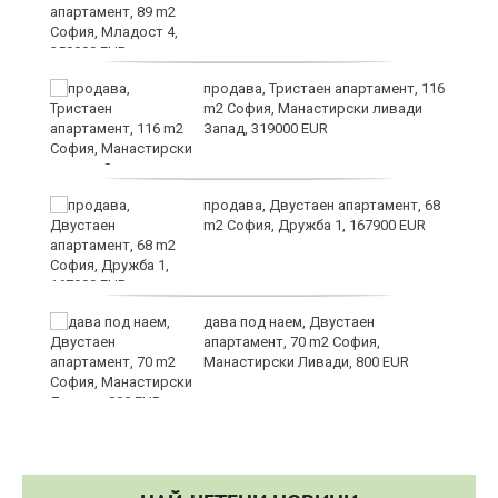
в
продава, Тристаен апартамент, 116
m2 София, Манастирски ливади
Запад, 319000 EUR
за
продава, Двустаен апартамент, 68
m2 София, Дружба 1, 167900 EUR
те
дава под наем, Двустаен
апартамент, 70 m2 София,
Манастирски Ливади, 800 EUR