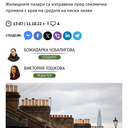
Жилищните пазари са изправени пред сеизмична
промяна с края на средата на ниски лихви
13:07 | 11.10.22 г.
4
СПОДЕЛИ:
БОЖИДАРКА ЧОБАЛИГОВА
СЪЗДАТЕЛ
ВИКТОРИЯ ТОШКОВА
РЕДАКТОР