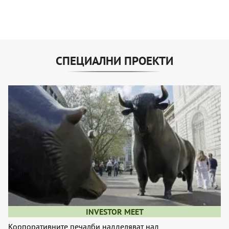
СПЕЦИАЛНИ ПРОЕКТИ
INVESTOR MEET
Корпоративните печалби надделяват над