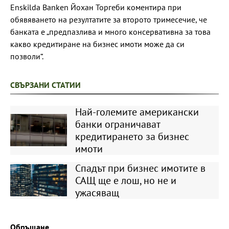
Enskilda Banken Йохан Торгеби коментира при
обявяването на резултатите за второто тримесечие, че
банката е „предпазлива и много консервативна за това
какво кредитиране на бизнес имоти може да си
позволи“.
СВЪРЗАНИ СТАТИИ
Най-големите американски
банки ограничават
кредитирането за бизнес
имоти
Спадът при бизнес имотите в
САЩ ще е лош, но не и
ужасяващ
Обръщане