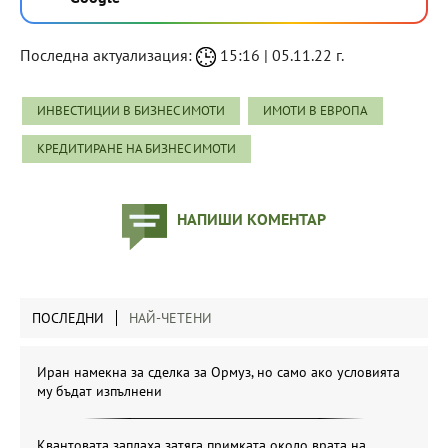
Последна актуализация:
15:16 | 05.11.22 г.
ИНВЕСТИЦИИ В БИЗНЕС ИМОТИ
ИМОТИ В ЕВРОПА
КРЕДИТИРАНЕ НА БИЗНЕС ИМОТИ
НАПИШИ КОМЕНТАР
ПОСЛЕДНИ
НАЙ-ЧЕТЕНИ
Иран намекна за сделка за Ормуз, но само ако условията
му бъдат изпълнени
Квантовата заплаха затяга примката около врата на