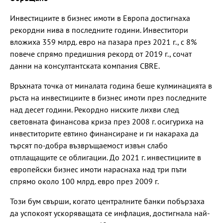
Инвестициите в бизнес имоти в Европа достигнаха
рекордни нива в последните години. Инвеститори
вложиха 359 млрд. евро на пазара през 2021 г., с 8%
повече спрямо предишния рекорд от 2019 г., сочат
данни на консултантската компания CBRE.
Връхната точка от миналата година беше кулминацията в
ръста на инвестициите в бизнес имоти през последните
над десет години. Рекордно ниските лихви след
световната финансова криза през 2008 г. осигуриха на
инвеститорите евтино финансиране и ги накараха да
търсят по-добра възвръщаемост извън слабо
отплащащите се облигации. До 2021 г. инвестициите в
европейски бизнес имоти нараснаха над три пъти
спрямо около 100 млрд. евро през 2009 г.
Този бум свърши, когато централните банки побързаха
да успокоят ускоряващата се инфлация, достигнала най-