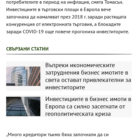
потребителите в период на инфлация, смята Томасън.
Инвестициите в търговски площи в Европа вече
започнаха да намаляват през 2018 г. заради растящата
конкуренция от електронната търговия, а блокадите
заради COVID-19 още повече прогониха инвеститорите.
СВЪРЗАНИ СТАТИИ
Въпреки икономическите
затруднения бизнес имотите в
света остават привлекателни за
инвеститорите
Инвестициите в бизнес имоти в
Европа са силно засегнати от
геополитическата криза
„Много кредитори тъкмо бяха започнали да си