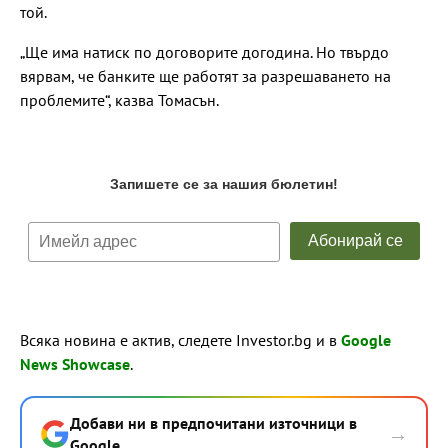
той.
„Ще има натиск по договорите догодина. Но твърдо
вярвам, че банките ще работят за разрешаването на
проблемите“, казва Томасън.
Всяка новина е актив, следете Investor.bg и в
Google
News Showcase
.
Добави ни в предпочитани източници в
→
Google