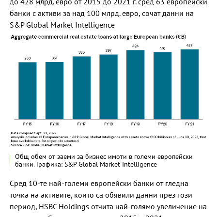
до 428 млрд. евро от 2015 до 2021 г. сред 63 европейски
банки с активи за над 100 млрд. евро, сочат данни на
S&P Global Market Intelligence
Общ обем от заеми за бизнес имоти в големи европейски
банки. Графика: S&P Global Market Intelligence
Сред 10-те най-големи европейски банки от гледна
точка на активите, които са обявили данни през този
период, HSBC Holdings отчита най-голямо увеличение на