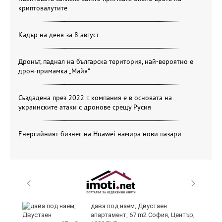
криптовалутите
Кадър на деня за 8 август
Дронът, паднал на българска територия, най-вероятно е
дрон-примамка „Майя“
Създадена през 2022 г. компания е в основата на
украинските атаки с дронове срещу Русия
Енергийният бизнес на Huawei намира нови пазари
6
дава под наем, Двустаен
апартамент, 67 m2 София, Център,