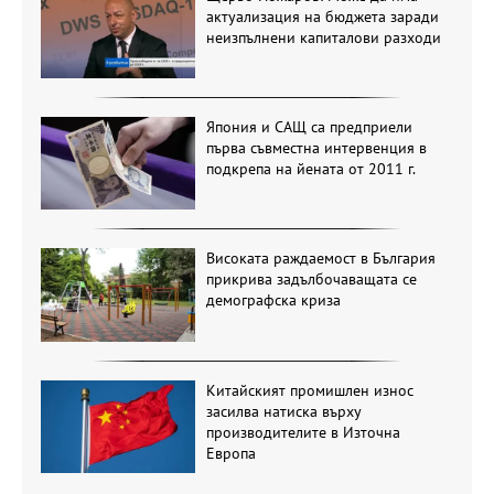
актуализация на бюджета заради
неизпълнени капиталови разходи
Япония и САЩ са предприели
първа съвместна интервенция в
подкрепа на йената от 2011 г.
Високата раждаемост в България
прикрива задълбочаващата се
демографска криза
Китайският промишлен износ
засилва натиска върху
производителите в Източна
Европа