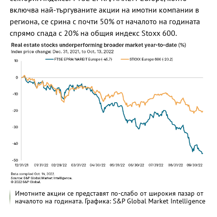
включва най-търгуваните акции на имотни компании в
региона, се срина с почти 50% от началото на годината
спрямо спада с 20% на общия индекс Stoxx 600.
Имотните акции се представят по-слабо от широкия пазар от
началото на годината. Графика: S&P Global Market Intelligence