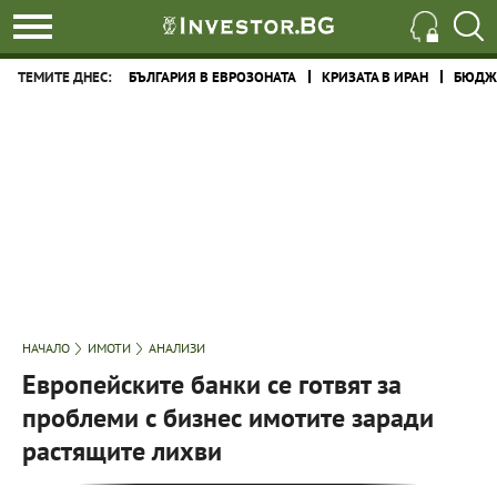
ТЕМИТЕ ДНЕС:
БЪЛГАРИЯ В ЕВРОЗОНАТА
КРИЗАТА В ИРАН
БЮДЖЕ
НАЧАЛО
ИМОТИ
АНАЛИЗИ
Европейските банки се готвят за
проблеми с бизнес имотите заради
растящите лихви