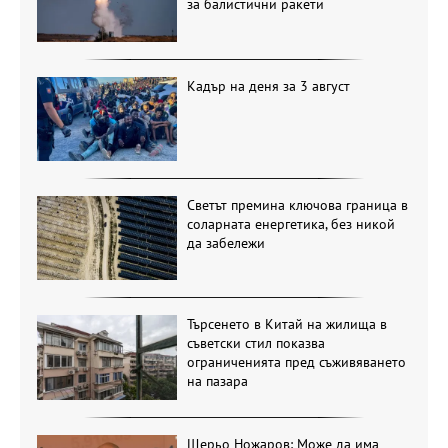
за балистични ракети
Кадър на деня за 3 август
Светът премина ключова граница в
соларната енергетика, без никой
да забележи
Търсенето в Китай на жилища в
съветски стил показва
ограниченията пред съживяването
на пазара
Щерьо Ножаров: Може да има