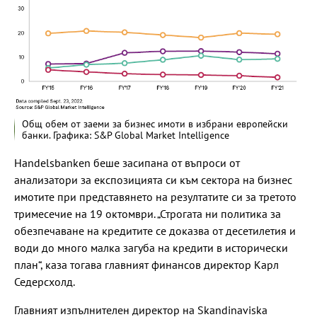
Общ обем от заеми за бизнес имоти в избрани европейски
банки. Графика: S&P Global Market Intelligence
Handelsbanken беше засипана от въпроси от
анализатори за експозицията си към сектора на бизнес
имотите при представянето на резултатите си за третото
тримесечие на 19 октомври. „Строгата ни политика за
обезпечаване на кредитите се доказва от десетилетия и
води до много малка загуба на кредити в исторически
план“, каза тогава главният финансов директор Карл
Седерсхолд.
Главният изпълнителен директор на Skandinaviska