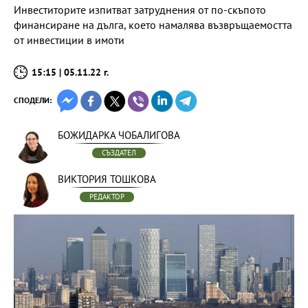
Инвеститорите изпитват затруднения от по-скъпото
финансиране на дълга, което намалява възвръщаемостта
от инвестиции в имоти
15:15 | 05.11.22 г.
СПОДЕЛИ:
БОЖИДАРКА ЧОБАЛИГОВА
СЪЗДАТЕЛ
ВИКТОРИЯ ТОШКОВА
РЕДАКТОР