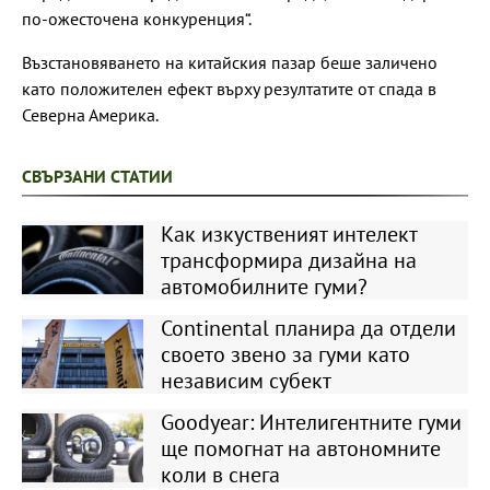
по-ожесточена конкуренция“.
Възстановяването на китайския пазар беше заличено
като положителен ефект върху резултатите от спада в
Северна Америка.
СВЪРЗАНИ СТАТИИ
Как изкуственият интелект
трансформира дизайна на
автомобилните гуми?
Continental планира да отдели
своето звено за гуми като
независим субект
Goodyear: Интелигентните гуми
ще помогнат на автономните
коли в снега