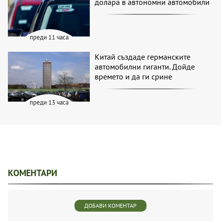
долара в автономни автомобили
преди 11 часа
Китай създаде германските
автомобилни гиганти. Дойде
времето и да ги срине
преди 13 часа
КОМЕНТАРИ
ДОБАВИ КОМЕНТАР