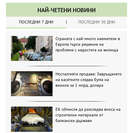
НАЙ-ЧЕТЕНИ НОВИНИ
ПОСЛЕДНИ 7 ДНИ
ПОСЛЕДНИ 30 ДНИ
Страната с най-много наематели в
Европа търси решение на
проблема с недостига на жилища
Носталгията продава: Завръщането
на касетките следва бума на
винила за 1 млрд. долара
ЕК обмисля да разследва вноса на
строителни материали от
балкански държави