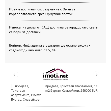
Иран е постигнал споразумение с Оман за
корабоплаването през Ормузкия проток
Износът на дизел от САЩ достигна рекорд, докато светът
се бори за доставки
Войнов: Инфлацията в България ще остане висока -
средногодишно ниво от 5,9%
 в
продава, Тристаен апартамент, 115
m2 Бургас, Славейков, 258000 EUR