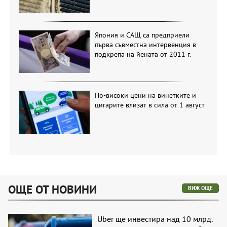
Япония и САЩ са предприели
първа съвместна интервенция в
подкрепа на йената от 2011 г.
По-високи цени на винетките и
цигарите влизат в сила от 1 август
ОЩЕ ОТ НОВИНИ
ВИЖ ОЩЕ
Uber ще инвестира над 10 млрд.