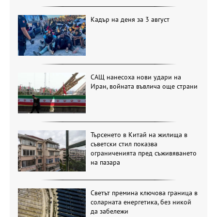
Кадър на деня за 3 август
САЩ нанесоха нови удари на
Иран, войната въвлича още страни
Търсенето в Китай на жилища в
съветски стил показва
ограниченията пред съживяването
на пазара
Светът премина ключова граница в
соларната енергетика, без никой
да забележи