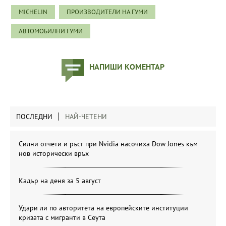
MICHELIN
ПРОИЗВОДИТЕЛИ НА ГУМИ
АВТОМОБИЛНИ ГУМИ
НАПИШИ КОМЕНТАР
ПОСЛЕДНИ
НАЙ-ЧЕТЕНИ
Силни отчети и ръст при Nvidia насочиха Dow Jones към
нов исторически връх
Кадър на деня за 5 август
Удари ли по авторитета на европейските институции
кризата с мигранти в Сеута