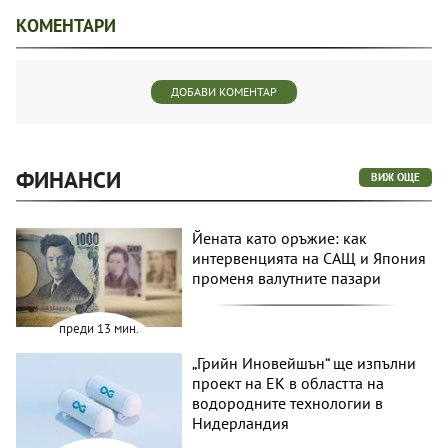
КОМЕНТАРИ
ДОБАВИ КОМЕНТАР
ФИНАНСИ
ВИЖ ОЩЕ
Йената като оръжие: как
интервенцията на САЩ и Япония
променя валутните пазари
преди 13 мин.
„Грийн Иновейшън“ ще изпълни
проект на ЕК в областта на
водородните технологии в
Нидерландия