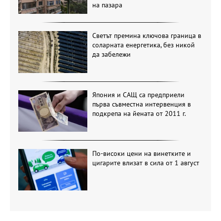
на пазара
Светът премина ключова граница в
соларната енергетика, без никой
да забележи
Япония и САЩ са предприели
първа съвместна интервенция в
подкрепа на йената от 2011 г.
По-високи цени на винетките и
цигарите влизат в сила от 1 август