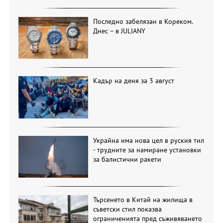
Последно забелязан в Кореком.
Днес – в JULIANY
Кадър на деня за 3 август
Украйна има нова цел в руския тил
- трудните за намиране установки
за балистични ракети
Търсенето в Китай на жилища в
съветски стил показва
ограниченията пред съживяването