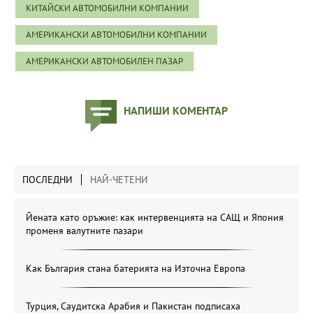
КИТАЙСКИ АВТОМОБИЛНИ КОМПАНИИ
АМЕРИКАНСКИ АВТОМОБИЛНИ КОМПАНИИ
АМЕРИКАНСКИ АВТОМОБИЛЕН ПАЗАР
НАПИШИ КОМЕНТАР
ПОСЛЕДНИ
НАЙ-ЧЕТЕНИ
Йената като оръжие: как интервенцията на САЩ и Япония
променя валутните пазари
Как България стана батерията на Източна Европа
Турция, Саудитска Арабия и Пакистан подписаха