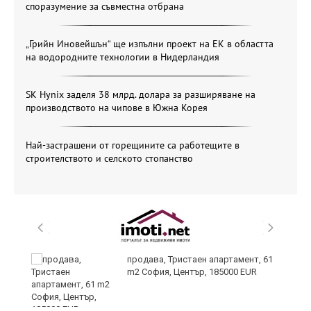
споразумение за съвместна отбрана
„Грийн Иновейшън“ ще изпълни проект на ЕК в областта
на водородните технологии в Нидерландия
SK Hynix заделя 38 млрд. долара за разширяване на
производството на чипове в Южна Корея
Най-застрашени от горещините са работещите в
строителството и селското стопанство
продава, Тристаен апартамент, 61
в
m2 София, Център, 185000 EUR