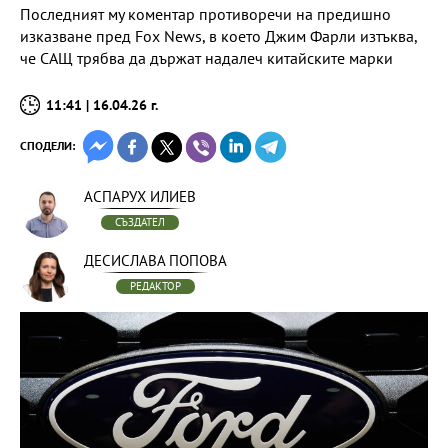
Последният му коментар противоречи на предишно
изказване пред Fox News, в което Джим Фарли изтъква,
че САЩ трябва да държат надалеч китайските марки
11:41 | 16.04.26 г.
СПОДЕЛИ:
АСПАРУХ ИЛИЕВ
СЪЗДАТЕЛ
ДЕСИСЛАВА ПОПОВА
РЕДАКТОР