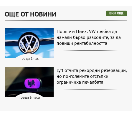
ОЩЕ ОТ НОВИНИ
ВИЖ ОЩЕ
Порше и Пиех: VW трябва да
намали бързо разходите, за да
повиши рентабилността
преди 1 час
Lyft отчита рекордни резервации,
но по-големите отстъпки
ограничиха печалбата
преди 5 часа