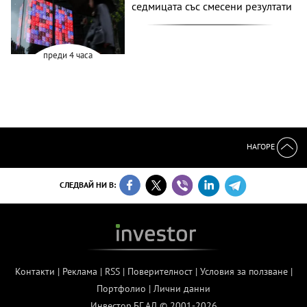
седмицата със смесени резултати
преди 4 часа
НАГОРЕ
СЛЕДВАЙ НИ В:
Контакти
|
Реклама
|
RSS
|
Поверителност
|
Условия за ползване
|
Портфолио
|
Лични данни
Инвестор.БГ АД © 2001-2026