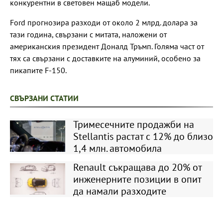
конкурентни в световен мащаб модели.
Ford прогнозира разходи от около 2 млрд. долара за
тази година, свързани с митата, наложени от
американския президент Доналд Тръмп. Голяма част от
тях са свързани с доставките на алуминий, особено за
пикапите F-150.
СВЪРЗАНИ СТАТИИ
Тримесечните продажби на
Stellantis растат с 12% до близо
1,4 млн. автомобила
Renault съкращава до 20% от
инженерните позиции в опит
да намали разходите