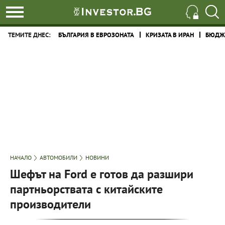
ТЕМИТЕ ДНЕС:
БЪЛГАРИЯ В ЕВРОЗОНАТА
КРИЗАТА В ИРАН
БЮДЖЕ
НАЧАЛО
АВТОМОБИЛИ
НОВИНИ
Шефът на Ford е готов да разшири
партньорствата с китайските
производители