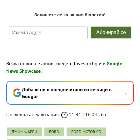
Всяка новина е актив, следете Investor.bg и в
Google
News Showcase
.
Добави ни в предпочитани източници в
→
Google
Последна актуализация:
11:41 | 16.04.26 г.
ДЖИМ ФАРЛИ
FORD
FORD MOTOR CO