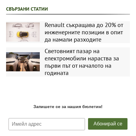
СВЪРЗАНИ СТАТИИ
Renault съкращава до 20% от
инженерните позиции в опит
да намали разходите
Световният пазар на
електромобили нараства за
първи път от началото на
годината