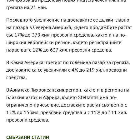
групата на 21 май.
Последното увеличение на доставките се дължи главно
на пазара в Северна Америка, където продажбите растат
със 17% до 379 хил. превозни средства, както и на по-
широкия европейски регион, където регистрациите
нарастват с 12% до 637 хил. превозни средства.
В Южна Америка, третият по големина пазар за групата,
доставките са се увеличили с 4% до 219 хил. превозни
средства.
В Азиатско-Тихоокеанския регион, както и в региона на
Близкия изток и Африка, където Stellantis има по-
ограничено присъствие, доставките растат съответно с
15% до 15 хил. превозни средства и с 11% до 111 хил.
превозни средства.
СВЪРЗАНИ СТАТИИ