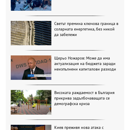
Светът премина ключова граница в
соларната енергетика, без никой
да забележи
Щерьо Ножаров: Може да има
актуализация на бюджета заради
неизпълнени капиталови разходи
Високата раждаемост в България
прикрива задълбочаващата се
демографска криза
Киев преживя нова атака с