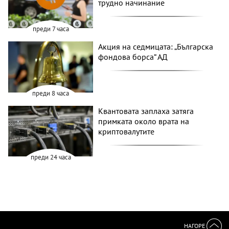
трудно начинание
преди 7 часа
Акция на седмицата: „Българска
фондова борса“ АД
преди 8 часа
Квантовата заплаха затяга
примката около врата на
криптовалутите
преди 24 часа
НАГОРЕ