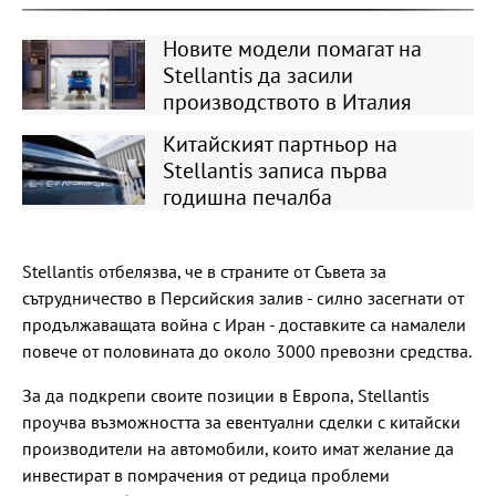
Новите модели помагат на
Stellantis да засили
производството в Италия
Китайският партньор на
Stellantis записа първа
годишна печалба
Stellantis отбелязва, че в страните от Съвета за
сътрудничество в Персийския залив - силно засегнати от
продължаващата война с Иран - доставките са намалели
повече от половината до около 3000 превозни средства.
За да подкрепи своите позиции в Европа, Stellantis
проучва възможността за евентуални сделки с китайски
производители на автомобили, които имат желание да
инвестират в помрачения от редица проблеми