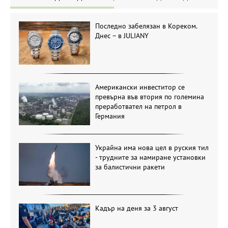
Последно забелязан в Кореком.
Днес – в JULIANY
Американски инвеститор се
превърна във втория по големина
преработвател на петрол в
Германия
Украйна има нова цел в руския тил
- трудните за намиране установки
за балистични ракети
Кадър на деня за 3 август