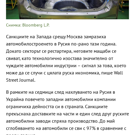
Снимка: Bloomberg L.P.
Санкциите на Запада срещу Москва замразиха
автомобилостроенето в Русия по-рано тази година.
Докато секторът се рестартира, неговите мащаби се
свиват, като технологично изостава значително от
чуждите автомобилни индустрии – сигнал за това, което
може да се случи с цялата руска икономика, пише Wall
Street Journal.
В рамките на седмици след нахлуването на Русия в
Украйна повечето западни автомобилни компании
ограничиха дейността си в страната. Санкциите
прекъснаха доставките на части и един след друг руските
автомобилни заводи спряха производство. До май
сглобяването на автомобили се сви с 97% в сравнение с