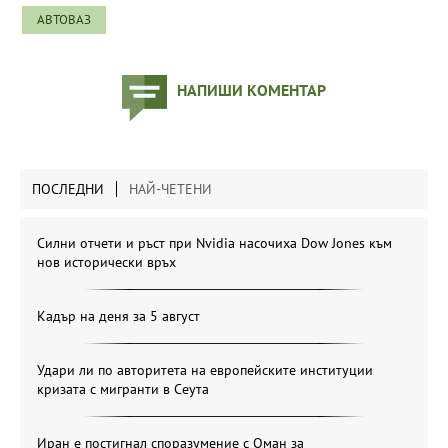
АВТОВАЗ
НАПИШИ КОМЕНТАР
ПОСЛЕДНИ
НАЙ-ЧЕТЕНИ
Силни отчети и ръст при Nvidia насочиха Dow Jones към
нов исторически връх
Кадър на деня за 5 август
Удари ли по авторитета на европейските институции
кризата с мигранти в Сеута
Иран е постигнал споразумение с Оман за