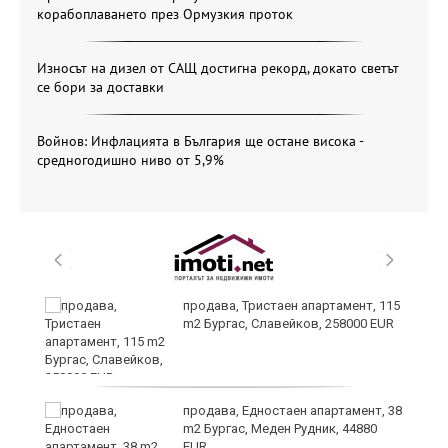
корабоплаването през Ормузкия проток
Износът на дизел от САЩ достигна рекорд, докато светът
се бори за доставки
Войнов: Инфлацията в България ще остане висока -
средногодишно ниво от 5,9%
 в
продава, Тристаен апартамент, 115
m2 Бургас, Славейков, 258000 EUR
продава, Едностаен апартамент, 38
m2 Бургас, Меден Рудник, 44880
EUR