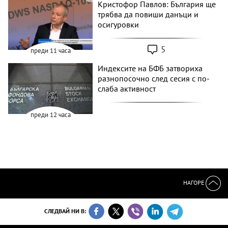
Кристофор Павлов: България ще
трябва да повиши данъци и
осигуровки
5
преди 11 часа
Индексите на БФБ затвориха
разнопосочно след сесия с по-
слаба активност
преди 12 часа
НАГОРЕ
СЛЕДВАЙ НИ В: