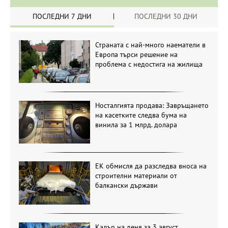
ПОСЛЕДНИ 7 ДНИ
ПОСЛЕДНИ 30 ДНИ
Страната с най-много наематели в
Европа търси решение на
проблема с недостига на жилища
Носталгията продава: Завръщането
на касетките следва бума на
винила за 1 млрд. долара
ЕК обмисля да разследва вноса на
строителни материали от
балкански държави
Кадър на деня за 3 август