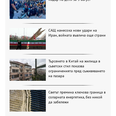
САЩ нанесоха нови удари на
Иран, войната въвлича още страни
Търсенето в Китай на жилища в
съветски стил показва
ограниченията пред съживяването
на пазара
Светът премина ключова граница в
соларната енергетика, без никой
да забележи