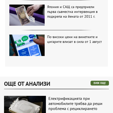
Япония и САЩ са предприели
първа съвместна интервенция в
подкрепа на йената от 2011 г.
По-високи цени на винетките и
цигарите влизат в сила от 1 август
ОЩЕ ОТ АНАЛИЗИ
ВИЖ ОЩЕ
Електрификацията при
автомобилите трябва да реши
проблема с рециклирането