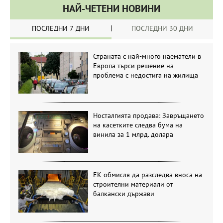
НАЙ-ЧЕТЕНИ НОВИНИ
ПОСЛЕДНИ 7 ДНИ
ПОСЛЕДНИ 30 ДНИ
Страната с най-много наематели в
Европа търси решение на
проблема с недостига на жилища
Носталгията продава: Завръщането
на касетките следва бума на
винила за 1 млрд. долара
ЕК обмисля да разследва вноса на
строителни материали от
балкански държави