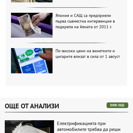
Япония и САЩ са предприели
първа съвместна интервенция в
подкрепа на йената от 2011 г.
По-високи цени на винетките и
цигарите влизат в сила от 1 август
ОЩЕ ОТ АНАЛИЗИ
ВИЖ ОЩЕ
Електрификацията при
автомобилите трябва да реши