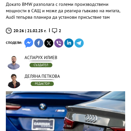
Докато BMW разполага с големи производствени
мощности в САЩ и може да реагира гъвкаво на митата,
Audi тепърва планира да установи присъствие там
20:26 | 21.02.25 г.
2
СПОДЕЛИ:
АСПАРУХ ИЛИЕВ
СЪЗДАТЕЛ
ДЕЛЯНА ПЕТКОВА
РЕДАКТОР