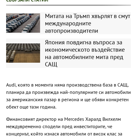
Митата на Тръмп хвърлят в смут
международните
автопроизводители
Япония повдигна въпроса за
икономическото въздействие
на автомобилните мита пред
САЩ
Audi, която в момента няма производствена база в САЩ,
планира да произвежда най-популярните си автомобили
за американския пазар в региона и ще обяви конкретен
обект още тази година.
Финансовият директор на Mercedes Харалд Вилхелм
междувременно сподели пред инвеститорите, че
концернът, който изнася автомобили от висок клас за