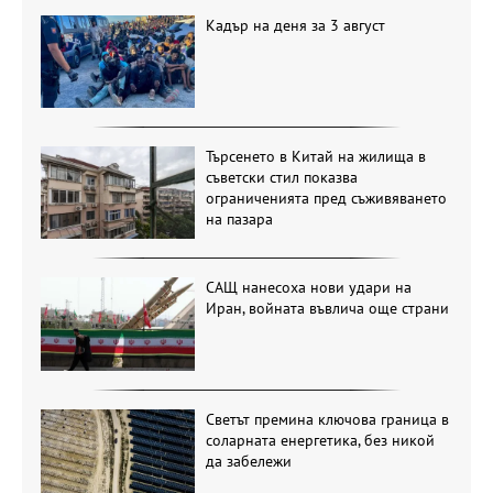
Кадър на деня за 3 август
Търсенето в Китай на жилища в
съветски стил показва
ограниченията пред съживяването
на пазара
САЩ нанесоха нови удари на
Иран, войната въвлича още страни
Светът премина ключова граница в
соларната енергетика, без никой
да забележи