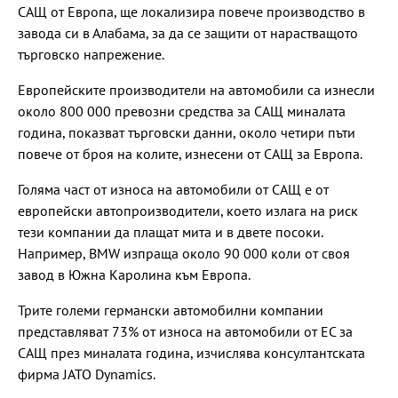
САЩ от Европа, ще локализира повече производство в
завода си в Алабама, за да се защити от нарастващото
търговско напрежение.
Европейските производители на автомобили са изнесли
около 800 000 превозни средства за САЩ миналата
година, показват търговски данни, около четири пъти
повече от броя на колите, изнесени от САЩ за Европа.
Голяма част от износа на автомобили от САЩ е от
европейски автопроизводители, което излага на риск
тези компании да плащат мита и в двете посоки.
Например, BMW изпраща около 90 000 коли от своя
завод в Южна Каролина към Европа.
Трите големи германски автомобилни компании
представляват 73% от износа на автомобили от ЕС за
САЩ през миналата година, изчислява консултантската
фирма JATO Dynamics.