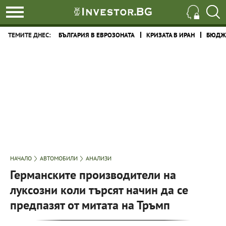
ТЕМИТЕ ДНЕС:
БЪЛГАРИЯ В ЕВРОЗОНАТА
КРИЗАТА В ИРАН
БЮДЖЕ
НАЧАЛО
АВТОМОБИЛИ
АНАЛИЗИ
Германските производители на
луксозни коли търсят начин да се
предпазят от митата на Тръмп