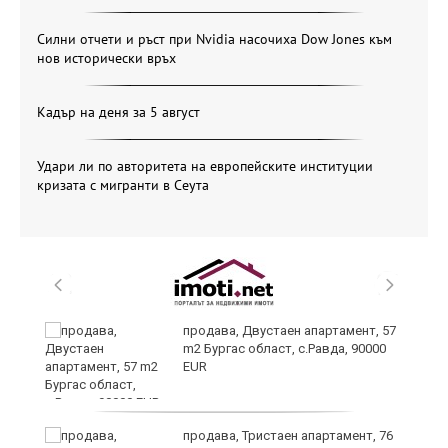
Силни отчети и ръст при Nvidia насочиха Dow Jones към
нов исторически връх
Кадър на деня за 5 август
Удари ли по авторитета на европейските институции
кризата с мигранти в Сеута
продава, Двустаен апартамент, 57
m2 Бургас област, с.Равда, 90000
EUR
ай
продава, Тристаен апартамент, 76