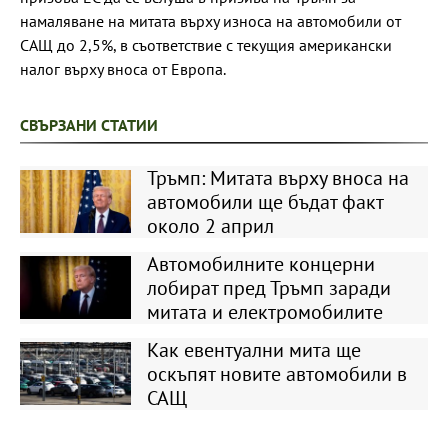
намаляване на митата върху износа на автомобили от
САЩ до 2,5%, в съответствие с текущия американски
налог върху вноса от Европа.
СВЪРЗАНИ СТАТИИ
Тръмп: Митата върху вноса на
автомобили ще бъдат факт
около 2 април
Автомобилните концерни
лобират пред Тръмп заради
митата и електромобилите
Как евентуални мита ще
оскъпят новите автомобили в
САЩ