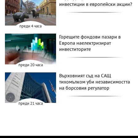
инвестиции в европейски акции?
преди 4 часа
Горещите фондови пазари в
Европа наелектризират
инвеститорите
преди 20 часа
Върховният съд на САЩ
тихомълком уби независимостта
на борсовия регулатор
преди 21 часа