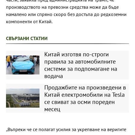
производството на превозни средства може да бъде
намалено или спряно скоро без достъпа до редкоземни
компоненти от Китай.
СВЪРЗАНИ СТАТИИ
Китай изготвя по-строги
правила за автомобилните
системи за подпомагане на
водача
Продажбите на произведени в
Китай електромобили на Tesla
се свиват за осми пореден
месец
„Въпреки че се полагат усилия за укрепване на веригите