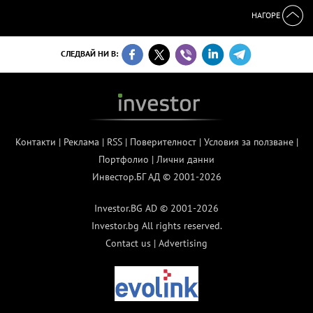
НАГОРЕ
СЛЕДВАЙ НИ В:
Контакти
|
Реклама
|
RSS
|
Поверителност
|
Условия за ползване
|
Портфолио
|
Лични данни
Инвестор.БГ АД © 2001-2026
Investor.BG AD © 2001-2026
Investor.bg All rights reserved.
Contact us
|
Advertising