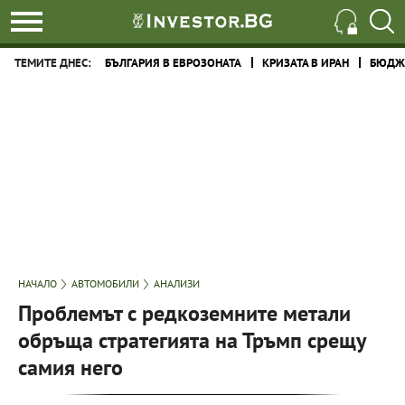
ТЕМИТЕ ДНЕС:
БЪЛГАРИЯ В ЕВРОЗОНАТА
КРИЗАТА В ИРАН
БЮДЖЕ
НАЧАЛО
АВТОМОБИЛИ
АНАЛИЗИ
Проблемът с редкоземните метали
обръща стратегията на Тръмп срещу
самия него