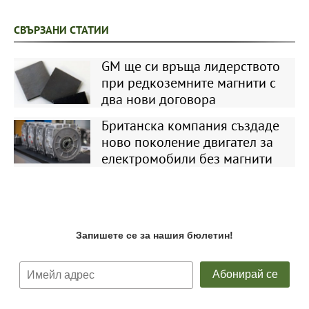
СВЪРЗАНИ СТАТИИ
GM ще си връща лидерството
при редкоземните магнити с
два нови договора
Британска компания създаде
ново поколение двигател за
електромобили без магнити