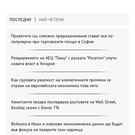
ПОСЛЕДНИ
НАЙ-ЧЕТЕНИ
Проектите със смесено предназначение стават все по-
популярни при търговските площи в София
Разширението на АЕЦ "Пакш" с руската "Росатом" смути
новата власт в Унгария
Как суровата реалност на климатичните промени се
отрази на европейската икономика това лято
Азиатските пазари последваха ръстовете на Wall Street,
Kosdaq скочи с близо 7%
Войната в Иран и ключови икономически данни ще бъдат
във фокуса на пазарите тази седмица