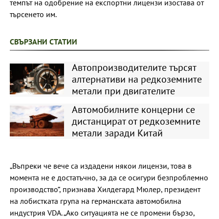
темпът на одобрение на експортни лицензи изостава от
търсенето им.
СВЪРЗАНИ СТАТИИ
Автопроизводителите търсят
алтернативи на редкоземните
метали при двигателите
Автомобилните концерни се
дистанцират от редкоземните
метали заради Китай
„Въпреки че вече са издадени някои лицензи, това в
момента не е достатъчно, за да се осигури безпроблемно
производство“, признава Хилдегард Мюлер, президент
на лобистката група на германската автомобилна
индустрия VDA. „Ако ситуацията не се промени бързо,