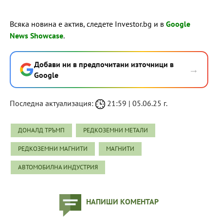
Всяка новина е актив, следете Investor.bg и в
Google
News Showcase
.
Добави ни в предпочитани източници в
→
Google
Последна актуализация:
21:59 | 05.06.25 г.
ДОНАЛД ТРЪМП
РЕДКОЗЕМНИ МЕТАЛИ
РЕДКОЗЕМНИ МАГНИТИ
МАГНИТИ
АВТОМОБИЛНА ИНДУСТРИЯ
НАПИШИ КОМЕНТАР