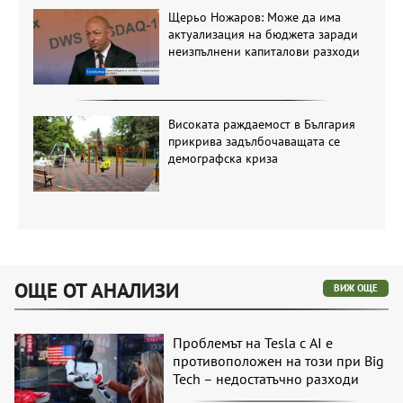
Щерьо Ножаров: Може да има
актуализация на бюджета заради
неизпълнени капиталови разходи
Високата раждаемост в България
прикрива задълбочаващата се
демографска криза
ОЩЕ ОТ АНАЛИЗИ
ВИЖ ОЩЕ
Проблемът на Tesla с AI е
противоположен на този при Big
Tech – недостатъчно разходи