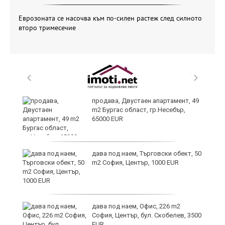
Еврозоната се насочва към по-силен растеж след силното
второ тримесечие
продава, Двустаен апартамент, 49
m2 Бургас област, гр.Несебър,
65000 EUR
дава под наем, Търговски обект, 50
m2 София, Център, 1000 EUR
дава под наем, Офис, 226 m2
София, Център, бул. Скобелев, 3500
EUR