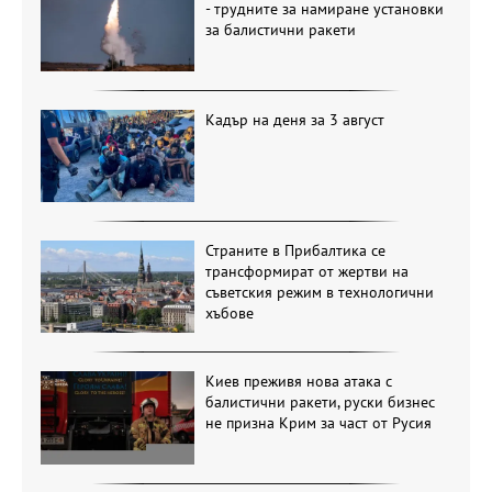
- трудните за намиране установки
за балистични ракети
Кадър на деня за 3 август
Страните в Прибалтика се
трансформират от жертви на
съветския режим в технологични
хъбове
Киев преживя нова атака с
балистични ракети, руски бизнес
не призна Крим за част от Русия