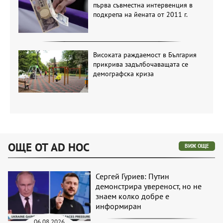
първа съвместна интервенция в
подкрепа на йената от 2011 г.
Високата раждаемост в България
прикрива задълбочаващата се
демографска криза
ОЩЕ ОТ AD HOC
ВИЖ ОЩЕ
Сергей Гуриев: Путин
демонстрира увереност, но не
знаем колко добре е
информиран
06.08.2026