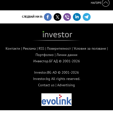
НАГОРЕ
СЛЕДВАЙ НИ В:
Контакти
|
Реклама
|
RSS
|
Поверителност
|
Условия за ползване
|
Портфолио
|
Лични данни
Инвестор.БГ АД © 2001-2026
Investor.BG AD © 2001-2026
Investor.bg All rights reserved.
Contact us
|
Advertising