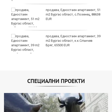
продава, Едностаен апартамент, 51
за
m2 Бургас област, с.Лозенец, 88638
ба
EUR
продава, Едностаен апартамент, 39
m2 Бургас област, к.к.Слънчев
Бряг, 65500 EUR
СПЕЦИАЛНИ ПРОЕКТИ