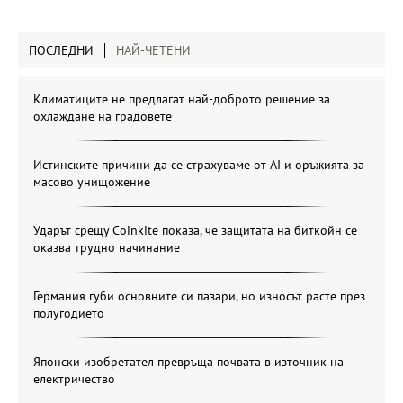
ПОСЛЕДНИ
НАЙ-ЧЕТЕНИ
Климатиците не предлагат най-доброто решение за
охлаждане на градовете
Истинските причини да се страхуваме от AI и оръжията за
масово унищожение
Ударът срещу Coinkite показа, че защитата на биткойн се
оказва трудно начинание
Германия губи основните си пазари, но износът расте през
полугодието
Японски изобретател превръща почвата в източник на
електричество