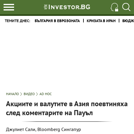
ТЕМИТЕ ДНЕС:
БЪЛГАРИЯ В ЕВРОЗОНАТА
КРИЗАТА В ИРАН
БЮДЖЕ
НАЧАЛО
ВИДЕО
AD HOC
Акциите и валутите в Азия поевтиняха
след коментарите на Пауъл
Джулиет Сали, Bloomberg Сингапур