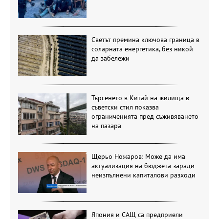
Светът премина ключова граница в
соларната енергетика, без никой
да забележи
Търсенето в Китай на жилища в
съветски стил показва
ограниченията пред съживяването
на пазара
Щерьо Ножаров: Може да има
актуализация на бюджета заради
неизпълнени капиталови разходи
Япония и САЩ са предприели