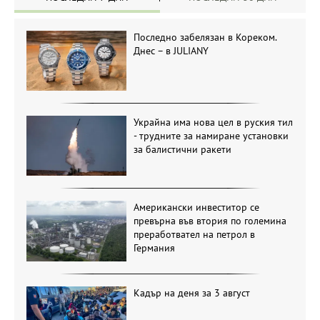
Последно забелязан в Кореком.
Днес – в JULIANY
Украйна има нова цел в руския тил
- трудните за намиране установки
за балистични ракети
Американски инвеститор се
превърна във втория по големина
преработвател на петрол в
Германия
Кадър на деня за 3 август