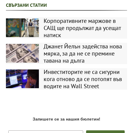
СВЪРЗАНИ СТАТИИ
Корпоративните маржове в
САЩ ще продължат да усещат
натиск
Джанет Йелън задейства нова
мярка, за да не се премине
тавана на дълга
Инвеститорите не са сигурни
кога отново да се потопят във
водите на Wall Street