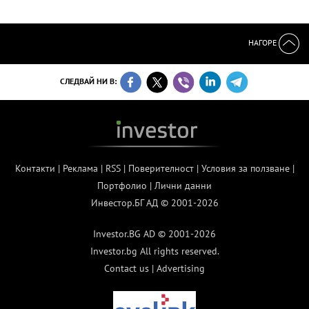
НАГОРЕ
СЛЕДВАЙ НИ В:
Контакти
|
Реклама
|
RSS
|
Поверителност
|
Условия за ползване
|
Портфолио
|
Лични данни
Инвестор.БГ АД © 2001-2026
Investor.BG AD © 2001-2026
Investor.bg All rights reserved.
Contact us
|
Advertising