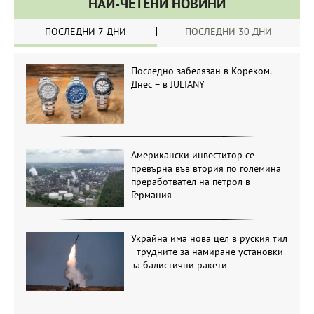
НАЙ-ЧЕТЕНИ НОВИНИ
ПОСЛЕДНИ 7 ДНИ
ПОСЛЕДНИ 30 ДНИ
Последно забелязан в Кореком.
Днес – в JULIANY
Американски инвеститор се
превърна във втория по големина
преработвател на петрол в
Германия
Украйна има нова цел в руския тил
- трудните за намиране установки
за балистични ракети