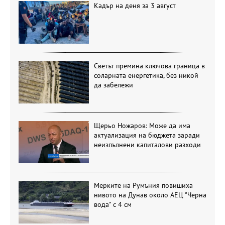
Кадър на деня за 3 август
Светът премина ключова граница в
соларната енергетика, без никой
да забележи
Щерьо Ножаров: Може да има
актуализация на бюджета заради
неизпълнени капиталови разходи
Мерките на Румъния повишиха
нивото на Дунав около АЕЦ "Черна
вода" с 4 см