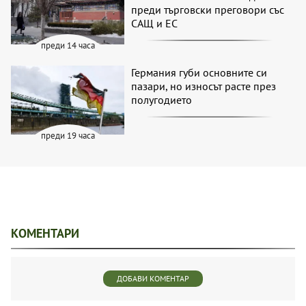
преди търговски преговори със
САЩ и ЕС
преди 14 часа
Германия губи основните си
пазари, но износът расте през
полугодието
преди 19 часа
КОМЕНТАРИ
ДОБАВИ КОМЕНТАР