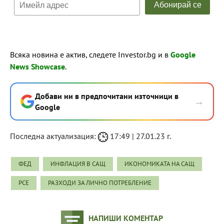
Всяка новина е актив, следете Investor.bg и в
Google
News Showcase
.
Добави ни в предпочитани източници в
→
Google
Последна актуализация:
17:49 | 27.01.23 г.
ФЕД
ИНФЛАЦИЯ В САЩ
ИКОНОМИКАТА НА САЩ
PCE
РАЗХОДИ ЗА ЛИЧНО ПОТРЕБЛЕНИЕ
НАПИШИ КОМЕНТАР