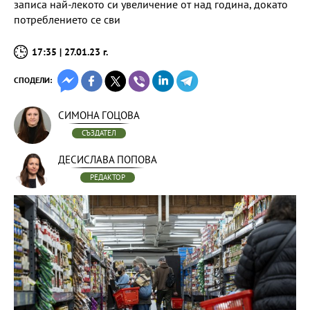
записа най-лекото си увеличение от над година, докато
потреблението се сви
17:35 | 27.01.23 г.
СПОДЕЛИ:
СИМОНА ГОЦОВА
СЪЗДАТЕЛ
ДЕСИСЛАВА ПОПОВА
РЕДАКТОР