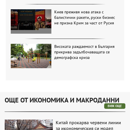
Киев преживя нова атака с
балистични ракети, руски бизнес
не призна Крим за част от Русия
Високата раждаемост в България
прикрива задълбочаващата се
демографска криза
ОЩЕ ОТ ИКОНОМИКА И МАКРОДАННИ
ВИЖ ОЩЕ
Китай прокарва червени линии
за икономическия си модел