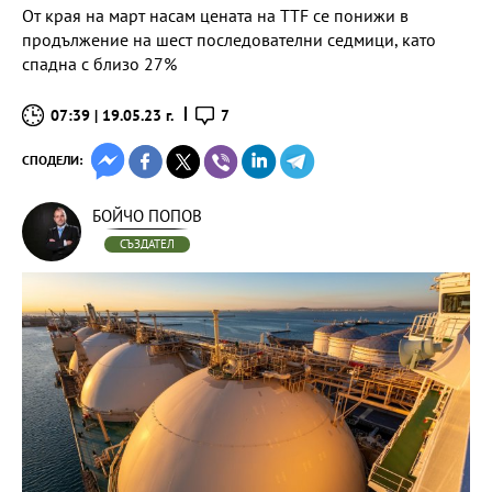
От края на март насам цената на TTF се понижи в
продължение на шест последователни седмици, като
спадна с близо 27%
07:39 | 19.05.23 г.
7
СПОДЕЛИ:
БОЙЧО ПОПОВ
СЪЗДАТЕЛ