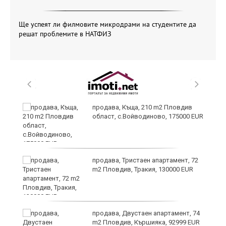
Ще успеят ли филмовите микродрами на студентите да
решат проблемите в НАТФИЗ
продава, Къща, 210 m2 Пловдив
област, с.Войводиново, 175000 EUR
?
продава, Тристаен апартамент, 72
m2 Пловдив, Тракия, 130000 EUR
продава, Двустаен апартамент, 74
m2 Пловдив, Кършияка, 92999 EUR