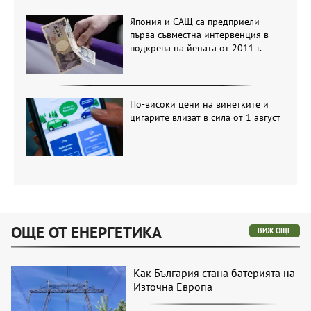
Япония и САЩ са предприели
първа съвместна интервенция в
подкрепа на йената от 2011 г.
По-високи цени на винетките и
цигарите влизат в сила от 1 август
ОЩЕ ОТ ЕНЕРГЕТИКА
ВИЖ ОЩЕ
Как България стана батерията на
Източна Европа