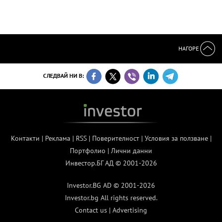
НАГОРЕ
СЛЕДВАЙ НИ В:
Контакти
|
Реклама
|
RSS
|
Поверителност
|
Условия за ползване
|
Портфолио
|
Лични данни
Инвестор.БГ АД © 2001-2026
Investor.BG AD © 2001-2026
Investor.bg All rights reserved.
Contact us
|
Advertising