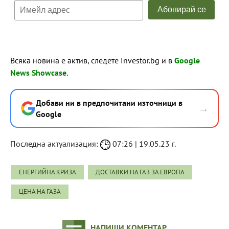
Всяка новина е актив, следете Investor.bg и в
Google
News Showcase
.
Добави ни в предпочитани източници в
→
Google
Последна актуализация:
07:26 | 19.05.23 г.
ЕНЕРГИЙНА КРИЗА
ДОСТАВКИ НА ГАЗ ЗА ЕВРОПА
ЦЕНА НА ГАЗА
НАПИШИ КОМЕНТАР