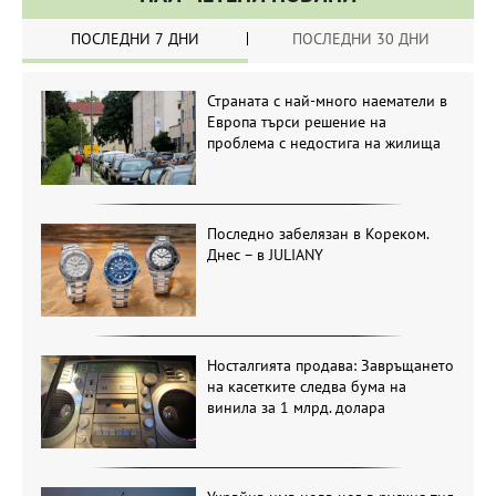
ПОСЛЕДНИ 7 ДНИ
ПОСЛЕДНИ 30 ДНИ
Страната с най-много наематели в
Европа търси решение на
проблема с недостига на жилища
Последно забелязан в Кореком.
Днес – в JULIANY
Носталгията продава: Завръщането
на касетките следва бума на
винила за 1 млрд. долара