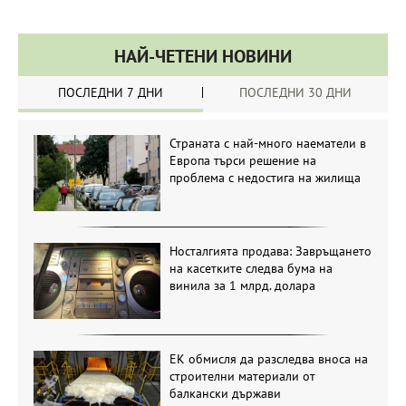
НАЙ-ЧЕТЕНИ НОВИНИ
ПОСЛЕДНИ 7 ДНИ
ПОСЛЕДНИ 30 ДНИ
Страната с най-много наематели в
Европа търси решение на
проблема с недостига на жилища
Носталгията продава: Завръщането
на касетките следва бума на
винила за 1 млрд. долара
ЕК обмисля да разследва вноса на
строителни материали от
балкански държави