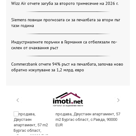
Wizz Air отчете загуба за второто тримесечие на 2026 г.
Siemens повиши прогнозата си за печалбата за втори път
тази година
Индустриалните поръчки в Германия са отбелязали по-
силен от очаквания ръст
Commerzbank отчете 94% ръст на печалбата, започва ново
обратно изкупуване за 1,2 млрд. евро
продава, Двустаен апартамент, 57
m2 Бургас област, с.Равда, 90000
а
EUR