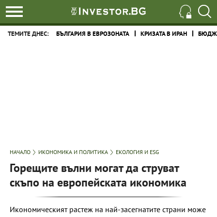
ТЕМИТЕ ДНЕС:
БЪЛГАРИЯ В ЕВРОЗОНАТА
КРИЗАТА В ИРАН
БЮДЖЕ
НАЧАЛО
ИКОНОМИКА И ПОЛИТИКА
ЕКОЛОГИЯ И ESG
Горещите вълни могат да струват
скъпо на европейската икономика
Икономическият растеж на най-засегнатите страни може