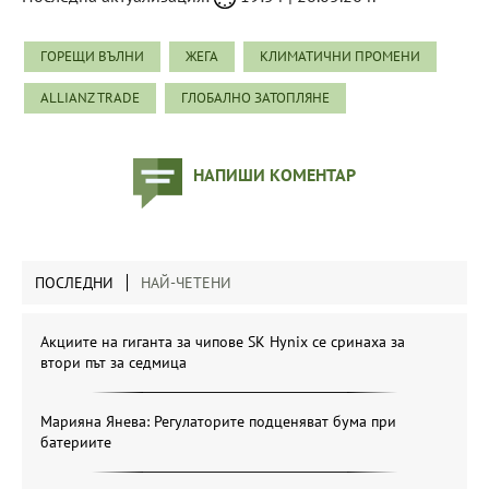
ГОРЕЩИ ВЪЛНИ
ЖЕГА
КЛИМАТИЧНИ ПРОМЕНИ
ALLIANZ TRADE
ГЛОБАЛНО ЗАТОПЛЯНЕ
НАПИШИ КОМЕНТАР
ПОСЛЕДНИ
НАЙ-ЧЕТЕНИ
Акциите на гиганта за чипове SK Hynix се сринаха за
втори път за седмица
Марияна Янева: Регулаторите подценяват бума при
батериите