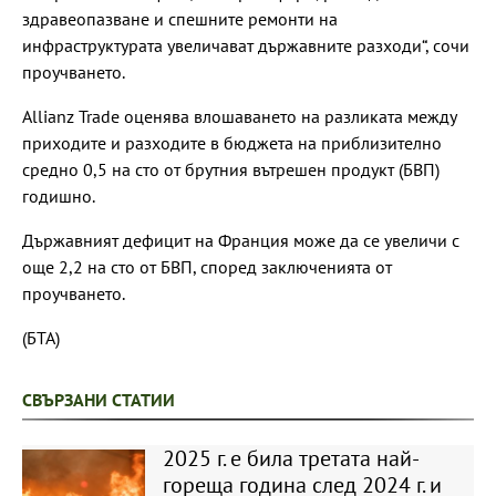
здравеопазване и спешните ремонти на
инфраструктурата увеличават държавните разходи“, сочи
проучването.
Allianz Trade оценява влошаването на разликата между
приходите и разходите в бюджета на приблизително
средно 0,5 на сто от брутния вътрешен продукт (БВП)
годишно.
Държавният дефицит на Франция може да се увеличи с
още 2,2 на сто от БВП, според заключенията от
проучването.
(БТА)
СВЪРЗАНИ СТАТИИ
2025 г. е била третата най-
гореща година след 2024 г. и