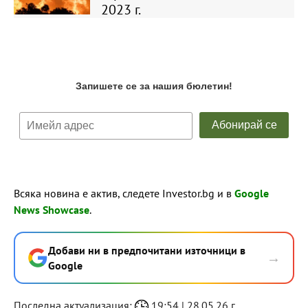
2023 г.
Всяка новина е актив, следете Investor.bg и в
Google
News Showcase
.
Добави ни в предпочитани източници в
→
Google
Последна актуализация:
19:54 | 28.05.26 г.