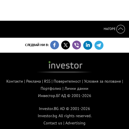
НАГОРЕ
СЛЕДВАЙ НИ В:
Контакти
|
Реклама
|
RSS
|
Поверителност
|
Условия за ползване
|
Портфолио
|
Лични данни
Инвестор.БГ АД © 2001-2026
Investor.BG AD © 2001-2026
Investor.bg All rights reserved.
Contact us
|
Advertising