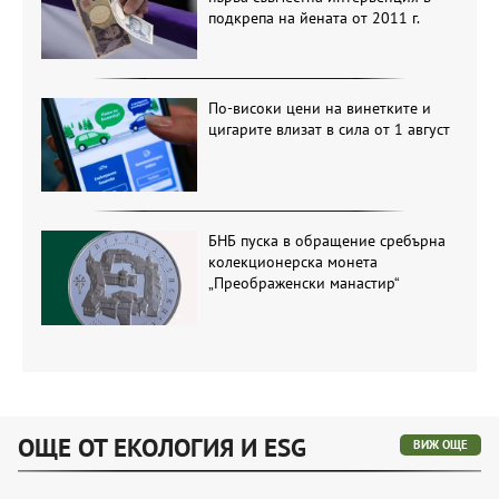
подкрепа на йената от 2011 г.
По-високи цени на винетките и
цигарите влизат в сила от 1 август
БНБ пуска в обращение сребърна
колекционерска монета
„Преображенски манастир“
ОЩЕ ОТ ЕКОЛОГИЯ И ESG
ВИЖ ОЩЕ