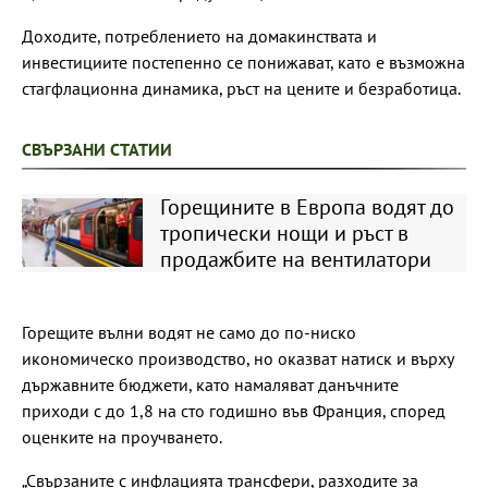
Доходите, потреблението на домакинствата и
инвестициите постепенно се понижават, като е възможна
стагфлационна динамика, ръст на цените и безработица.
СВЪРЗАНИ СТАТИИ
Горещините в Европа водят до
тропически нощи и ръст в
продажбите на вентилатори
Горещите вълни водят не само до по-ниско
икономическо производство, но оказват натиск и върху
държавните бюджети, като намаляват данъчните
приходи с до 1,8 на сто годишно във Франция, според
оценките на проучването.
„Свързаните с инфлацията трансфери, разходите за