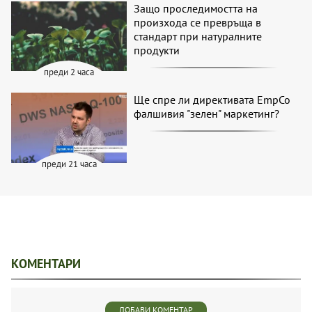
Защо проследимостта на
произхода се превръща в
стандарт при натуралните
продукти
преди 2 часа
Ще спре ли директивата EmpCo
фалшивия "зелен" маркетинг?
преди 21 часа
КОМЕНТАРИ
ДОБАВИ КОМЕНТАР