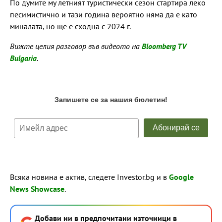
По думите му летният туристически сезон стартира леко
песимистично и тази година вероятно няма да е като
миналата, но ще е сходна с 2024 г.
Вижте целия разговор във видеото на
Bloomberg TV
Bulgaria
.
Всяка новина е актив, следете Investor.bg и в
Google
News Showcase
.
Добави ни в предпочитани източници в