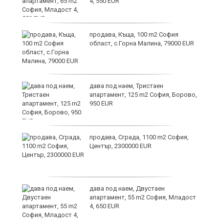
4, 550 EUR
и
продава, Къща, 100 m2 София
област, с.Горна Малина, 79000 EUR
дава под наем, Тристаен
апартамент, 125 m2 София, Борово,
950 EUR
продава, Сграда, 1100 m2 София,
а
Център, 2300000 EUR
дава под наем, Двустаен
е
апартамент, 55 m2 София, Младост
и“
4, 650 EUR