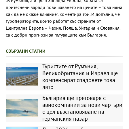
„В Румъния, а и цяла Западна Европа, хората са
притеснени заради повишаването на цените – това няма
как да не окаже влияние“, коментира той. И допълни, че
туроператорите, които работят със страните от
Централна Европа – Чехия, Полша, Унгария и Словакия,
са с добри прогнози за пътуващите към България.
СВЪРЗАНИ СТАТИИ
Туристите от Румъния,
Великобритания и Израел ще
компенсират спадовете това
лято
България ще преговаря с
авиокомпании за нови чартъри
с цел възстановяване на
германския пазар