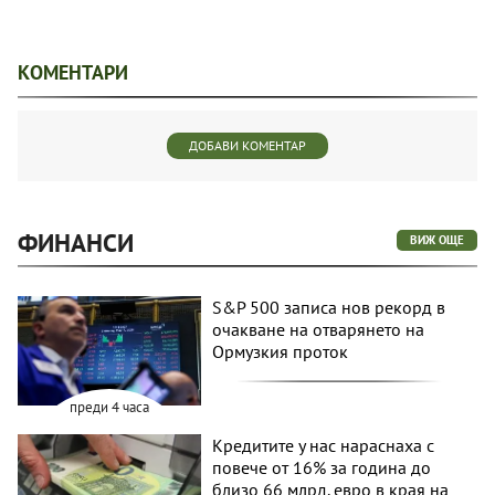
КОМЕНТАРИ
ДОБАВИ КОМЕНТАР
ФИНАНСИ
ВИЖ ОЩЕ
S&P 500 записа нов рекорд в
очакване на отварянето на
Ормузкия проток
преди 4 часа
Кредитите у нас нараснаха с
повече от 16% за година до
близо 66 млрд. евро в края на