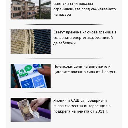
съветски стил показва
ограниченията пред съживяването
на пазара
Светът премина ключова граница в
соларната енергетика, без никой
да забележи
По-високи цени на винетките и
цигарите влизат в сила от 1 август
Япония и САЩ са предприели
първа съвместна интервенция в
подкрепа на йената от 2011 г.