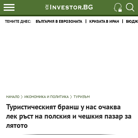
ТЕМИТЕ ДНЕС:
БЪЛГАРИЯ В ЕВРОЗОНАТА
КРИЗАТА В ИРАН
БЮДЖЕ
НАЧАЛО
ИКОНОМИКА И ПОЛИТИКА
ТУРИЗЪМ
Туристическият бранш у нас очаква
лек ръст на полския и чешкия пазар за
лятото