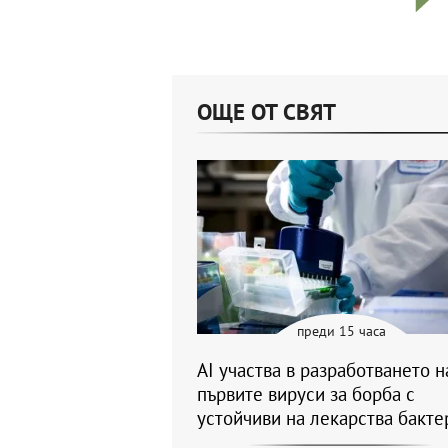
ОЩЕ ОТ СВЯТ
преди 15 часа
AI участва в разработването н
първите вируси за борба с
устойчиви на лекарства бакте