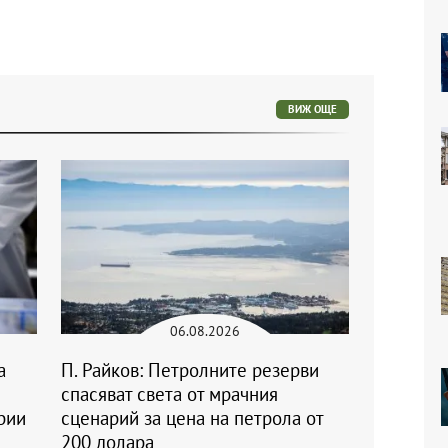
ВИЖ ОЩЕ
06.08.2026
а
П. Райков: Петролните резерви
спасяват света от мрачния
рии
сценарий за цена на петрола от
200 долара