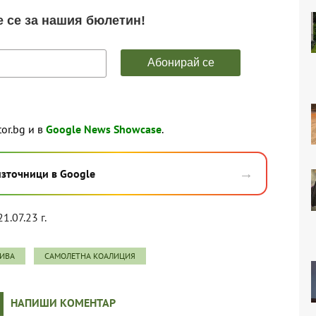
tor.bg и в
Google News Showcase
.
→
източници в Google
1.07.23 г.
ИВА
САМОЛЕТНА КОАЛИЦИЯ
НАПИШИ КОМЕНТАР