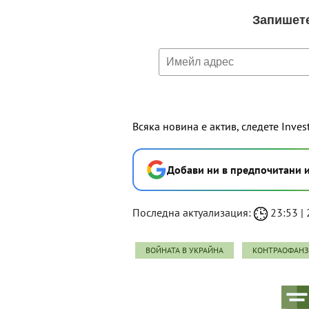
Всяка новина е актив, следете Inves
Добави ни в предпочитани 
Последна актуализация:
23:53 | 2
ВОЙНАТА В УКРАЙНА
КОНТРАОФАНЗ