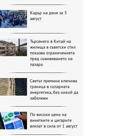
Кадър на деня за 3
август
Търсенето в Китай на
жилища в съветски стил
показва ограниченията
пред съживяването на
пазара
Светът премина ключова
граница в соларната
енергетика, без никой да
забележи
По-високи цени на
винетките и цигарите
влизат в сила от 1 август