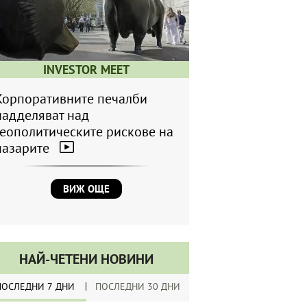
INVESTOR MEET
Корпоративните печалби
надделяват над
геополитическите рискове на
пазарите
ВИЖ ОЩЕ
НАЙ-ЧЕТЕНИ НОВИНИ
ПОСЛЕДНИ 7 ДНИ
ПОСЛЕДНИ 30 ДНИ