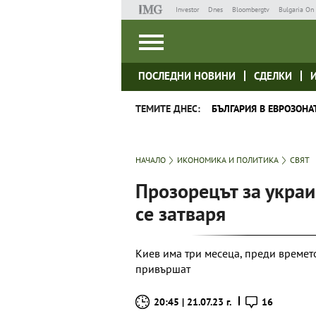
Investor
Dnes
Bloombergtv
Bulgaria On 
ПОСЛЕДНИ НОВИНИ
СДЕЛКИ
ТЕМИТЕ ДНЕС:
БЪЛГАРИЯ В ЕВРОЗОНА
НАЧАЛО
ИКОНОМИКА И ПОЛИТИКА
СВЯТ
Прозорецът за украи
се затваря
Киев има три месеца, преди времето
привършат
20:45 | 21.07.23 г.
16