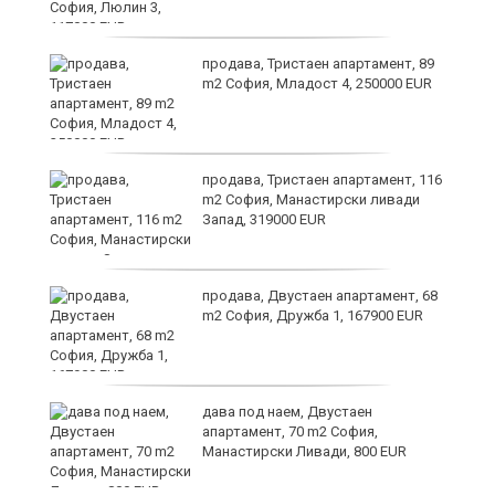
ст
продава, Тристаен апартамент, 89
m2 София, Младост 4, 250000 EUR
в
продава, Тристаен апартамент, 116
m2 София, Манастирски ливади
Запад, 319000 EUR
за
продава, Двустаен апартамент, 68
m2 София, Дружба 1, 167900 EUR
те
дава под наем, Двустаен
апартамент, 70 m2 София,
Манастирски Ливади, 800 EUR