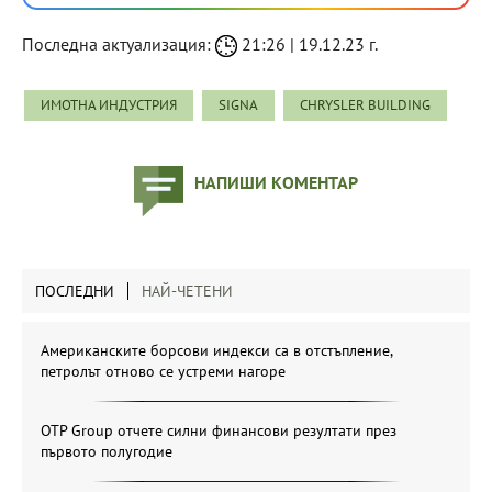
Последна актуализация:
21:26 | 19.12.23 г.
ИМОТНА ИНДУСТРИЯ
SIGNA
CHRYSLER BUILDING
НАПИШИ КОМЕНТАР
ПОСЛЕДНИ
НАЙ-ЧЕТЕНИ
Американските борсови индекси са в отстъпление,
петролът отново се устреми нагоре
OTP Group отчете силни финансови резултати през
първото полугодие