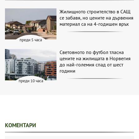
Жилищното строителство в САЩ
се забавя, но цените на дървения
материал са на 4-годишен връх
преди 5 часа
Световното по футбол тласна
цените на жилищата в Норвегия
до най-големия спад от шест
години
преди 10 часа
КОМЕНТАРИ