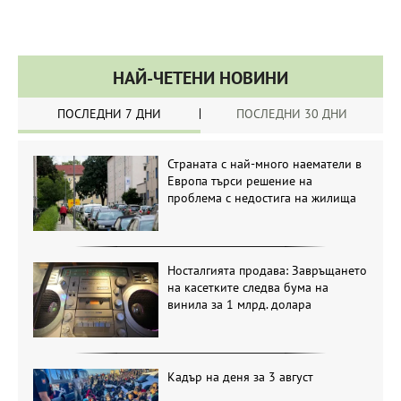
НАЙ-ЧЕТЕНИ НОВИНИ
ПОСЛЕДНИ 7 ДНИ
ПОСЛЕДНИ 30 ДНИ
Страната с най-много наематели в
Европа търси решение на
проблема с недостига на жилища
Носталгията продава: Завръщането
на касетките следва бума на
винила за 1 млрд. долара
Кадър на деня за 3 август