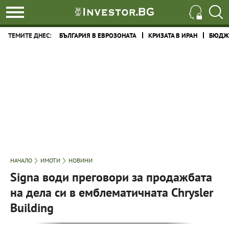
ТЕМИТЕ ДНЕС:
БЪЛГАРИЯ В ЕВРОЗОНАТА
КРИЗАТА В ИРАН
БЮДЖЕ
НАЧАЛО
ИМОТИ
НОВИНИ
Signa води преговори за продажбата
на дела си в емблематичната Chrysler
Building