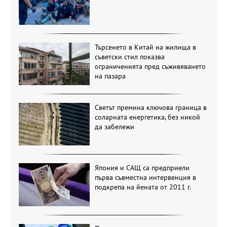
Търсенето в Китай на жилища в
съветски стил показва
ограниченията пред съживяването
на пазара
Светът премина ключова граница в
соларната енергетика, без никой
да забележи
Япония и САЩ са предприели
първа съвместна интервенция в
подкрепа на йената от 2011 г.