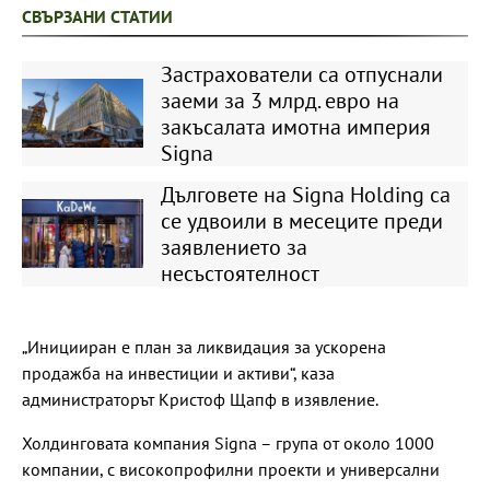
СВЪРЗАНИ СТАТИИ
Застрахователи са отпуснали
заеми за 3 млрд. евро на
закъсалата имотна империя
Signa
Дълговете на Signa Holding са
се удвоили в месеците преди
заявлението за
несъстоятелност
„Иницииран е план за ликвидация за ускорена
продажба на инвестиции и активи“, каза
администраторът Кристоф Щапф в изявление.
Холдинговата компания Signa – група от около 1000
компании, с високопрофилни проекти и универсални