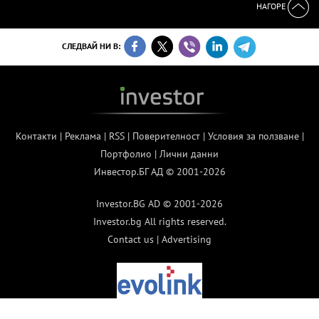
НАГОРЕ
СЛЕДВАЙ НИ В:
Контакти
|
Реклама
|
RSS
|
Поверителност
|
Условия за ползване
|
Портфолио
|
Лични данни
Инвестор.БГ АД © 2001-2026
Investor.BG AD © 2001-2026
Investor.bg All rights reserved.
Contact us
|
Advertising