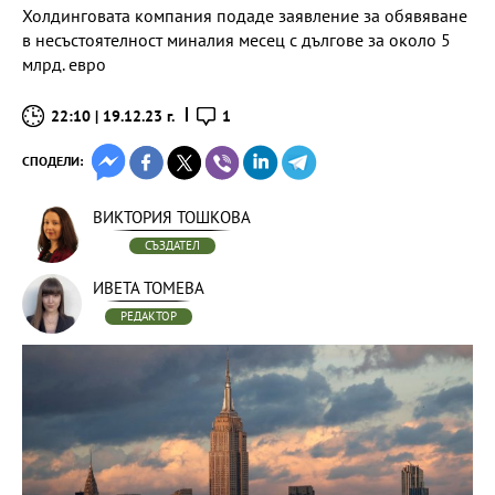
Холдинговата компания подаде заявление за обявяване
в несъстоятелност миналия месец с дългове за около 5
млрд. евро
22:10 | 19.12.23 г.
1
СПОДЕЛИ:
ВИКТОРИЯ ТОШКОВА
СЪЗДАТЕЛ
ИВЕТА ТОМЕВА
РЕДАКТОР