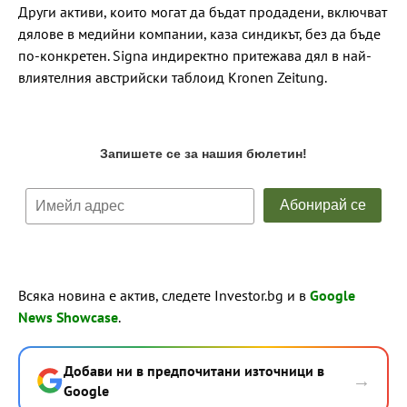
Други активи, които могат да бъдат продадени, включват
дялове в медийни компании, каза синдикът, без да бъде
по-конкретен. Signa индиректно притежава дял в най-
влиятелния австрийски таблоид Kronen Zeitung.
Всяка новина е актив, следете Investor.bg и в
Google
News Showcase
.
Добави ни в предпочитани източници в
→
Google