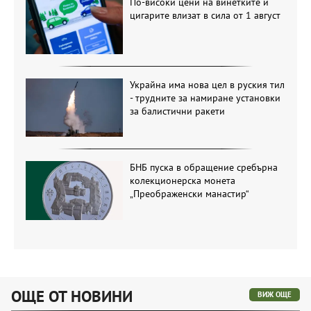
По-високи цени на винетките и
цигарите влизат в сила от 1 август
Украйна има нова цел в руския тил
- трудните за намиране установки
за балистични ракети
БНБ пуска в обращение сребърна
колекционерска монета
„Преображенски манастир“
ОЩЕ ОТ НОВИНИ
ВИЖ ОЩЕ