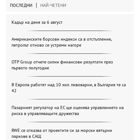
ПОСЛЕДНИ
НАЙ-ЧЕТЕНИ
Кадър на деня за 6 август
Американските борсови индекси са в отстъпление,
петролът отново се устреми нагоре
OTP Group отчете силни финансови резултати през
първото полугодие
В Европа работят над 10 хил. пивоварни, в България те са
42
Пазарният регулатор на ЕС ще оценява управлението на
риска в управляващите дружества
RWE се отказва от проектите си за морски вятърни
паркове в САЩ