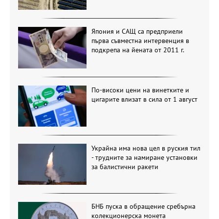
Япония и САЩ са предприели
първа съвместна интервенция в
подкрепа на йената от 2011 г.
По-високи цени на винетките и
цигарите влизат в сила от 1 август
Украйна има нова цел в руския тил
- трудните за намиране установки
за балистични ракети
БНБ пуска в обращение сребърна
колекционерска монета