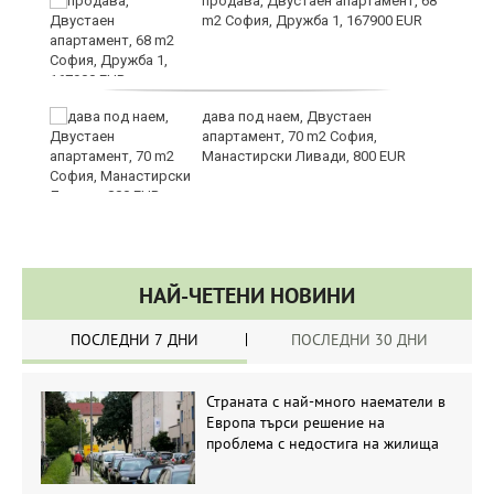
за
продава, Двустаен апартамент, 68
m2 София, Дружба 1, 167900 EUR
те
дава под наем, Двустаен
апартамент, 70 m2 София,
Манастирски Ливади, 800 EUR
НАЙ-ЧЕТЕНИ НОВИНИ
ПОСЛЕДНИ 7 ДНИ
ПОСЛЕДНИ 30 ДНИ
Страната с най-много наематели в
Европа търси решение на
проблема с недостига на жилища