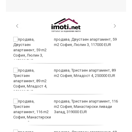
продава, Двустаен апартамент, 59
m2 София, Люлин 3, 117000 EUR
ст
продава, Тристаен апартамент, 89
m2 София, Младост 4, 250000 EUR
в
продава, Тристаен апартамент, 116
m2 София, Манастирски ливади
Запад, 319000 EUR