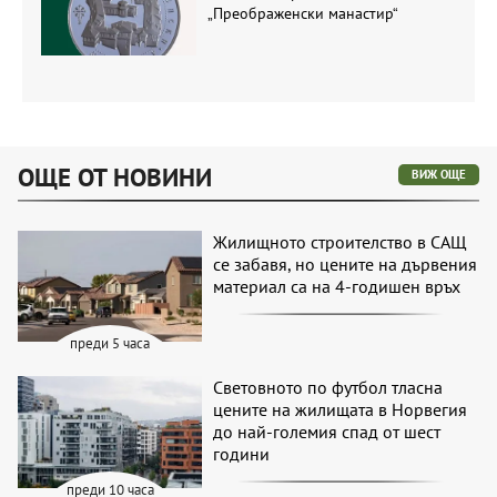
„Преображенски манастир“
ОЩЕ ОТ НОВИНИ
ВИЖ ОЩЕ
Жилищното строителство в САЩ
се забавя, но цените на дървения
материал са на 4-годишен връх
преди 5 часа
Световното по футбол тласна
цените на жилищата в Норвегия
до най-големия спад от шест
години
преди 10 часа