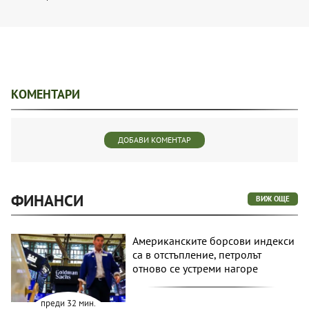
КОМЕНТАРИ
ДОБАВИ КОМЕНТАР
ФИНАНСИ
ВИЖ ОЩЕ
Американските борсови индекси
са в отстъпление, петролът
отново се устреми нагоре
преди 32 мин.