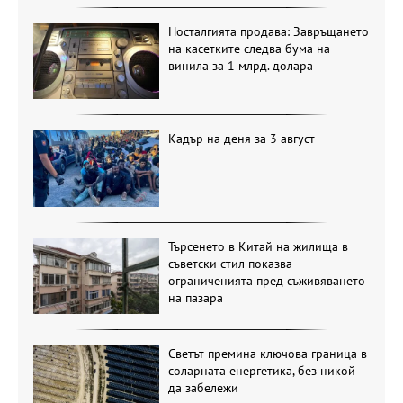
Носталгията продава: Завръщането
на касетките следва бума на
винила за 1 млрд. долара
Кадър на деня за 3 август
Търсенето в Китай на жилища в
съветски стил показва
ограниченията пред съживяването
на пазара
Светът премина ключова граница в
соларната енергетика, без никой
да забележи