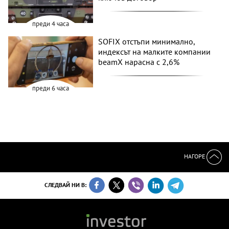
преди 4 часа
SOFIX отстъпи минимално,
индексът на малките компании
beamX нарасна с 2,6%
преди 6 часа
НАГОРЕ
СЛЕДВАЙ НИ В: