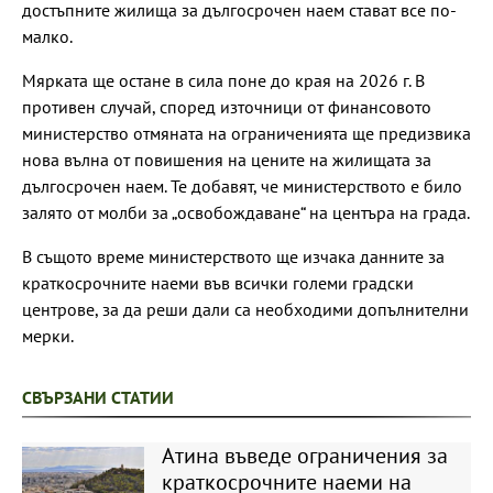
достъпните жилища за дългосрочен наем стават все по-
малко.
Мярката ще остане в сила поне до края на 2026 г. В
противен случай, според източници от финансовото
министерство отмяната на ограниченията ще предизвика
нова вълна от повишения на цените на жилищата за
дългосрочен наем. Те добавят, че министерството е било
залято от молби за „освобождаване“ на центъра на града.
В същото време министерството ще изчака данните за
краткосрочните наеми във всички големи градски
центрове, за да реши дали са необходими допълнителни
мерки.
СВЪРЗАНИ СТАТИИ
Атина въведе ограничения за
краткосрочните наеми на