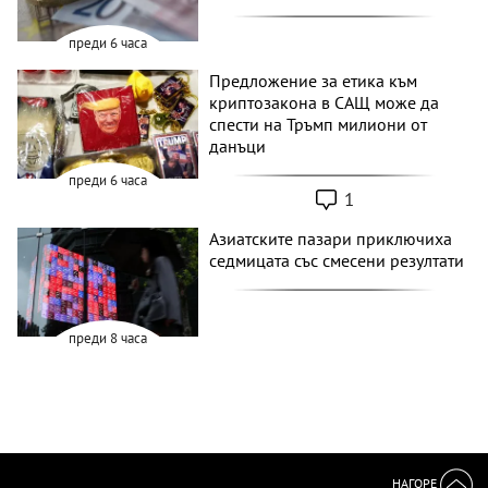
преди 6 часа
Предложение за етика към
криптозакона в САЩ може да
спести на Тръмп милиони от
данъци
преди 6 часа
1
Азиатските пазари приключиха
седмицата със смесени резултати
преди 8 часа
НАГОРЕ