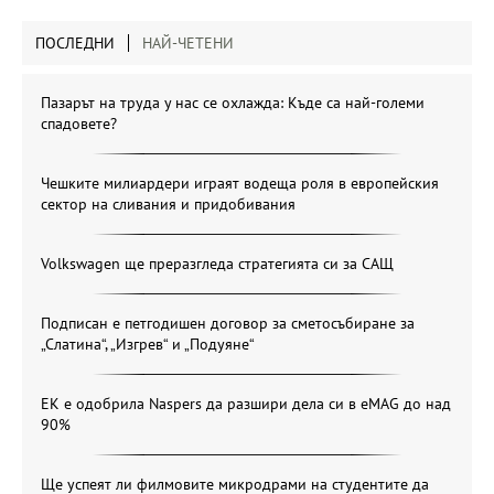
ПОСЛЕДНИ
НАЙ-ЧЕТЕНИ
Пазарът на труда у нас се охлажда: Къде са най-големи
спадовете?
Чешките милиардери играят водеща роля в европейския
сектор на сливания и придобивания
Volkswagen ще преразгледа стратегията си за САЩ
Подписан е петгодишен договор за сметосъбиране за
„Слатина“, „Изгрев“ и „Подуяне“
ЕК е одобрила Naspers да разшири дела си в eMAG до над
90%
Ще успеят ли филмовите микродрами на студентите да