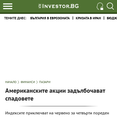
ТЕМИТЕ ДНЕС:
БЪЛГАРИЯ В ЕВРОЗОНАТА
КРИЗАТА В ИРАН
БЮДЖЕ
НАЧАЛО
ФИНАНСИ
ПАЗАРИ
Американските акции задълбочават
спадовете
Индексите приключват на червено за четвърти пореден