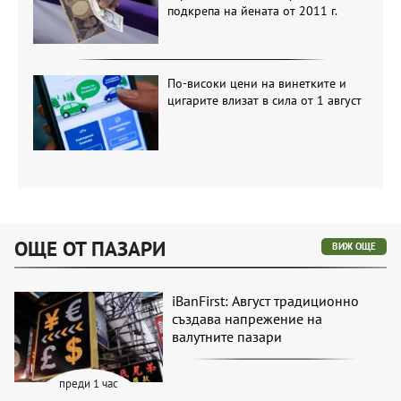
подкрепа на йената от 2011 г.
По-високи цени на винетките и
цигарите влизат в сила от 1 август
ОЩЕ ОТ ПАЗАРИ
ВИЖ ОЩЕ
iBanFirst: Август традиционно
създава напрежение на
валутните пазари
преди 1 час