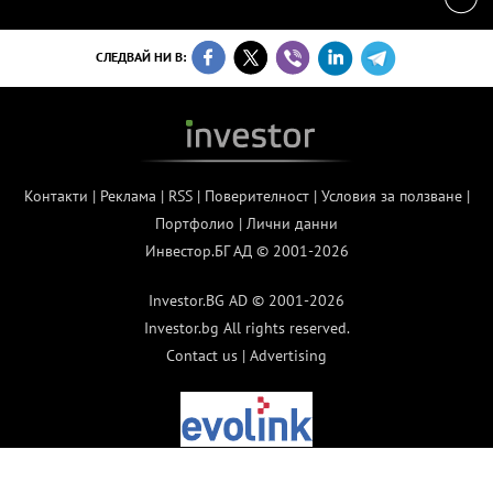
СЛЕДВАЙ НИ В:
Контакти
|
Реклама
|
RSS
|
Поверителност
|
Условия за ползване
|
Портфолио
|
Лични данни
Инвестор.БГ АД © 2001-2026
Investor.BG AD © 2001-2026
Investor.bg All rights reserved.
Contact us
|
Advertising