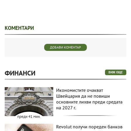
КОМЕНТАРИ
ДОБАВИ КОМЕНТАР
ФИНАНСИ
ВИЖ ОЩЕ
Икономистите очакват
Швейцария да не повиши
основните лихви преди средата
на 2027 г.
преди 41 мин.
Revolut получи пореден банков