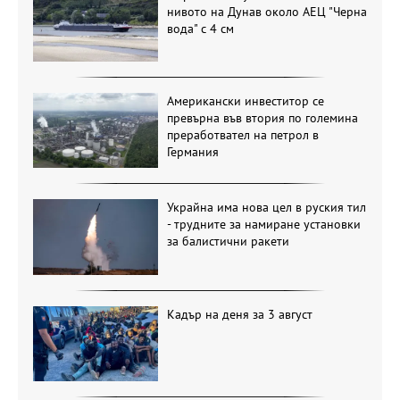
нивото на Дунав около АЕЦ "Черна
вода" с 4 см
Американски инвеститор се
превърна във втория по големина
преработвател на петрол в
Германия
Украйна има нова цел в руския тил
- трудните за намиране установки
за балистични ракети
Кадър на деня за 3 август