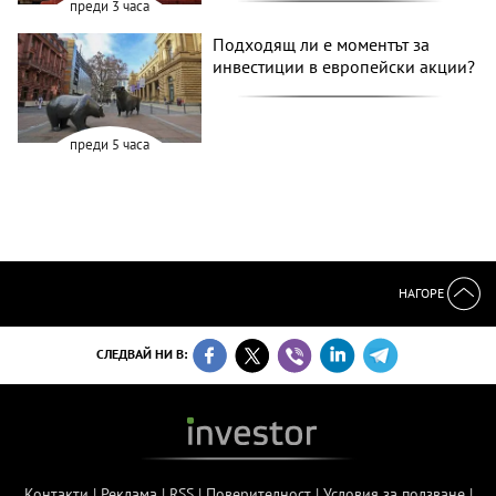
преди 3 часа
Подходящ ли е моментът за
инвестиции в европейски акции?
преди 5 часа
НАГОРЕ
СЛЕДВАЙ НИ В:
Контакти
|
Реклама
|
RSS
|
Поверителност
|
Условия за ползване
|