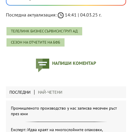
Последна актуализация:
14:41 | 04.03.25 г.
ТЕЛЕЛИНК БИЗНЕС СЪРВИСИС ГРУП АД
СЕЗОН НА ОТЧЕТИТЕ НА БФБ
НАПИШИ КОМЕНТАР
ПОСЛЕДНИ
НАЙ-ЧЕТЕНИ
Промишленото производство у нас записва месечен ръст
през юни
Експерт: Идва краят на многослойните опаковки,