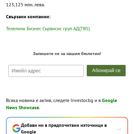
123,125 млн. лева.
Свързани компании:
Телелинк Бизнес Сървисис груп АД(TBS)
Всяка новина е актив, следете Investor.bg и в
Google
News Showcase
.
Добави ни в предпочитани източници в
→
Google