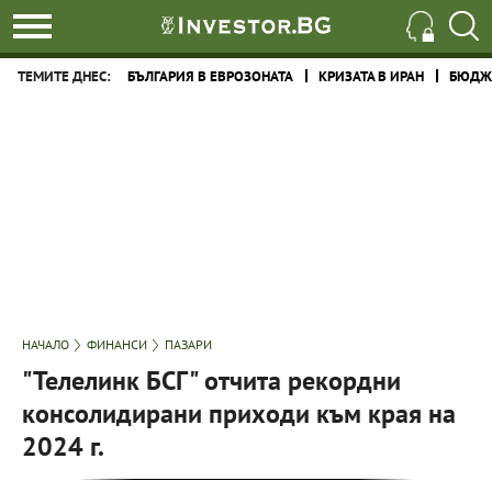
ТЕМИТЕ ДНЕС:
БЪЛГАРИЯ В ЕВРОЗОНАТА
КРИЗАТА В ИРАН
БЮДЖЕ
НАЧАЛО
ФИНАНСИ
ПАЗАРИ
"Телелинк БСГ" отчита рекордни
консолидирани приходи към края на
2024 г.