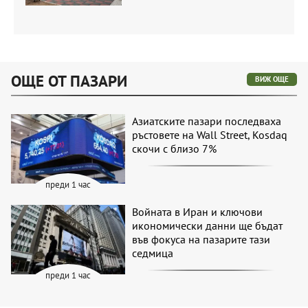
ОЩЕ ОТ ПАЗАРИ
ВИЖ ОЩЕ
Азиатските пазари последваха
ръстовете на Wall Street, Kosdaq
скочи с близо 7%
преди 1 час
Войната в Иран и ключови
икономически данни ще бъдат
във фокуса на пазарите тази
седмица
преди 1 час