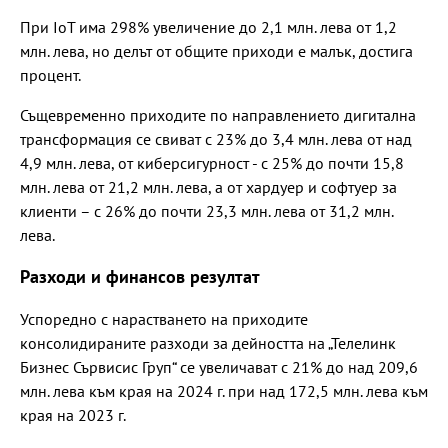
При IoT има 298% увеличение до 2,1 млн. лева от 1,2
млн. лева, но делът от общите приходи е малък, достига
процент.
Същевременно приходите по направлението дигитална
трансформация се свиват с 23% до 3,4 млн. лева от над
4,9 млн. лева, от киберсигурност - с 25% до почти 15,8
млн. лева от 21,2 млн. лева, а от хардуер и софтуер за
клиенти – с 26% до почти 23,3 млн. лева от 31,2 млн.
лева.
Разходи и финансов резултат
Успоредно с нарастването на приходите
консолидираните разходи за дейността на „Телелинк
Бизнес Сървисис Груп“ се увеличават с 21% до над 209,6
млн. лева към края на 2024 г. при над 172,5 млн. лева към
края на 2023 г.