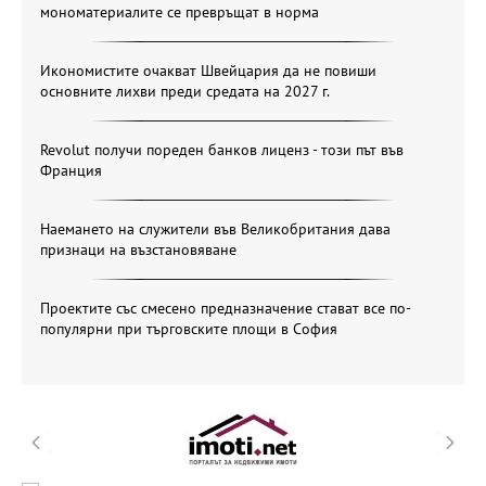
мономатериалите се превръщат в норма
Икономистите очакват Швейцария да не повиши
основните лихви преди средата на 2027 г.
Revolut получи пореден банков лиценз - този път във
Франция
Наемането на служители във Великобритания дава
признаци на възстановяване
Проектите със смесено предназначение стават все по-
популярни при търговските площи в София