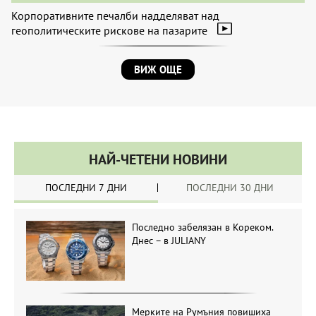
Корпоративните печалби надделяват над
геополитическите рискове на пазарите
ВИЖ ОЩЕ
НАЙ-ЧЕТЕНИ НОВИНИ
ПОСЛЕДНИ 7 ДНИ
ПОСЛЕДНИ 30 ДНИ
Последно забелязан в Кореком.
Днес – в JULIANY
Мерките на Румъния повишиха