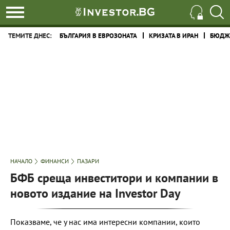
ТЕМИТЕ ДНЕС:
БЪЛГАРИЯ В ЕВРОЗОНАТА
КРИЗАТА В ИРАН
БЮДЖЕ
НАЧАЛО
ФИНАНСИ
ПАЗАРИ
БФБ среща инвеститори и компании в
новото издание на Investor Day
Показваме, че у нас има интересни компании, които