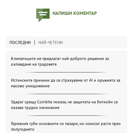
НАПИШИ КОМЕНТАР
ПОСЛЕДНИ
НАЙ-ЧЕТЕНИ
Климатиците не предлагат най-доброто решение за
охлаждане на градовете
Истинските причини да се страхуваме от AI и оръжията за
масово унищожение
Ударът срещу Coinkite показа, че защитата на биткойн се
оказва трудно начинание
Германия губи основните си пазари, но износът расте през
полугодието