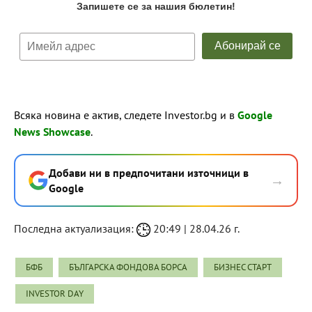
Всяка новина е актив, следете Investor.bg и в
Google
News Showcase
.
Добави ни в предпочитани източници в
→
Google
Последна актуализация:
20:49 | 28.04.26 г.
БФБ
БЪЛГАРСКА ФОНДОВА БОРСА
БИЗНЕС СТАРТ
INVESTOR DAY