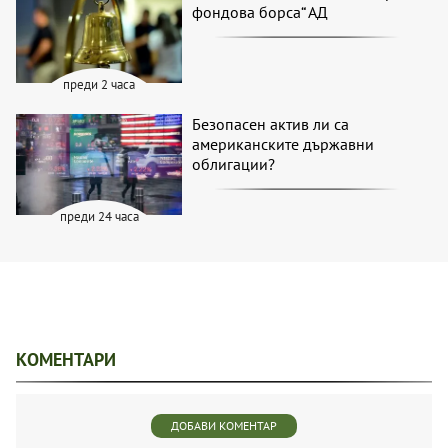
фондова борса“ АД
преди 2 часа
Безопасен актив ли са
американските държавни
облигации?
преди 24 часа
КОМЕНТАРИ
ДОБАВИ КОМЕНТАР