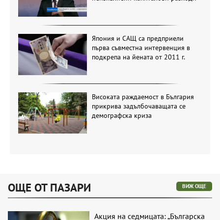
Япония и САЩ са предприели
първа съвместна интервенция в
подкрепа на йената от 2011 г.
Високата раждаемост в България
прикрива задълбочаващата се
демографска криза
ОЩЕ ОТ ПАЗАРИ
ВИЖ ОЩЕ
Акция на седмицата: „Българска