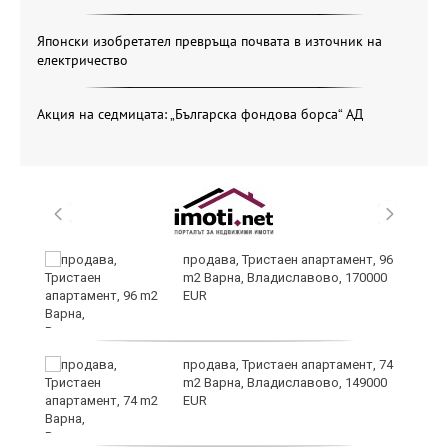
Японски изобретател превръща почвата в източник на
електричество
Акция на седмицата: „Българска фондова борса“ АД
уск
продава, Тристаен апартамент, 96
m2 Варна, Владиславово, 170000
EUR
продава, Тристаен апартамент, 74
m2 Варна, Владиславово, 149000
EUR