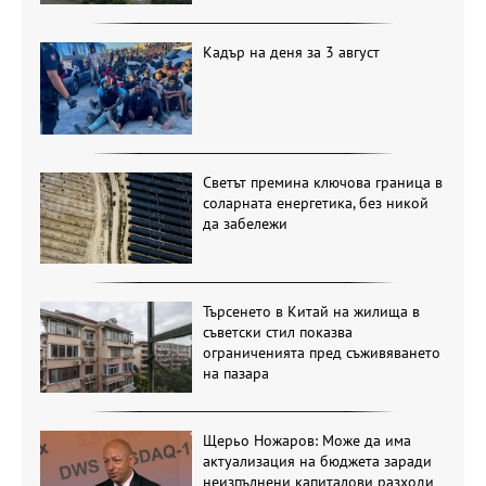
Кадър на деня за 3 август
Светът премина ключова граница в
соларната енергетика, без никой
да забележи
Търсенето в Китай на жилища в
съветски стил показва
ограниченията пред съживяването
на пазара
Щерьо Ножаров: Може да има
актуализация на бюджета заради
неизпълнени капиталови разходи