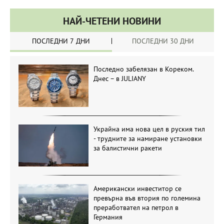
НАЙ-ЧЕТЕНИ НОВИНИ
ПОСЛЕДНИ 7 ДНИ
ПОСЛЕДНИ 30 ДНИ
Последно забелязан в Кореком.
Днес – в JULIANY
Украйна има нова цел в руския тил
- трудните за намиране установки
за балистични ракети
Американски инвеститор се
превърна във втория по големина
преработвател на петрол в
Германия