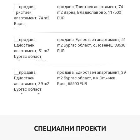
продава, Тристаен апартамент, 74
за
m2 Варна, Владиславово, 117500
ба
EUR
продава, Едностаен апартамент, 51
m2 Бургас област, с.Лозенец, 88638
EUR
о
продава, Едностаен апартамент, 39
m2 Бургас област, к.к.Слънчев
Бряг, 65500 EUR
СПЕЦИАЛНИ ПРОЕКТИ