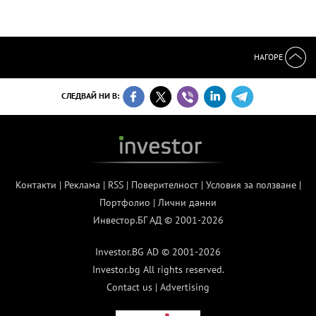
НАГОРЕ
СЛЕДВАЙ НИ В:
Контакти
|
Реклама
|
RSS
|
Поверителност
|
Условия за ползване
|
Портфолио
|
Лични данни
Инвестор.БГ АД © 2001-2026
Investor.BG AD © 2001-2026
Investor.bg All rights reserved.
Contact us
|
Advertising