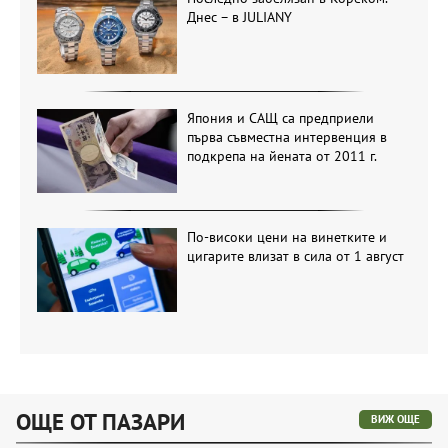
Днес – в JULIANY
Япония и САЩ са предприели
първа съвместна интервенция в
подкрепа на йената от 2011 г.
По-високи цени на винетките и
цигарите влизат в сила от 1 август
ОЩЕ ОТ ПАЗАРИ
ВИЖ ОЩЕ