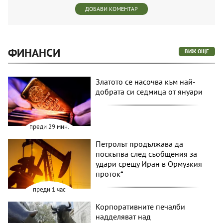
ДОБАВИ КОМЕНТАР
ФИНАНСИ
ВИЖ ОЩЕ
Златото се насочва към най-
добрата си седмица от януари
преди 29 мин.
Петролът продължава да
поскъпва след съобщения за
удари срещу Иран в Ормузкия
проток*
преди 1 час
Корпоративните печалби
надделяват над