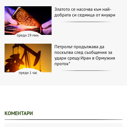
Златото се насочва към най-
добрата си седмица от януари
преди 29 мин.
Петролът продължава да
поскъпва след съобщения за
удари срещу Иран в Ормузкия
проток*
преди 1 час
КОМЕНТАРИ