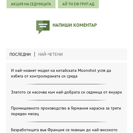
АКЦИЯ НА СЕДМИЦАТА
АЙ ТИ ЕФ ГРУП АД
НАПИШИ КОМЕНТАР
ПОСЛЕДНИ
НАЙ-ЧЕТЕНИ
И най-новият модел на китайската Moonshot успя да
избяга от контролираната си среда
Златото се насочва към най-добрата си седмица от януари
Промишленото производство в Германия нарасна за трети
пореден месец
Безработицата във Франция се повиши до най-високото