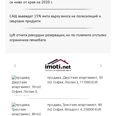
си ниво от края на 2020 г.
САЩ въвеждат 15% мита върху вноса на полисилиций и
свързани продукти
Lyft отчита рекордни резервации, но по-големите отстъпки
ограничиха печалбата
продава, Двустаен апартамент, 59
m2 София, Люлин 3, 117000 EUR
продава, Тристаен апартамент, 89
а
m2 София, Младост 4, 250000 EUR