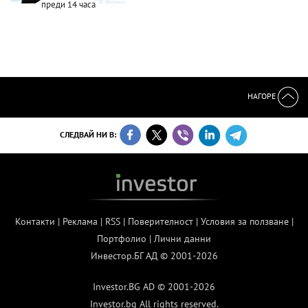
преди 14 часа
НАГОРЕ
СЛЕДВАЙ НИ В:
Контакти
|
Реклама
|
RSS
|
Поверителност
|
Условия за ползване
|
Портфолио
|
Лични данни
Инвестор.БГ АД © 2001-2026
Investor.BG AD © 2001-2026
Investor.bg All rights reserved.