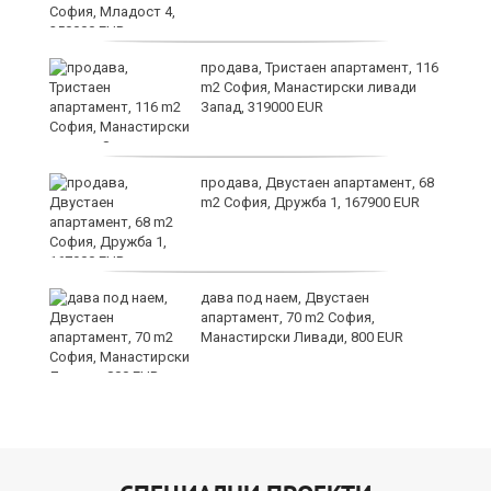
продава, Тристаен апартамент, 116
m2 София, Манастирски ливади
Запад, 319000 EUR
продава, Двустаен апартамент, 68
та
m2 София, Дружба 1, 167900 EUR
дава под наем, Двустаен
апартамент, 70 m2 София,
Манастирски Ливади, 800 EUR