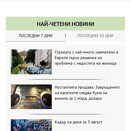
НАЙ-ЧЕТЕНИ НОВИНИ
ПОСЛЕДНИ 7 ДНИ
ПОСЛЕДНИ 30 ДНИ
Страната с най-много наематели в
Европа търси решение на
проблема с недостига на жилища
Носталгията продава: Завръщането
на касетките следва бума на
винила за 1 млрд. долара
Кадър на деня за 3 август