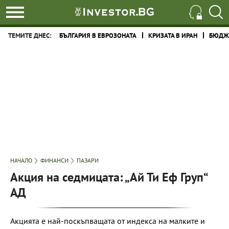
ТЕМИТЕ ДНЕС:
БЪЛГАРИЯ В ЕВРОЗОНАТА
КРИЗАТА В ИРАН
БЮДЖЕ
НАЧАЛО
ФИНАНСИ
ПАЗАРИ
Акция на седмицата: „Ай Ти Еф Груп“
АД
Акцията е най-поскъпващата от индекса на малките и