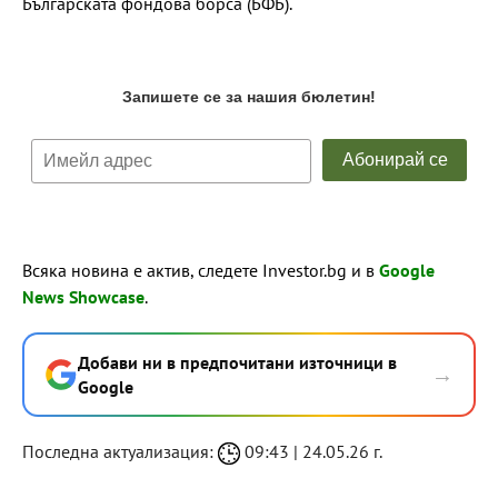
Българската фондова борса (БФБ).
Всяка новина е актив, следете Investor.bg и в
Google
News Showcase
.
Добави ни в предпочитани източници в
→
Google
Последна актуализация:
09:43 | 24.05.26 г.