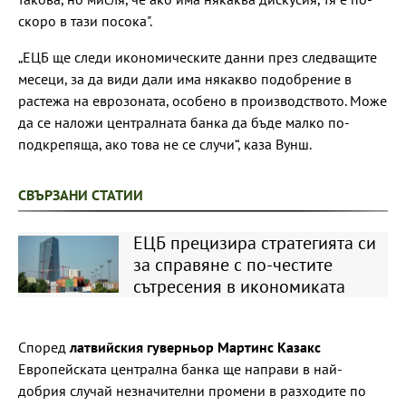
скоро в тази посока".
„ЕЦБ ще следи икономическите данни през следващите
месеци, за да види дали има някакво подобрение в
растежа на еврозоната, особено в производството. Може
да се наложи централната банка да бъде малко по-
подкрепяща, ако това не се случи“, каза Вунш.
СВЪРЗАНИ СТАТИИ
ЕЦБ прецизира стратегията си
за справяне с по-честите
сътресения в икономиката
Според
латвийския гуверньор Мартинс Казакс
Европейската централна банка ще направи в най-
добрия случай незначителни промени в разходите по