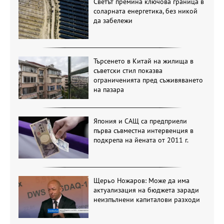
Светът премина ключова граница в
соларната енергетика, без никой
да забележи
Търсенето в Китай на жилища в
съветски стил показва
ограниченията пред съживяването
на пазара
Япония и САЩ са предприели
първа съвместна интервенция в
подкрепа на йената от 2011 г.
Щерьо Ножаров: Може да има
актуализация на бюджета заради
неизпълнени капиталови разходи