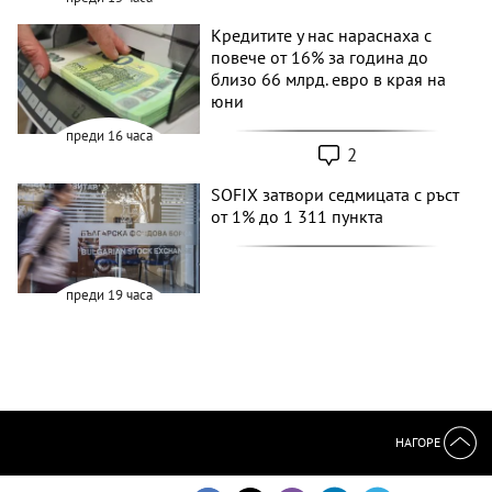
Кредитите у нас нараснаха с
повече от 16% за година до
близо 66 млрд. евро в края на
юни
преди 16 часа
2
SOFIX затвори седмицата с ръст
от 1% до 1 311 пункта
преди 19 часа
НАГОРЕ