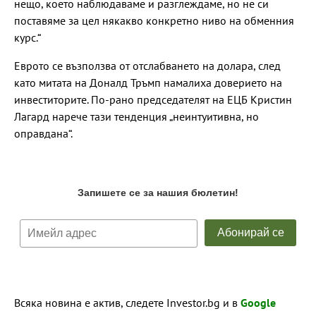
нещо, което наблюдаваме и разглеждаме, но не си
поставяме за цел някакво конкретно ниво на обменния
курс.“
Еврото се възползва от отслабването на долара, след
като митата на Доналд Тръмп намалиха доверието на
инвеститорите. По-рано председателят на ЕЦБ Кристин
Лагард нарече тази тенденция „неинтуитивна, но
оправдана“.
Всяка новина е актив, следете Investor.bg и в
Google