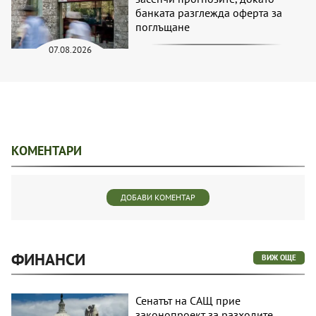
банката разглежда оферта за
поглъщане
07.08.2026
КОМЕНТАРИ
ДОБАВИ КОМЕНТАР
ФИНАНСИ
ВИЖ ОЩЕ
Сенатът на САЩ прие
законопроект за разходите,