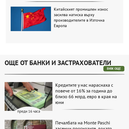
Китайският промишлен износ
засилва натиска върху
производителите в Източна
Европа
ОЩЕ ОТ БАНКИ И ЗАСТРАХОВАТЕЛИ
ВИЖ ОЩЕ
Кредитите у нас нараснаха с
повече от 16% за година до
близо 66 млрд. евро в края на
юни
преди 16 часа
Печалбата на Monte Paschi
засенчи прогнозите, докато