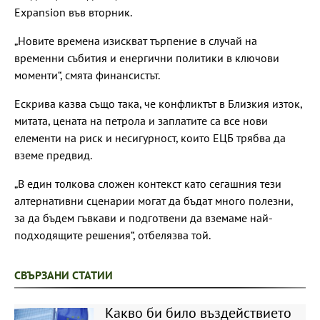
Expansion във вторник.
„Новите времена изискват търпение в случай на
временни събития и енергични политики в ключови
моменти“, смята финансистът.
Ескрива казва също така, че конфликтът в Близкия изток,
митата, цената на петрола и заплатите са все нови
елементи на риск и несигурност, които ЕЦБ трябва да
вземе предвид.
„В един толкова сложен контекст като сегашния тези
алтернативни сценарии могат да бъдат много полезни,
за да бъдем гъвкави и подготвени да вземаме най-
подходящите решения“, отбелязва той.
СВЪРЗАНИ СТАТИИ
Какво би било въздействието