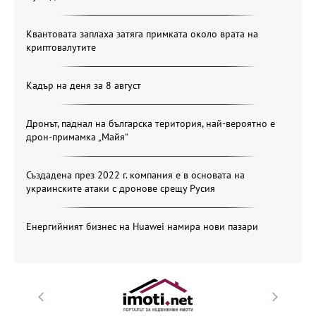
Квантовата заплаха затяга примката около врата на
криптовалутите
Кадър на деня за 8 август
Дронът, паднал на българска територия, най-вероятно е
дрон-примамка „Майя“
Създадена през 2022 г. компания е в основата на
украинските атаки с дронове срещу Русия
Енергийният бизнес на Huawei намира нови пазари