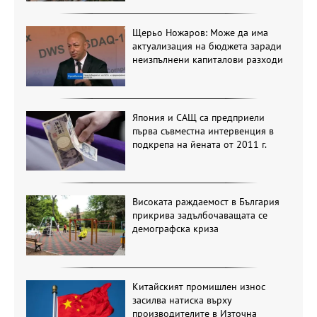
Щерьо Ножаров: Може да има
актуализация на бюджета заради
неизпълнени капиталови разходи
Япония и САЩ са предприели
първа съвместна интервенция в
подкрепа на йената от 2011 г.
Високата раждаемост в България
прикрива задълбочаващата се
демографска криза
Китайският промишлен износ
засилва натиска върху
производителите в Източна