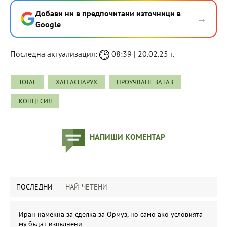
Добави ни в предпочитани източници в
→
Google
Последна актуализация:
08:39 | 20.02.25 г.
TOTAL
ХАН АСПАРУХ
ПРОУЧВАНЕ ЗА ГАЗ
КОНЦЕСИЯ
НАПИШИ КОМЕНТАР
ПОСЛЕДНИ
НАЙ-ЧЕТЕНИ
Иран намекна за сделка за Ормуз, но само ако условията
му бъдат изпълнени