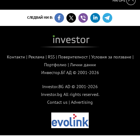
НАГОРЕ
СЛЕДВАЙ НИ В:
Контакти
|
Реклама
|
RSS
|
Поверителност
|
Условия за ползване
|
Портфолио
|
Лични данни
Инвестор.БГ АД © 2001-2026
Investor.BG AD © 2001-2026
Investor.bg All rights reserved.
Contact us
|
Advertising