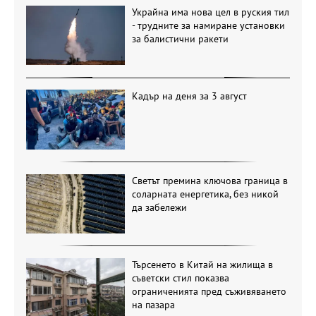
Украйна има нова цел в руския тил
- трудните за намиране установки
за балистични ракети
Кадър на деня за 3 август
Светът премина ключова граница в
соларната енергетика, без никой
да забележи
Търсенето в Китай на жилища в
съветски стил показва
ограниченията пред съживяването
на пазара