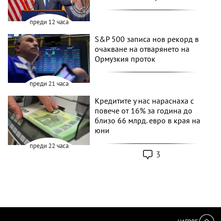
преди 12 часа
S&P 500 записа нов рекорд в
очакване на отварянето на
Ормузкия проток
преди 21 часа
Кредитите у нас нараснаха с
повече от 16% за година до
близо 66 млрд. евро в края на
юни
преди 22 часа
3