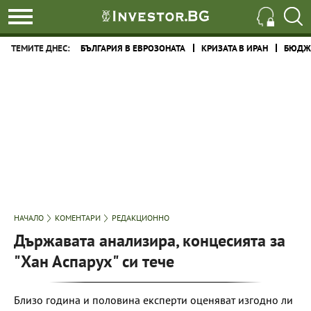
ТЕМИТЕ ДНЕС:
БЪЛГАРИЯ В ЕВРОЗОНАТА
КРИЗАТА В ИРАН
БЮДЖЕ
НАЧАЛО
КОМЕНТАРИ
РЕДАКЦИОННО
Държавата анализира, концесията за
"Хан Аспарух" си тече
Близо година и половина експерти оценяват изгодно ли