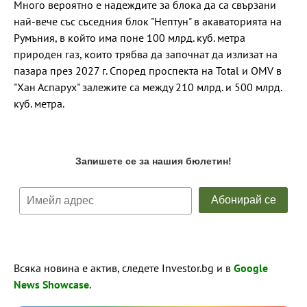
Много вероятно е надеждите за блока да са свързани
най-вече със съседния блок "Нептун" в акаваторията на
Румъния, в който има поне 100 млрд. куб. метра
природен газ, които трябва да започнат да излизат на
пазара през 2027 г. Според проспекта на Total и OMV в
"Хан Аспарух" залежите са между 210 млрд. и 500 млрд.
куб. метра.
Всяка новина е актив, следете Investor.bg и в
Google
News Showcase
.