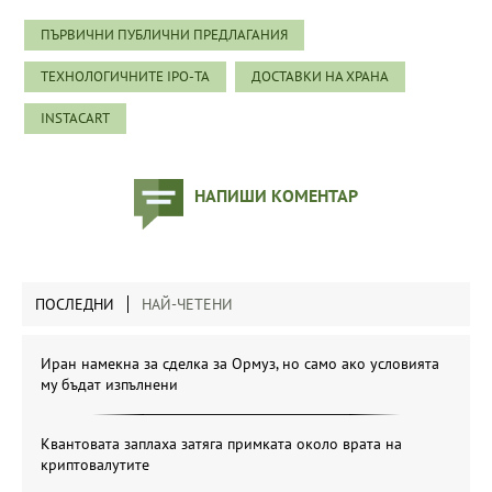
ПЪРВИЧНИ ПУБЛИЧНИ ПРЕДЛАГАНИЯ
ТЕХНОЛОГИЧНИТЕ IPO-ТА
ДОСТАВКИ НА ХРАНА
INSTACART
НАПИШИ КОМЕНТАР
ПОСЛЕДНИ
НАЙ-ЧЕТЕНИ
Иран намекна за сделка за Ормуз, но само ако условията
му бъдат изпълнени
Квантовата заплаха затяга примката около врата на
криптовалутите