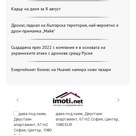
Кадър на деня за 8 август
Дронът, паднал на българска територия, най-вероятно е
дрон-примамка „Майя“
Създадена през 2022 г. компания е в основата на
украинските атаки с дронове срещу Русия
Енергийният бизнес на Huawei намира нови пазари
ст
дава под наем, Двустаен
апартамент, 67 m2 София, Център,
1080 EUR