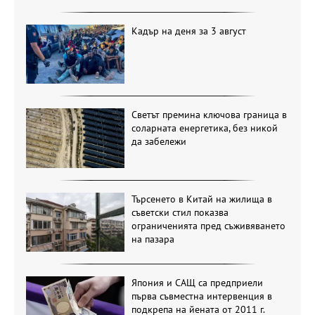
Кадър на деня за 3 август
Светът премина ключова граница в
соларната енергетика, без никой
да забележи
Търсенето в Китай на жилища в
съветски стил показва
ограниченията пред съживяването
на пазара
Япония и САЩ са предприели
първа съвместна интервенция в
подкрепа на йената от 2011 г.