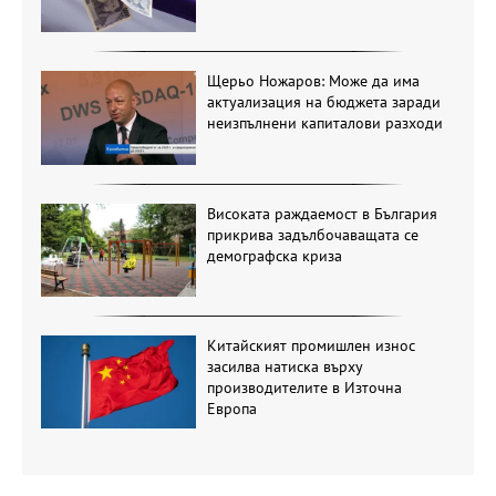
Щерьо Ножаров: Може да има
актуализация на бюджета заради
неизпълнени капиталови разходи
Високата раждаемост в България
прикрива задълбочаващата се
демографска криза
Китайският промишлен износ
засилва натиска върху
производителите в Източна
Европа