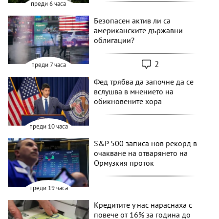
преди 6 часа
Безопасен актив ли са
американските държавни
облигации?
2
преди 7 часа
Фед трябва да започне да се
вслушва в мнението на
обикновените хора
преди 10 часа
S&P 500 записа нов рекорд в
очакване на отварянето на
Ормузкия проток
преди 19 часа
Кредитите у нас нараснаха с
повече от 16% за година до