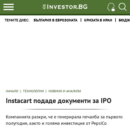
ТЕМИТЕ ДНЕС:
БЪЛГАРИЯ В ЕВРОЗОНАТА
КРИЗАТА В ИРАН
БЮДЖЕ
НАЧАЛО
ТЕХНОЛОГИИ
НОВИНИ И АНАЛИЗИ
Instacart подаде документи за IPO
Компанията разкри, че е генерирала печалба за първото
полугодие, както и голяма инвестиция от PepsiCo