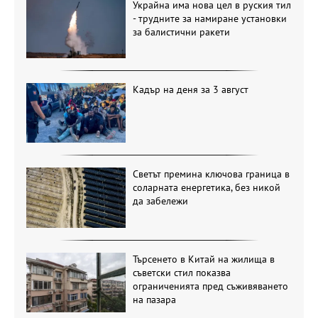
Украйна има нова цел в руския тил
- трудните за намиране установки
за балистични ракети
Кадър на деня за 3 август
Светът премина ключова граница в
соларната енергетика, без никой
да забележи
Търсенето в Китай на жилища в
съветски стил показва
ограниченията пред съживяването
на пазара