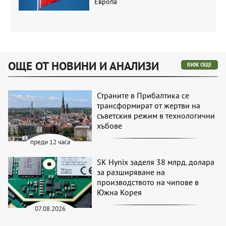
Европа
ОЩЕ ОТ НОВИНИ И АНАЛИЗИ
ВИЖ ОЩЕ
Страните в Прибалтика се
трансформират от жертви на
съветския режим в технологични
хъбове
преди 12 часа
SK Hynix заделя 38 млрд. долара
за разширяване на
производството на чипове в
Южна Корея
07.08.2026