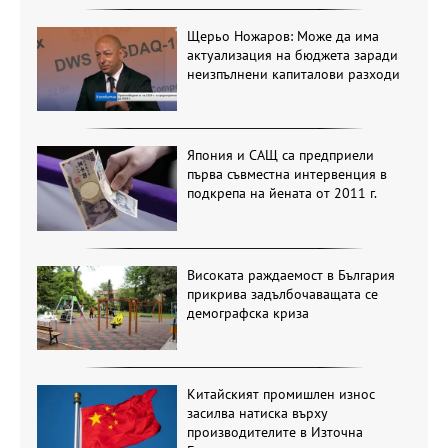
Щерьо Ножаров: Може да има
актуализация на бюджета заради
неизпълнени капиталови разходи
Япония и САЩ са предприели
първа съвместна интервенция в
подкрепа на йената от 2011 г.
Високата раждаемост в България
прикрива задълбочаващата се
демографска криза
Китайският промишлен износ
засилва натиска върху
производителите в Източна