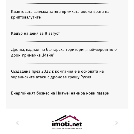
Квантовата заплаха затяга примката около врата на
криптовалутите
Кадър на деня за 8 август
Дронът, паднал на българска територия, най-вероятно е
дрон-примамка „Майя“
Създадена през 2022 г. компания е в основата на
украинските атаки с дронове срещу Русия
Енергийният бизнес на Huawei намира нови пазари