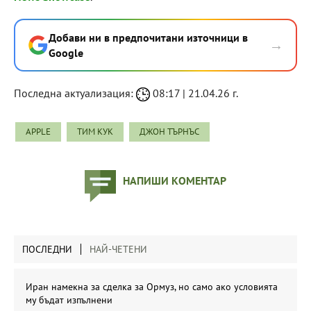
Добави ни в предпочитани източници в
→
Google
Последна актуализация:
08:17 | 21.04.26 г.
APPLE
ТИМ КУК
ДЖОН ТЪРНЪС
НАПИШИ КОМЕНТАР
ПОСЛЕДНИ
НАЙ-ЧЕТЕНИ
Иран намекна за сделка за Ормуз, но само ако условията
му бъдат изпълнени