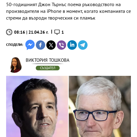
50-годишният Джон Търнъс поема ръководството на
производителя на iPhone в момент, когато компанията се
стреми да възроди творческия си пламък
08:16 | 21.04.26 г.
1
СПОДЕЛИ:
ВИКТОРИЯ ТОШКОВА
СЪЗДАТЕЛ