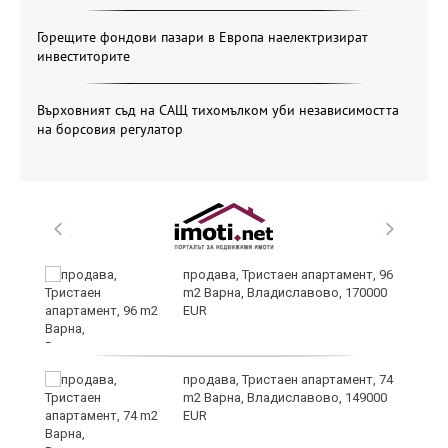
Горещите фондови пазари в Европа наелектризират
инвеститорите
Върховният съд на САЩ тихомълком уби независимостта
на борсовия регулатор
а
продава, Тристаен апартамент, 96
m2 Варна, Владиславово, 170000
EUR
продава, Тристаен апартамент, 74
m2 Варна, Владиславово, 149000
EUR