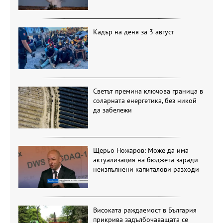
Кадър на деня за 3 август
Светът премина ключова граница в
соларната енергетика, без никой
да забележи
Щерьо Ножаров: Може да има
актуализация на бюджета заради
неизпълнени капиталови разходи
Високата раждаемост в България
прикрива задълбочаващата се