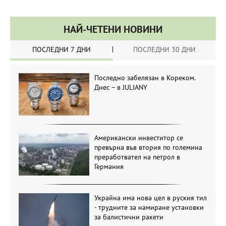
НАЙ-ЧЕТЕНИ НОВИНИ
ПОСЛЕДНИ 7 ДНИ
ПОСЛЕДНИ 30 ДНИ
Последно забелязан в Кореком.
Днес – в JULIANY
Американски инвеститор се
превърна във втория по големина
преработвател на петрол в
Германия
Украйна има нова цел в руския тил
- трудните за намиране установки
за балистични ракети