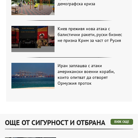
демографска криза
Киев преживя нова атака с
балистични ракети, руски бизнес
не призна Крим за част от Русия
Иран заплашва с атаки
американски военни кораби,
които опитват да отворят
Ормузкия проток
ОЩЕ ОТ СИГУРНОСТ И ОТБРАНА
ВИЖ ОЩЕ