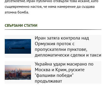
десетилетие. Иран публично отхвърли това искане, като
същевременно настоя, че няма намерение да създава
атомна бомба.
СВЪРЗАНИ СТАТИИ
Иран затяга контрола над
Ормузкия проток с
пропускателни пунктове,
дипломатически сделки и такси
Украйна удари масирано по
Москва и Крим, руските
"фалшиви победи"
продължават