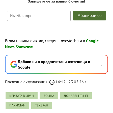
Всяка новина е актив, следете Investor.bg и в
Google
News Showcase
.
Добави ни в предпочитани източници в
→
Google
Последна актуализация:
14:12 | 23.05.26 г.
КРИЗАТА В ИРАН
ВОЙНА
ДОНАЛД ТРЪМП
ПАКИСТАН
ТЕХЕРАН