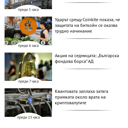
преди 5 часа
Ударът срещу Coinkite показа, че
защитата на биткойн се оказва
трудно начинание
преди 6 часа
Акция на седмицата: „Българска
фондова борса“ АД
преди 7 часа
Квантовата заплаха затяга
примката около врата на
криптовалутите
преди 23 часа