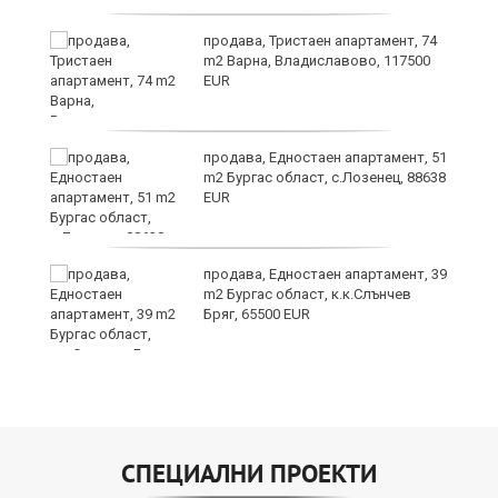
лан
продава, Тристаен апартамент, 74
п
m2 Варна, Владиславово, 117500
EUR
продава, Едностаен апартамент, 51
ах
m2 Бургас област, с.Лозенец, 88638
EUR
продава, Едностаен апартамент, 39
m2 Бургас област, к.к.Слънчев
Бряг, 65500 EUR
СПЕЦИАЛНИ ПРОЕКТИ