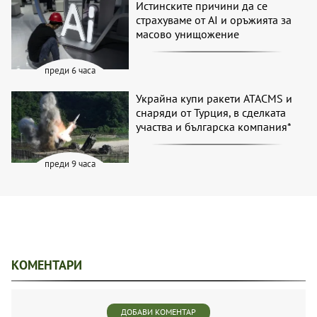
Истинските причини да се
страхуваме от AI и оръжията за
масово унищожение
преди 6 часа
Украйна купи ракети ATACMS и
снаряди от Турция, в сделката
участва и българска компания*
преди 9 часа
КОМЕНТАРИ
ДОБАВИ КОМЕНТАР